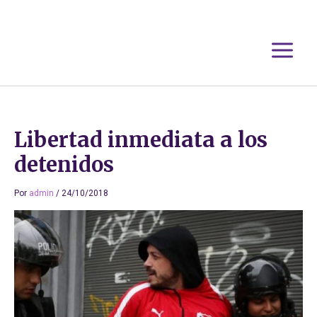
Ir
al
contenido
Libertad inmediata a los
detenidos
Por
admin
/
24/10/2018