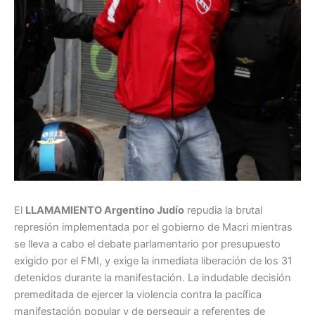
El
LLAMAMIENTO Argentino Judío
repudia la brutal
represión implementada por el gobierno de Macri mientras
se lleva a cabo el debate parlamentario por presupuesto
exigido por el FMI, y exige la inmediata liberación de los 31
detenidos durante la manifestación. La indudable decisión
premeditada de ejercer la violencia contra la pacífica
manifestación popular y de perseguir a referentes de