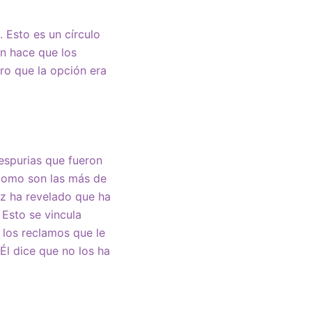
. Esto es un círculo
n hace que los
ro que la opción era
espurias que fueron
 como son las más de
ez ha revelado que ha
 Esto se vincula
 los reclamos que le
Él dice que no los ha