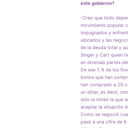
este gobierno?
-Creo que todo depend
movimiento popular co
impugnados y enfrenta
ubicados y las negoci
de la deuda total y q
Singer y Cart quien t
en diversas partes de
De ese 7, 6 de los fo
bonos que han compra
han comprado a 20 o 3
un dólar, es decir, c
sólo la mitad la que 
aceptar la situación d
Como se negoció cuan
pasó a una cifra de 6