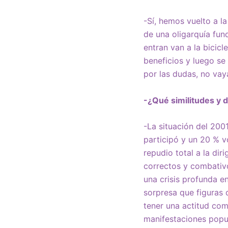
-Sí, hemos vuelto a la
de una oligarquía fun
entran van a la bicicl
beneficios y luego se
por las dudas, no vay
-¿Qué similitudes y d
-La situación del 200
participó y un 20 % v
repudio total a la di
correctos y combativo
una crisis profunda e
sorpresa que figuras 
tener una actitud com
manifestaciones popu