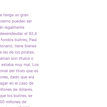
ue tenga un gran
obierno pueden ser
tán legalmente
ó desendeudar el 92,4
fondos buitres, Paul
lonario, tiene bienes
las de los piratas.
laman son títulos o
a estaba muy mal. Los
nal del título que es
iones, dado que era
pagar en el caso de
illones de dólares.
e los buitres, se
500 millones de