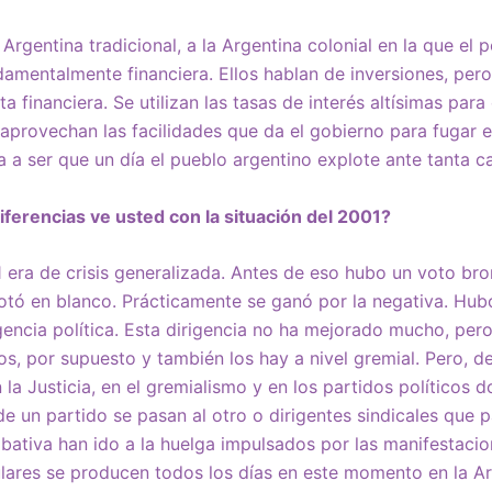
 Argentina tradicional, a la Argentina colonial en la que el
damentalmente financiera. Ellos hablan de inversiones, pero
eta financiera. Se utilizan las tasas de interés altísimas par
 aprovechan las facilidades que da el gobierno para fugar e
a a ser que un día el pueblo argentino explote ante tanta c
iferencias ve usted con la situación del 2001?
1 era de crisis generalizada. Antes de eso hubo un voto b
otó en blanco. Prácticamente se ganó por la negativa. Hub
rigencia política. Esta dirigencia no ha mejorado mucho, p
s, por supuesto y también los hay a nivel gremial. Pero, 
n la Justicia, en el gremialismo y en los partidos políticos
de un partido se pasan al otro o dirigentes sindicales que 
bativa han ido a la huelga impulsados por las manifestacio
lares se producen todos los días en este momento en la Ar