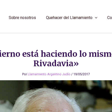
Sobre nosotros
Quehacer del Llamamiento
Co
ierno está haciendo lo mism
Rivadavia»
Por
Llamamiento Argentino Judío
/
19/05/2017