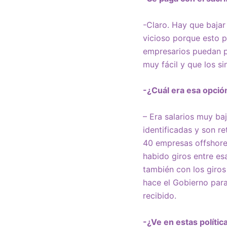
-Claro. Hay que bajar 
vicioso porque esto 
empresarios puedan pa
muy fácil y que los si
-¿Cuál era esa opció
– Era salarios muy ba
identificadas y son r
40 empresas offshore 
habido giros entre esa
también con los giros
hace el Gobierno para
recibido.
-¿Ve en estas polític