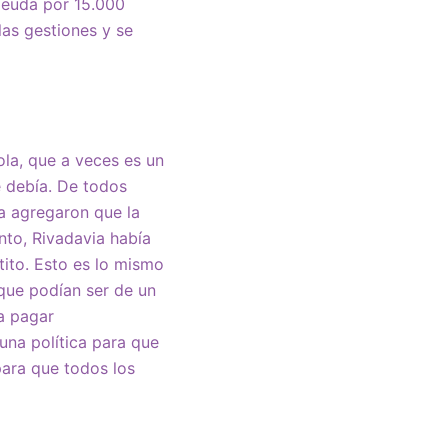
deuda por 15.000
las gestiones y se
ola, que a veces es un
 debía. De todos
a agregaron que la
to, Rivadavia había
tito. Esto es lo mismo
 que podían ser de un
a pagar
una política para que
para que todos los