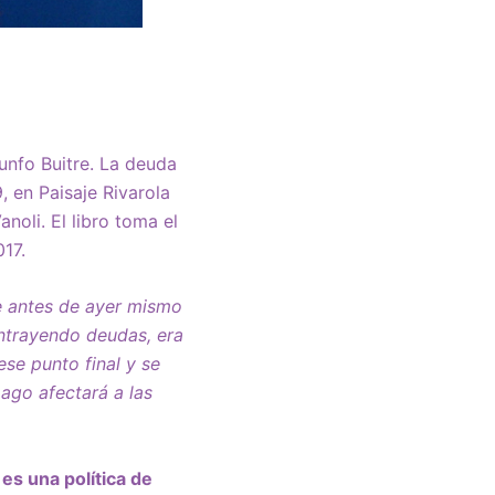
iunfo Buitre. La deuda
, en Paisaje Rivarola
noli. El libro toma el
17.
e antes de ayer mismo
ntrayendo deudas, era
ese punto final y se
ago afectará a las
es una política de