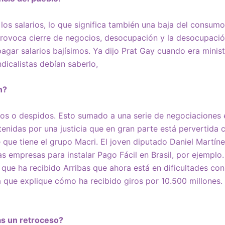
los salarios, lo que significa también una baja del consumo
provoca cierre de negocios, desocupación y la desocupació
gar salarios bajísimos. Ya dijo Prat Gay cuando era minist
ndicalistas debían saberlo,
n?
jos o despidos. Esto sumado a una serie de negociaciones 
etenidas por una justicia que en gran parte está pervertida
que tiene el grupo Macri. El joven diputado Daniel Martín
s empresas para instalar Pago Fácil en Brasil, por ejemplo.
 que ha recibido Arribas que ahora está en dificultades con
 que explique cómo ha recibido giros por 10.500 millones. 
as un retroceso?