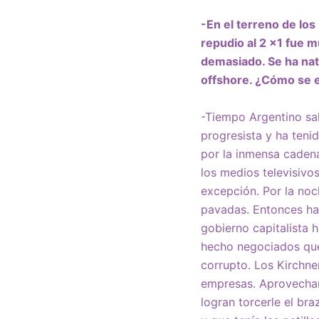
-En el terreno de lo
repudio al 2 x1 fue m
demasiado. Se ha nat
offshore. ¿Cómo se 
-Tiempo Argentino sal
progresista y ha ten
por la inmensa cadena
los medios televisivo
excepción. Por la no
pavadas. Entonces han
gobierno capitalista 
hecho negociados que 
corrupto. Los Kirchne
empresas. Aprovechan
logran torcerle el br