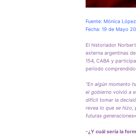
Fuente: Mónica Lópe
Fecha: 19 de Mayo 20
El historiador Norber
externa argentinas de 
154, CABA y participar
período comprendido e
“En algún momento ha
el gobierno volvió a
difícil tomar la deci
revea lo que se hizo,
futuras generaciones»
-¿Y cuál sería la for