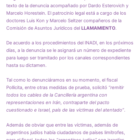
texto de la denuncia acompañado por Dardo Esterovich y
Marcelo Horestein. El patrocinio legal está a cargo de los
doctores Luis Kon y Marcelo Seltzer compañeros de la
Comisión de Asuntos Jurídicos del
LLAMAMIENTO
.
De acuerdo a los procedimientos del INADI, en los próximos
días, a la denuncia se le asignará un número de expediente
para luego ser tramitado por los canales correspondientes
hasta su dictamen.
Tal como lo denunciáramos en su momento, el fiscal
Pollicita, entre otras medidas de prueba, solicitó
“remitir
todos los cables de la Cancillería argentina con
representaciones en Irán, contraparte del pacto
cuestionado e Israel, país de las víctimas del atentado”
.
Además de obviar que entre las víctimas, además de
argentinos judíos había ciudadanos de países limítrofes,
para el fiscal, todos los
“argentinos judíos”
son israelíes,