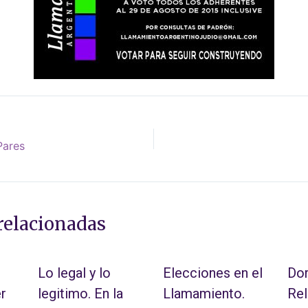
Pares
relacionadas
Lo legal y lo
Elecciones en el
Dor
r
legitimo. En la
Llamamiento.
Rel