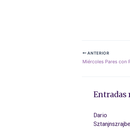
ANTERIOR
Miércoles Pares con 
Entradas 
Dario
Sztanjnszrajbe