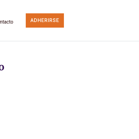
ADHERIRSE
ntacto
o