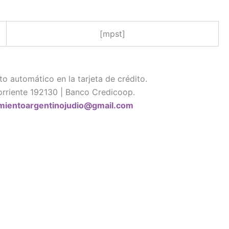
[mpst]
o automático en la tarjeta de crédito.
rriente 192130 | Banco Credicoop.
mientoargentinojudio@gmail.com