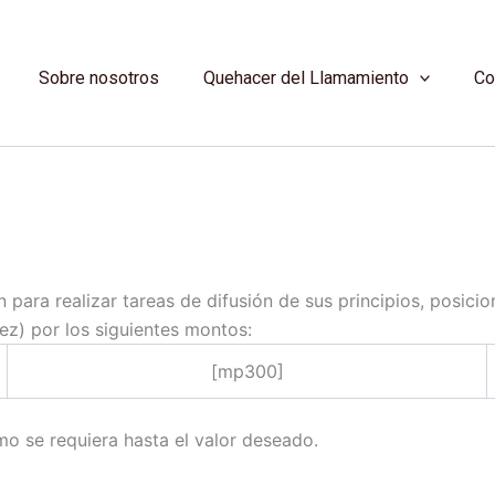
Sobre nosotros
Quehacer del Llamamiento
Co
para realizar tareas de difusión de sus principios, posici
z) por los siguientes montos:
[mp300]
mo se requiera hasta el valor deseado.