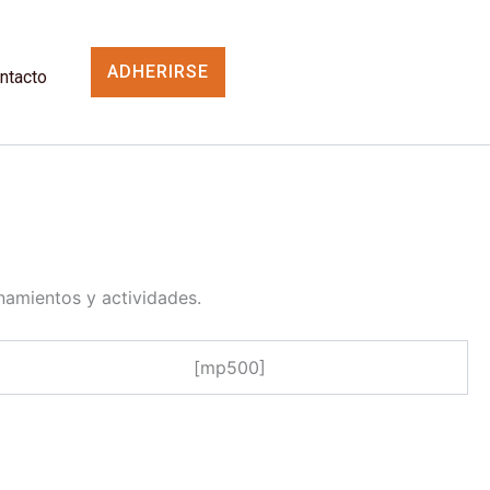
ADHERIRSE
ntacto
onamientos y actividades.
[mp500]