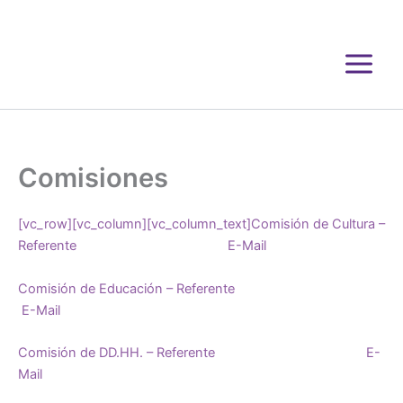
Ir
al
contenido
Comisiones
[vc_row][vc_column][vc_column_text]Comisión de Cultura –
Referente E-Mail
Comisión de Educación – Referente
E-Mail
Comisión de DD.HH. – Referente E-
Mail