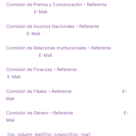
Comisión de Prensa y Comunicación – Referente
E-Mail
Comisión de Asuntos Nacionales – Referente
E-Mail
Comisión de Relaciones Institucionales – Referente
E-Mail
Comisión de Finanzas – Referente
E-Mail
Comisión de Filiales – Referente E-
Mail
Comisión de Género – Referente E-
Mail
[/vc_column_text][/vc_column][/vc_row]