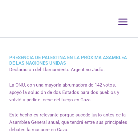
Ir
al
contenido
PRESENCIA DE PALESTINA EN LA PRÓXIMA ASAMBLEA
DE LAS NACIONES UNIDAS
Declaración del Llamamiento Argentino Judío:
La ONU, con una mayoría abrumadora de 142 votos,
apoyó la solución de dos Estados para dos pueblos y
volvió a pedir el cese del fuego en Gaza.
Este hecho es relevante porque sucede justo antes de la
Asamblea General anual, que tendrá entre sus principales
debates la masacre en Gaza.