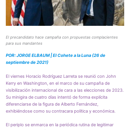
El precandidato hace campaña con propuestas complacientes
para sus mandantes
POR: JORGE ELBAUM | El Cohete a la Luna (26 de
septiembre de 2021)
El viernes Horacio Rodríguez Larreta se reunió con John
Kerry en Washington, en el marco de su campaña de
visibilización internacional de cara a las elecciones de 2023.
Su minigira de cuatro días intentó de forma explícita
diferenciarse de la figura de Alberto Fernández,
exhibiéndose como su contracara política y económica.
El periplo se enmarca en la periódica rutina de legitimar