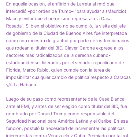
En aquella ocasión, el anfitrión de Larreta afirmó que
intercedió –por orden de Trump– “para ayudar a (Mauricio)
Macri y evitar que el peronismo regresara a la Casa
Rosada”. Si bien el objetivo no se cumplió, la visita del jefe
de gobierno de la Ciudad de Buenos Aires fue interpretada
como una muestra de gratitud por parte de los funcionarios
que rodean al titular del BID. Claver-Carone expresa a los
sectores más radicalizados de la derecha cubano-
estadounidense, liderados por el senador republicano de
Florida,
Marco Rubio
, quien cumple con la tarea de
imposibilitar cualquier cambio de política respecto a Caracas
y/o La Habana.
Luego de su paso como representante de la Casa Blanca
ante el FMI, y antes de ser elegido como titular del BID, fue
nombrado por Donald Trump como responsable del
Seguridad Nacional para América Latina y el Caribe. En esa
función, postuló la necesidad de incrementar las políticas
injerencistas contra Venezuela y Cuba. Premiado por tal rol,