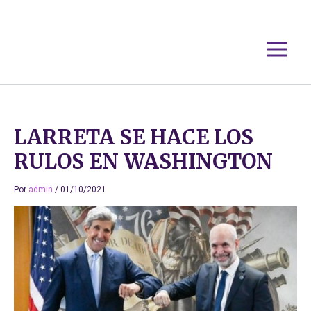
Ir
al
contenido
LARRETA SE HACE LOS
RULOS EN WASHINGTON
Por
admin
/
01/10/2021