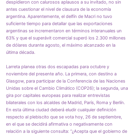
despidieron con calurosos aplausos a su invitado, no sin
antes cuestionar el nivel de clausura de la economía
argentina. Aparentemente, el delfín de Macri no tuvo
suficiente tiempo para detallar que las exportaciones
argentinas se incrementaron en términos interanuales un
63% y que el superávit comercial superó los 2.300 millones
de dólares durante agosto, el máximo alcanzado en la
última década.
Larreta planea otras dos escapadas para octubre y
noviembre del presente año. La primera, con destino a
Glasgow, para participar de la Conferencia de las Naciones
Unidas sobre el Cambio Climático (COP26); la segunda, una
gira por capitales europeas para realizar entrevistas
bilaterales con los alcaldes de Madrid, París, Roma y Berlín.
En esta última ciudad deberá eludir cualquier definición
respecto al plebiscito que se vota hoy, 26 de septiembre,
en el que se decidirá afirmativa o negativamente con
relación a la siguiente
consulta:
“¿Acepta que el gobierno de