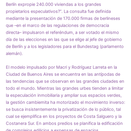
Berlín expropie 240.000 viviendas a los grandes
propietarios especulativos?”. La consulta fue definida
mediante la presentación de 170.000 firmas de berlineses
que –en el marco de las regulaciones de democracia
directa– impulsaron el referéndum, a ser votado el mismo
día de las elecciones en las que se elige al jefe de gobierno
de Berlín y a los legisladores para el Bundestag (parlamento
alemán).
El modelo impulsado por Macri y Rodríguez Larreta en la
Ciudad de Buenos Aires se encuentra en las antípodas de
las tendencias que se observan en las grandes ciudades en
todo el mundo. Mientras las grandes urbes tienden a limitar
la especulación inmobiliaria y ampliar sus espacios verdes,
la gestión cambiemita ha motorizado el movimiento inverso:
se busca insistentemente la privatización de lo público, tal
cual se ejemplifica en los proyectos de Costa Salguero y la
Costanera Sur. En ambos predios se planifica la edificación
de complejos edilicios a expensas de espacios