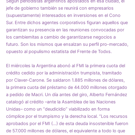
Según periodistas argentinos apostados en esa ciudad, el
jefe de gobierno también se reunirá con empresarios
(supuestamente) interesados en inversiones en el Cono
Sur. Entre dichos agentes corporativos figuran aquellos que
garantizan su presencia en las reuniones convocadas por
los cambiemitas a cambio de garantizarse negocios a
futuro. Son los mismos que ensalzan su perfil pro-mercado,
opuesto al populismo estatista del Frente de Todxs.
El miércoles la Argentina abonó al FMI la primera cuota del
crédito cedido por la administración trumpista, tramitado
por Claver-Carone. Se saldaron 1.885 millones de dólares,
la primera cuota del préstamo de 44.000 millones otorgado
a pedido de Macri. Un día antes del giro, Alberto Fernández
catalogó al crédito –ante la Asamblea de las Naciones
Unidas– como un “deudicidio” viabilizado en forma
cómplice por el trumpismo y la derecha local. “Los recursos
aprobados por el FMI (…) de esta deuda insostenible fueron
de 57.000 millones de dólares, el equivalente a todo lo que