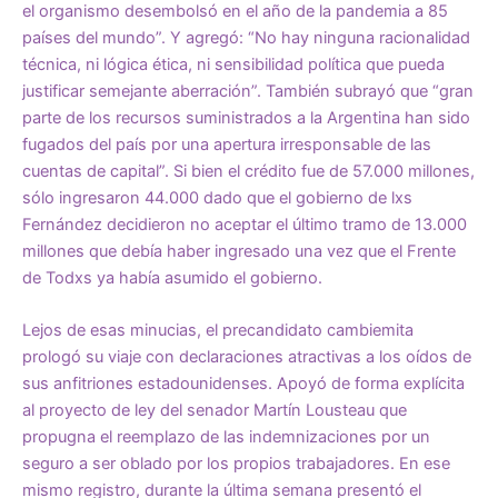
el organismo desembolsó en el año de la pandemia a 85
países del mundo”. Y agregó: “No hay ninguna racionalidad
técnica, ni lógica ética, ni sensibilidad política que pueda
justificar semejante aberración”. También subrayó que “gran
parte de los recursos suministrados a la Argentina han sido
fugados del país por una apertura irresponsable de las
cuentas de capital”. Si bien el crédito fue de 57.000 millones,
sólo ingresaron 44.000 dado que el gobierno de lxs
Fernández decidieron no aceptar el último tramo de 13.000
millones que debía haber ingresado una vez que el Frente
de Todxs ya había asumido el gobierno.
Lejos de esas minucias, el precandidato cambiemita
prologó su viaje con declaraciones atractivas a los oídos de
sus anfitriones estadounidenses. Apoyó de forma explícita
al proyecto de ley del senador Martín Lousteau que
propugna el reemplazo de las indemnizaciones por un
seguro a ser oblado por los propios trabajadores. En ese
mismo registro, durante la última semana presentó el