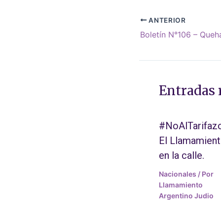
ANTERIOR
Entradas 
#NoAlTarifazo
El Llamamien
en la calle.
Nacionales
/ Por
Llamamiento
Argentino Judio