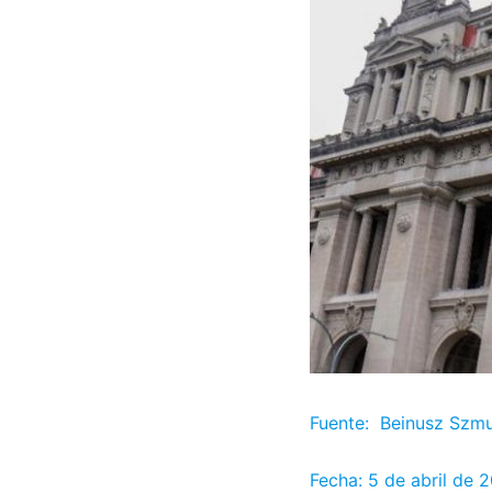
Fuente: Beinusz Szmu
Fecha: 5 de abril de 