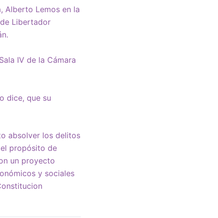
a, Alberto Lemos en la
 de Libertador
án.
 Sala IV de la Cámara
o dice, que su
to absolver los delitos
 el propósito de
con un proyecto
económicos y sociales
Constitucion