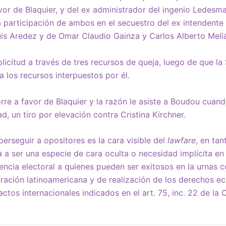
avor de Blaquier, y del ex administrador del ingenio Ledesm
a participación de ambos en el secuestro del ex intendente
is Aredez y de Omar Claudio Gainza y Carlos Alberto Meli
olicitud a través de tres recursos de queja, luego de que la
a
los recursos interpuestos por él.
orre a favor de Blaquier y la razón le asiste a Boudou cuand
d, un tiro por elevación contra Cristina Kirchner.
erseguir a opositores es la cara visible del
lawfare
, en tan
a a ser una especie de cara oculta o necesidad implícita en
encia electoral a quienes pueden ser exitosos en la urnas 
tegración latinoamericana y de realización de los derechos 
tos internacionales indicados en el art. 75, inc. 22 de la 