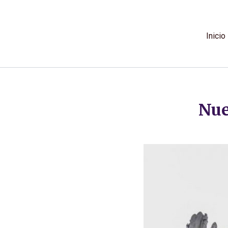
Ir
al
contenido
Inicio
Nue