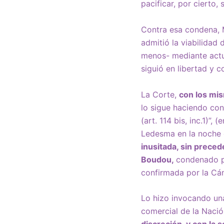
pacificar, por cierto,
Contra esa condena, M
admitió la viabilidad 
menos- mediante actua
siguió en libertad y 
La Corte,
con los mi
lo sigue haciendo con 
(art. 114 bis, inc.1)”
Ledesma en la noche d
inusitada, sin preced
Boudou,
condenado po
confirmada por la Cá
Lo hizo invocando una
comercial de la Nació