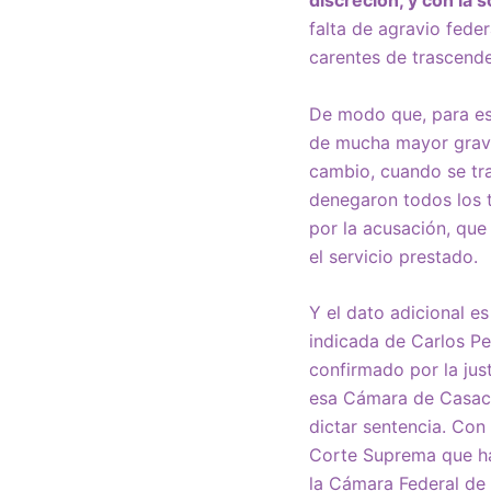
discreción, y con la 
falta de agravio feder
carentes de trascende
De modo que, para es
de mucha mayor grave
cambio, cuando se tra
denegaron todos los t
por la acusación, qu
el servicio prestado.
Y el dato adicional e
indicada de Carlos P
confirmado por la jus
esa Cámara de Casaci
dictar sentencia. Con 
Corte Suprema que hac
la Cámara Federal de 