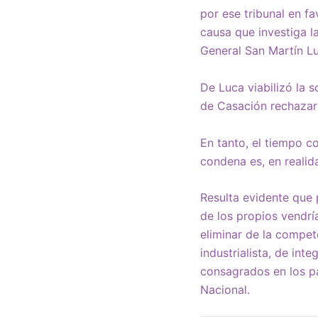
por ese tribunal en f
causa que investiga l
General San Martín Lu
De Luca viabilizó la s
de Casación rechazar
En tanto, el tiempo c
condena es, en realida
Resulta evidente que p
de los propios vendrí
eliminar de la compet
industrialista, de in
consagrados en los pac
Nacional.