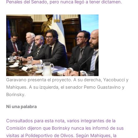
Penales del Senado, pero nunca llegó a tener dictamen.
Garavano presenta el proyecto. A su derecha, Yacobucci y
Mahiques. A su izquierda, el senador Pemo Guastavino y
Borinsky.
Ni una palabra
Consultados para esta nota, varios integrantes de la
Comisión dijeron que Borinsky nunca les informó de sus
visitas al Polideportivo de Olivos. Según Mahiques, la