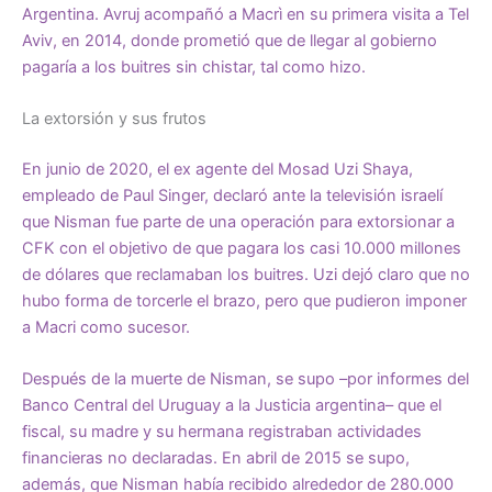
Argentina. Avruj acompañó a Macrì en su primera visita a Tel
Aviv, en 2014, donde prometió que de llegar al gobierno
pagaría a los buitres sin chistar, tal como hizo.
La extorsión y sus frutos
En junio de 2020, el ex agente del Mosad Uzi Shaya,
empleado de Paul Singer, declaró ante la televisión israelí
que Nisman fue parte de una operación para extorsionar a
CFK con el objetivo de que pagara los casi 10.000 millones
de dólares que reclamaban los buitres. Uzi dejó claro que no
hubo forma de torcerle el brazo, pero que pudieron imponer
a Macri como sucesor.
Después de la muerte de Nisman, se supo –por informes del
Banco Central del Uruguay a la Justicia argentina– que el
fiscal, su madre y su hermana registraban actividades
financieras no declaradas. En abril de 2015 se supo,
además, que Nisman había recibido alrededor de 280.000