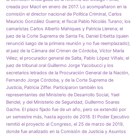
creada por Macrì en enero de 2017. Lo acompañaron en la
comisión el director nacional de Política Criminal, Carlos
Mauricio González Guerra; el fiscal Pablo Nicolás Turano; los
camaristas Carlos Alberto Mahiques y Patricia Llerena; el
juez de la Corte Suprema de Santa Fe, Daniel Erbetta (quien
renunció luego de la primera reunión y no fue reemplazado);
el juez de la Cámara del Crimen de Córdoba, Víctor María
Vélez; el procurador general de Salta, Pablo López Viñals; el
juez de tribunal oral Guillermo Jorge Yacobucci y los
secretarios letrados de la Procuración General de la Nación,
Fernando Jorge Córdoba, y de la Corte Suprema de
Justicia, Patricia Ziffer. Participaron también los
representantes del Ministerio de Desarrollo Social, Yael
Bendel, y del Ministerio de Seguridad, Guillermo Soares
Gache. El plazo fijado fue de un año, pero se extendió por
un semestre más, hasta agosto de 2018. El Poder Ejecutivo
remitió el proyecto al Congreso, el 25 de marzo de 2019,
donde fue analizado en la Comisión de Justicia y Asuntos