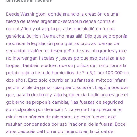
Desde Washington, donde anunció la creación de una
fuerza de tareas argentino-estadounidense contra el
narcotráfico y otras plagas a las que aludió en forma
genérica, Bullrich fue mucho más allá. Dijo que se proponía
modificar la legislación para que las propias fuerzas de
seguridad evalúen el desempeño de sus integrantes y que
no intervengan fiscales y jueces porque eso paraliza a las
tropas. También sostuvo que su política de mano libre a la
policía bajó la tasa de homicidios de 7 a 5,2 por 100.000 en
dos años. Esto sólo ocurrió en su fantasía, método infantil
pero infalible de ganar cualquier discusión. Llegó a postular
que, para la doctrina y la jurisprudencia tradicionales que el
gobierno se proponía cambiar, “las fuerzas de seguridad
son culpables por definición”. La verdad se aprecia en el
minúsculo número de miembros de esas fuerzas que
resultan condenados por uso irracional de la fuerza. Doce
años después del horrendo incendio en la cárcel de