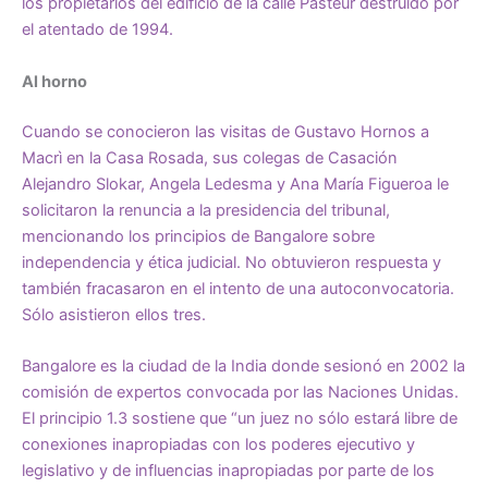
los propietarios del edificio de la calle Pasteur destruido por
el atentado de 1994.
Al horno
Cuando se conocieron las visitas de Gustavo Hornos a
Macrì en la Casa Rosada, sus colegas de Casación
Alejandro Slokar, Angela Ledesma y Ana María Figueroa le
solicitaron la renuncia a la presidencia del tribunal,
mencionando los principios de Bangalore sobre
independencia y ética judicial. No obtuvieron respuesta y
también fracasaron en el intento de una autoconvocatoria.
Sólo asistieron ellos tres.
Bangalore es la ciudad de la India donde sesionó en 2002 la
comisión de expertos convocada por las Naciones Unidas.
El principio 1.3 sostiene que “un juez no sólo estará libre de
conexiones inapropiadas con los poderes ejecutivo y
legislativo y de influencias inapropiadas por parte de los