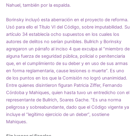
Nahuel, también por la espalda.
Borinsky incluyó esta aberración en el proyecto de reforma.
Usó para ello el Título VI del Código, sobre imputabilidad. Su
artículo 34 establecía ocho supuestos en los cuales los
autores de delitos no serían punibles. Bullrich y Borinsky
agregaron un párrafo al inciso 4 que exculpa al “miembro de
alguna fuerza de seguridad pública, policial o penitenciaria
que, en el cumplimiento de su deber y en uso de sus armas
en forma reglamentaria, cause lesiones o muerte”. Es uno
de los puntos en los que la Comisión no logró unanimidad.
Entre quienes disintieron figuran Patricia Ziffer, Fernando
Córdoba y Mahiques, quien hasta tuvo un entredicho con el
representante de Bullrich, Soares Gache. “Es una norma
peligrosa y sobreabundante, dado que el Código vigente ya
incluye el “legítimo ejercicio de un deber”, sostiene
Mahiques.
Sin jueces ni fiscales