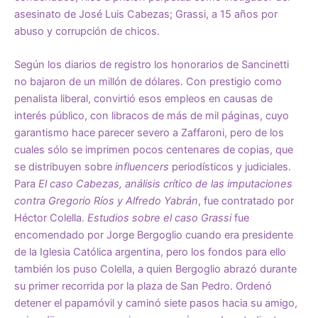
asesinato de José Luis Cabezas; Grassi, a 15 años por
abuso y corrupción de chicos.
Según los diarios de registro los honorarios de Sancinetti
no bajaron de un millón de dólares. Con prestigio como
penalista liberal, convirtió esos empleos en causas de
interés público, con libracos de más de mil páginas, cuyo
garantismo hace parecer severo a Zaffaroni, pero de los
cuales sólo se imprimen pocos centenares de copias, que
se distribuyen sobre
influencers
periodísticos y judiciales.
Para
El caso Cabezas, análisis crítico de las imputaciones
contra Gregorio Ríos y Alfredo Yabrán
, fue contratado por
Héctor Colella.
Estudios sobre el caso Grassi
fue
encomendado por Jorge Bergoglio cuando era presidente
de la Iglesia Católica argentina, pero los fondos para ello
también los puso Colella, a quien Bergoglio abrazó durante
su primer recorrida por la plaza de San Pedro. Ordenó
detener el papamóvil y caminó siete pasos hacia su amigo,