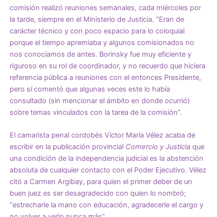
comisión realizó reuniones semanales, cada miércoles por
la tarde, siempre en el Ministerio de Justicia. “Eran de
carácter técnico y con poco espacio para lo coloquial
porque el tiempo apremiaba y algunos comisionados no
nos conocíamos de antes. Borinsky fue muy eficiente y
riguroso en su rol de coordinador, y no recuerdo que hiciera
referencia pública a reuniones con el entonces Presidente,
pero sí comentó que algunas veces este lo había
consultado (sin mencionar el ámbito en donde ocurrió)
sobre temas vinculados con la tarea de la comisión”.
El camarista penal cordobés Víctor María Vélez acaba de
escribir en la publicación provincial
Comercio y Justicia
que
una condición de la independencia judicial es la abstención
absoluta de cualquier contacto con el Poder Ejecutivo. Vélez
citó a Carmen Argibay, para quien el primer deber de un
buen juez es ser desagradecido con quien lo nombró;
“estrecharle la mano con educación, agradecerle el cargo y
no volver a verlo nunca más”.