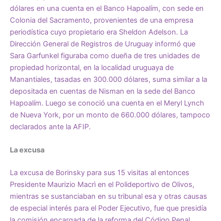
dólares en una cuenta en el Banco Hapoalím, con sede en
Colonia del Sacramento, provenientes de una empresa
periodística cuyo propietario era Sheldon Adelson. La
Dirección General de Registros de Uruguay informó que
Sara Garfunkel figuraba como dueña de tres unidades de
propiedad horizontal, en la localidad uruguaya de
Manantiales, tasadas en 300.000 dólares, suma similar a la
depositada en cuentas de Nisman
en la sede del Banco
Hapoalím.
Luego se conoció una cuenta en el Meryl Lynch
de Nueva York, por un monto de 660.000 dólares, tampoco
declarados ante la AFIP.
La excusa
La excusa de Borinsky para sus 15 visitas al entonces
Presidente Maurizio Macrì en el Polideportivo de Olivos,
mientras se sustanciaban en su tribunal esa y otras causas
de especial interés para el Poder Ejecutivo, fue que presidía
la comisión encargada de la reforma del Código Penal,