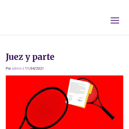
Ir
al
contenido
Juez y parte
Por
admin
/
11/04/2021