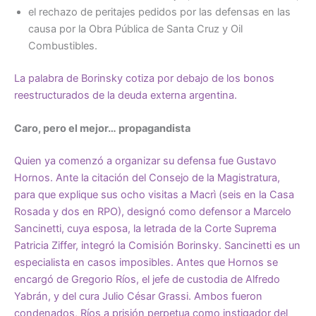
el rechazo de peritajes pedidos por las defensas en las
causa por la Obra Pública de Santa Cruz y Oil
Combustibles.
La palabra de Borinsky cotiza por debajo de los bonos
reestructurados de la deuda externa argentina.
Caro, pero el mejor… propagandista
Quien ya comenzó a organizar su defensa fue Gustavo
Hornos. Ante la citación del Consejo de la Magistratura,
para que explique sus ocho visitas a Macrì (seis en la Casa
Rosada y dos en RPO), designó como defensor a Marcelo
Sancinetti, cuya esposa, la letrada de la Corte Suprema
Patricia Ziffer, integró la Comisión Borinsky. Sancinetti es un
especialista en casos imposibles. Antes que Hornos se
encargó de Gregorio Ríos, el jefe de custodia de Alfredo
Yabrán, y del cura Julio César Grassi. Ambos fueron
condenados, Ríos a prisión perpetua como instigador del