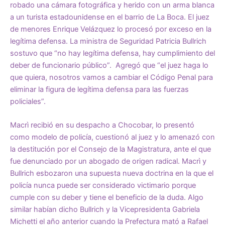
robado una cámara fotográfica y herido con un arma blanca
a un turista estadounidense en el barrio de La Boca. El juez
de menores Enrique Velázquez lo procesó por exceso en la
legítima defensa. La ministra de Seguridad Patricia Bullrich
sostuvo que “no hay legítima defensa, hay cumplimiento del
deber de funcionario público”. Agregó que “el juez haga lo
que quiera, nosotros vamos a cambiar el Código Penal para
eliminar la figura de legítima defensa para las fuerzas
policiales”.
Macrì recibió en su despacho a Chocobar, lo presentó
como modelo de policía, cuestionó al juez y lo amenazó con
la destitución por el Consejo de la Magistratura, ante el que
fue denunciado por un abogado de origen radical. Macrì y
Bullrich esbozaron una supuesta nueva doctrina en la que el
policía nunca puede ser considerado victimario porque
cumple con su deber y tiene el beneficio de la duda. Algo
similar habían dicho Bullrich y la Vicepresidenta Gabriela
Michetti el año anterior cuando la Prefectura mató a Rafael