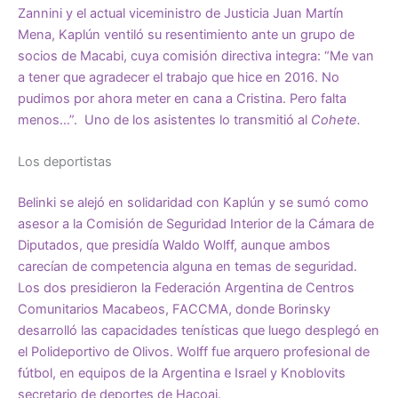
Zannini y el actual viceministro de Justicia Juan Martín
Mena, Kaplún ventiló su resentimiento ante un grupo de
socios de Macabi, cuya comisión directiva integra: “Me van
a tener que agradecer el trabajo que hice en 2016. No
pudimos por ahora meter en cana a Cristina. Pero falta
menos…”. Uno de los asistentes lo transmitió al
Cohete.
Los deportistas
Belinki se alejó en solidaridad con Kaplún y se sumó como
asesor a la Comisión de Seguridad Interior de la Cámara de
Diputados, que presidía Waldo Wolff, aunque ambos
carecían de competencia alguna en temas de seguridad.
Los dos presidieron la Federación Argentina de Centros
Comunitarios Macabeos, FACCMA, donde Borinsky
desarrolló las capacidades tenísticas que luego desplegó en
el Polideportivo de Olivos. Wolff fue arquero profesional de
fútbol, en equipos de la Argentina e Israel y Knoblovits
secretario de deportes de Hacoaj.