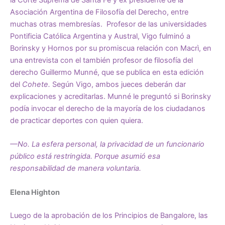
la Corte Suprema de Santa Fe y ex presidente de la
Asociación Argentina de Filosofía del Derecho, entre
muchas otras membresías. Profesor de las universidades
Pontificia Católica Argentina y Austral, Vigo fulminó a
Borinsky y Hornos por su promiscua relación con Macrì, en
una entrevista con el también profesor de filosofía del
derecho Guillermo Munné, que se publica en esta edición
del
Cohete.
Según Vigo, ambos jueces deberán dar
explicaciones y acreditarlas. Munné le preguntó si Borinsky
podía invocar el derecho de la mayoría de los ciudadanos
de practicar deportes con quien quiera.
—No. La esfera personal, la privacidad de un funcionario
público está restringida. Porque asumió esa
responsabilidad de manera voluntaria.
Elena Highton
Luego de la aprobación de los Principios de Bangalore, las