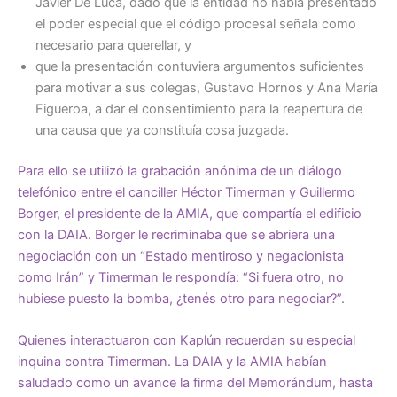
Javier De Luca, dado que la entidad no había presentado
el poder especial que el código procesal señala como
necesario para querellar, y
que la presentación contuviera argumentos suficientes
para motivar a sus colegas, Gustavo Hornos y Ana María
Figueroa, a dar el consentimiento para la reapertura de
una causa que ya constituía cosa juzgada.
Para ello se utilizó la grabación anónima de un diálogo
telefónico entre el canciller Héctor Timerman y Guillermo
Borger, el presidente de la AMIA, que compartía el edificio
con la DAIA. Borger le recriminaba que se abriera una
negociación con un “Estado mentiroso y negacionista
como Irán” y Timerman le respondía: “Si fuera otro, no
hubiese puesto la bomba, ¿tenés otro para negociar?”.
Quienes interactuaron con Kaplún recuerdan su especial
inquina contra Timerman. La DAIA y la AMIA habían
saludado como un avance la firma del Memorándum, hasta