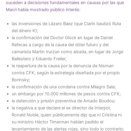
suceden a decisiones fundamentales en causas por las que
Macrì había mostrado público interés:
las inversiones de Lázaro Báez (que Clarín bautizó Ruta
del dinero K);
la confirmación del Doctor Glock en lugar de Daniel
Rafecas a cargo de la causa del dólar futuro y del
camarista Martín Irurzun como alzada, en lugar de Jorge
Ballestero y Eduardo Freiler;
la reapertura de la causa por la denuncia de Nisman
contra CFK, según la estrategia diseñada por el propio
Borinsky;
la confirmación de una condena contra Milagro Sala;
un embargo por 10.000 millones de pesos contra CFK;
la detención y prisión preventiva de Amado Boudou;
la negativa a que declare el ex director de Interpol,
Ronald Noble, quien públicamente dijo que ni Cristina ni
su ministro Héctor Timerman habían pedido el
levantamiento de las alertas rojas, sino todo lo contrario;