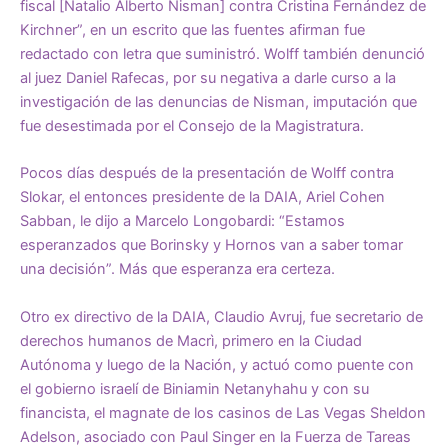
fiscal [Natalio Alberto Nisman] contra Cristina Fernández de
Kirchner”, en un escrito que las fuentes afirman fue
redactado con letra que suministró. Wolff también denunció
al juez Daniel Rafecas, por su negativa a darle curso a la
investigación de las denuncias de Nisman, imputación que
fue desestimada por el
Consejo de la Magistratura.
Pocos días después de la presentación de Wolff contra
Slokar, el entonces presidente de la DAIA, Ariel Cohen
Sabban, le dijo a Marcelo Longobardi: “Estamos
esperanzados que Borinsky y Hornos
van a saber tomar
una decisión”
. Más que esperanza era certeza.
Otro ex directivo de la DAIA, Claudio Avruj, fue secretario de
derechos humanos de Macrì, primero en la Ciudad
Autónoma y luego de la Nación, y actuó como puente con
el gobierno israelí de Biniamin Netanyhahu y con su
financista, el magnate de los casinos de Las Vegas Sheldon
Adelson, asociado con Paul Singer en la Fuerza de Tareas