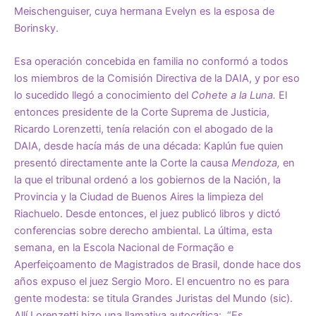
Meischenguiser, cuya hermana Evelyn es la esposa de
Borinsky.
Esa operación concebida en familia no conformó a todos
los miembros de la Comisión Directiva de la DAIA, y por eso
lo sucedido llegó a conocimiento del
Cohete a la Luna.
El
entonces presidente de la Corte Suprema de Justicia,
Ricardo Lorenzetti, tenía relación con el abogado de la
DAIA, desde hacía más de una década: Kaplún fue quien
presentó directamente ante la Corte la causa
Mendoza,
en
la que el tribunal ordenó a los gobiernos de la Nación, la
Provincia y la Ciudad de Buenos Aires la limpieza del
Riachuelo. Desde entonces, el juez publicó libros y dictó
conferencias sobre derecho ambiental. La última, esta
semana, en la Escola Nacional de Formação e
Aperfeiçoamento de Magistrados de Brasil, donde hace dos
años expuso el juez Sergio Moro. El encuentro no es para
gente modesta: se titula Grandes Juristas del Mundo (sic).
Allí Lorenzetti hizo una llamativa autocrítica: “Es