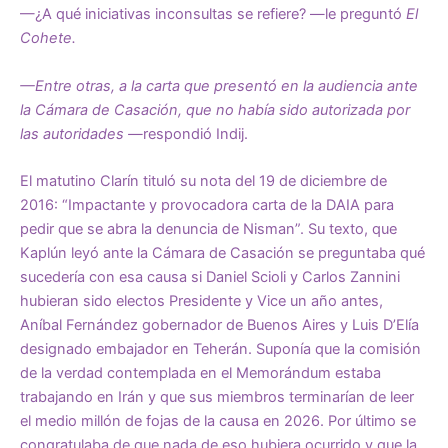
—¿A qué iniciativas inconsultas se refiere? —le preguntó
El
Cohete.
—Entre otras, a la carta que presentó en la audiencia ante
la Cámara de Casación, que no había sido autorizada por
las autoridades —
respondió Indij.
El matutino Clarín tituló su nota del 19 de diciembre de
2016: “
Impactante y provocadora carta de la DAIA
para
pedir que se abra la denuncia de Nisman”. Su texto, que
Kaplún leyó ante la Cámara de Casación se preguntaba qué
sucedería con esa causa si Daniel Scioli y Carlos Zannini
hubieran sido electos Presidente y Vice un año antes,
Aníbal Fernández gobernador de Buenos Aires y Luis D’Elía
designado embajador en Teherán. Suponía que la comisión
de la verdad contemplada en el Memorándum estaba
trabajando en Irán y que sus miembros terminarían de leer
el medio millón de fojas de la causa en 2026. Por último se
congratulaba de que nada de eso hubiera ocurrido y que la