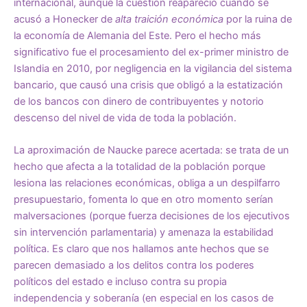
internacional, aunque la cuestión reapareció cuando se
acusó a Honecker de
alta traición económica
por la ruina de
la economía de Alemania del Este. Pero el hecho más
significativo fue el procesamiento del ex-primer ministro de
Islandia en 2010, por negligencia en la vigilancia del sistema
bancario, que causó una crisis que obligó a la estatización
de los bancos con dinero de contribuyentes y notorio
descenso del nivel de vida de toda la población.
La aproximación de Naucke parece acertada: se trata de un
hecho que afecta a la totalidad de la población porque
lesiona las relaciones económicas, obliga a un despilfarro
presupuestario, fomenta lo que en otro momento serían
malversaciones (porque fuerza decisiones de los ejecutivos
sin intervención parlamentaria) y amenaza la estabilidad
política. Es claro que nos hallamos ante hechos que se
parecen demasiado a los delitos contra los poderes
políticos del estado e incluso contra su propia
independencia y soberanía (en especial en los casos de