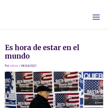
Ir
al
contenido
Es hora de estar en el
mundo
Por
admin
/
08/04/2021