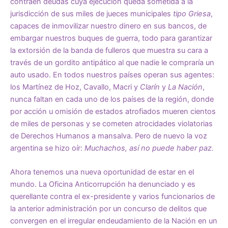
contraen deudas cuya ejecución queda sometida a la
jurisdicción de sus miles de jueces municipales
tipo Griesa
,
capaces de inmovilizar nuestro dinero en sus bancos, de
embargar nuestros buques de guerra, todo para garantizar
la extorsión de la banda de fulleros que muestra su cara a
través de un gordito antipático al que nadie le compraría un
auto usado. En todos nuestros países operan sus agentes:
los Martínez de Hoz, Cavallo, Macri y
Clarín
y
La Nación
,
nunca faltan en cada uno de los países de la región, donde
por acción u omisión de estados atrofiados mueren cientos
de miles de personas y se cometen atrocidades violatorias
de Derechos Humanos a mansalva. Pero de nuevo la voz
argentina se hizo oír:
Muchachos, así no puede haber paz.
Ahora tenemos una nueva oportunidad de estar en el
mundo. La Oficina Anticorrupción ha denunciado y es
querellante contra el ex-presidente y varios funcionarios de
la anterior administración por un concurso de delitos que
convergen en el irregular endeudamiento de la Nación en un