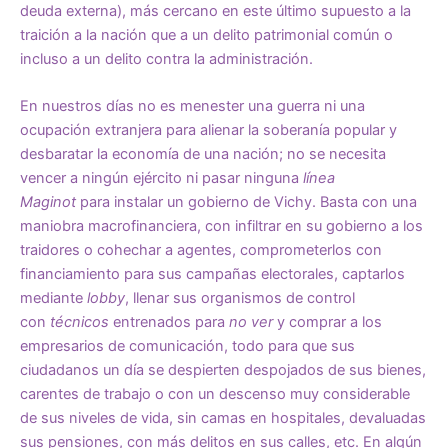
deuda externa), más cercano en este último supuesto a la
traición a la nación que a un delito patrimonial común o
incluso a un delito contra la administración.
En nuestros días no es menester una guerra ni una
ocupación extranjera para alienar la soberanía popular y
desbaratar la economía de una nación; no se necesita
vencer a ningún ejército ni pasar ninguna
línea
Maginot
para instalar un gobierno de Vichy. Basta con una
maniobra macrofinanciera, con infiltrar en su gobierno a los
traidores o cohechar a agentes, comprometerlos con
financiamiento para sus campañas electorales, captarlos
mediante
lobby
, llenar sus organismos de control
con
técnicos
entrenados para
no ver
y comprar a los
empresarios de comunicación, todo para que sus
ciudadanos un día se despierten despojados de sus bienes,
carentes de trabajo o con un descenso muy considerable
de sus niveles de vida, sin camas en hospitales, devaluadas
sus pensiones, con más delitos en sus calles, etc. En algún