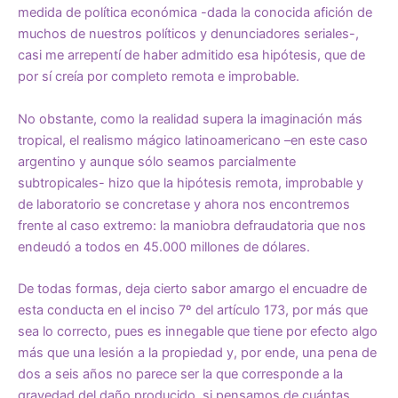
medida de política económica -dada la conocida afición de
muchos de nuestros políticos y denunciadores seriales-,
casi me arrepentí de haber admitido esa hipótesis, que de
por sí creía por completo remota e improbable.
No obstante, como la realidad supera la imaginación más
tropical, el realismo mágico latinoamericano –en este caso
argentino y aunque sólo seamos parcialmente
subtropicales- hizo que la hipótesis remota, improbable y
de laboratorio se concretase y ahora nos encontremos
frente al caso extremo: la maniobra defraudatoria que nos
endeudó a todos en 45.000 millones de dólares.
De todas formas, deja cierto sabor amargo el encuadre de
esta conducta en el inciso 7º del artículo 173, por más que
sea lo correcto, pues es innegable que tiene por efecto algo
más que una lesión a la propiedad y, por ende, una pena de
dos a seis años no parece ser la que corresponde a la
gravedad del daño producido, si pensamos de cuántas