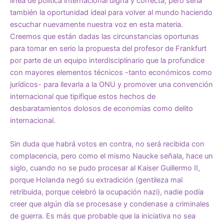
línea de política internacional digna y correcta, pero sería
también la oportunidad ideal para volver al mundo haciendo
escuchar nuevamente nuestra voz en esta materia.
Creemos que están dadas las circunstancias oportunas
para tomar en serio la propuesta del profesor de Frankfurt
por parte de un equipo interdisciplinario que la profundice
con mayores elementos técnicos -tanto económicos como
jurídicos- para llevarla a la ONU y promover una convención
internacional que tipifique estos hechos de
desbaratamientos dolosos de economías como delito
internacional.
Sin duda que habrá votos en contra, no será recibida con
complacencia, pero como el mismo Naucke señala, hace un
siglo, cuando no se pudo procesar al Kaiser Guillermo II,
porque Holanda negó su extradición (gentileza mal
retribuida, porque celebró la ocupación nazi), nadie podía
creer que algún día se procesase y condenase a criminales
de guerra. Es más que probable que la iniciativa no sea