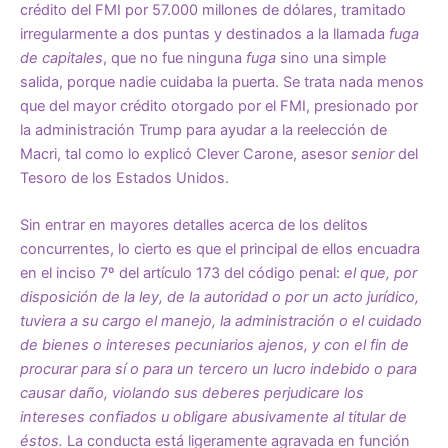
crédito del FMI por 57.000 millones de dólares, tramitado
irregularmente a dos puntas y destinados a la llamada
fuga
de capitales
, que no fue ninguna
fuga
sino una simple
salida, porque nadie cuidaba la puerta. Se trata nada menos
que del mayor crédito otorgado por el FMI, presionado por
la administración Trump para ayudar a la reelección de
Macri, tal como lo explicó Clever Carone, asesor
senior
del
Tesoro de los Estados Unidos.
Sin entrar en mayores detalles acerca de los delitos
concurrentes, lo cierto es que el principal de ellos encuadra
en el inciso 7º del artículo 173 del código penal:
el que, por
disposición de la ley, de la autoridad o por un acto jurídico,
tuviera a su cargo el manejo, la administración o el cuidado
de bienes o intereses pecuniarios ajenos, y con el fin de
procurar para sí o para un tercero un lucro indebido o para
causar daño, violando sus deberes perjudicare los
intereses confiados u obligare abusivamente al titular de
éstos.
La conducta está ligeramente agravada en función