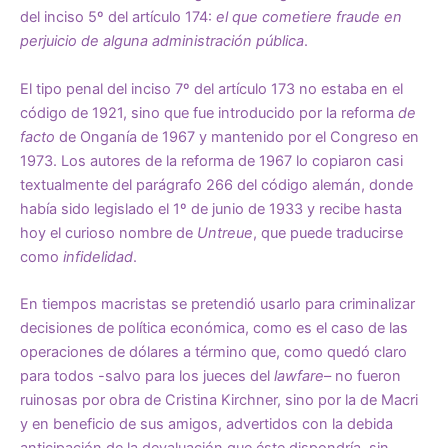
del inciso 5º del artículo 174:
el que cometiere fraude en
perjuicio de alguna administración pública
.
El tipo penal del inciso 7º del artículo 173 no estaba en el
código de 1921, sino que fue introducido por la reforma
de
facto
de Onganía de 1967 y mantenido por el Congreso en
1973. Los autores de la reforma de 1967 lo copiaron casi
textualmente del parágrafo 266 del código alemán, donde
había sido legislado el 1º de junio de 1933 y recibe hasta
hoy el curioso nombre de
Untreue
, que puede traducirse
como
infidelidad
.
En tiempos macristas se pretendió usarlo para criminalizar
decisiones de política económica, como es el caso de las
operaciones de dólares a término que, como quedó claro
para todos -salvo para los jueces del
lawfare
– no fueron
ruinosas por obra de Cristina Kirchner, sino por la de Macri
y en beneficio de sus amigos, advertidos con la debida