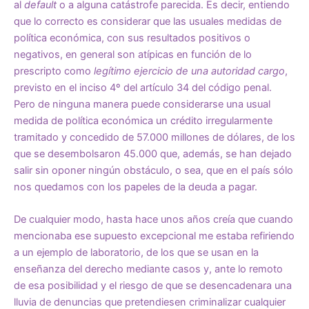
al
default
o a alguna catástrofe parecida. Es decir, entiendo
que lo correcto es considerar que las usuales medidas de
política económica, con sus resultados positivos o
negativos, en general son atípicas en función de lo
prescripto como
legítimo ejercicio de una autoridad cargo
,
previsto en el inciso 4º del artículo 34 del código penal.
Pero de ninguna manera puede considerarse una usual
medida de política económica un crédito irregularmente
tramitado y concedido de 57.000 millones de dólares, de los
que se desembolsaron 45.000 que, además, se han dejado
salir sin oponer ningún obstáculo, o sea, que en el país sólo
nos quedamos con los papeles de la deuda a pagar.
De cualquier modo, hasta hace unos años creía que cuando
mencionaba ese supuesto excepcional me estaba refiriendo
a un ejemplo de laboratorio, de los que se usan en la
enseñanza del derecho mediante casos y, ante lo remoto
de esa posibilidad y el riesgo de que se desencadenara una
lluvia de denuncias que pretendiesen criminalizar cualquier