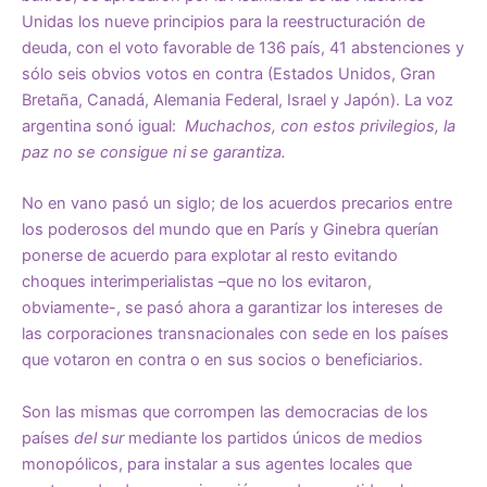
Unidas los nueve principios para la reestructuración de
deuda, con el voto favorable de 136 país, 41 abstenciones y
sólo seis obvios votos en contra (Estados Unidos, Gran
Bretaña, Canadá, Alemania Federal, Israel y Japón). La voz
argentina sonó igual:
Muchachos, con estos privilegios, la
paz no se consigue ni se garantiza.
No en vano pasó un siglo; de los acuerdos precarios entre
los poderosos del mundo que en París y Ginebra querían
ponerse de acuerdo para explotar al resto evitando
choques interimperialistas –que no los evitaron,
obviamente-, se pasó ahora a garantizar los intereses de
las corporaciones transnacionales con sede en los países
que votaron en contra o en sus socios o beneficiarios.
Son las mismas que corrompen las democracias de los
países
del sur
mediante los partidos únicos de medios
monopólicos, para instalar a sus agentes locales que