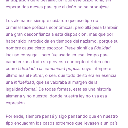
anticipación de la devaluación que éste dispondría, sin
esperar dos meses para que el daño no se produjese.
Los alemanes siempre cuidaron que ese tipo no
criminalizase políticas económicas, pero allá pesa también
una gran desconfianza a esta disposición, más que por
haber sido introducida en tiempos del nazismo, porque su
nombre causa cierto escozor:
Treue
significa
fidelidad
–
incluso conyugal- pero fue usada en ese tiempo para
caracterizar a todo su perverso concepto del derecho
como
fidelidad a la
comunidad popular
cuyo intérprete
último era el
Führer
, o sea, que todo delito era en esencia
una
infidelidad
, que se valoraba al margen de la
legalidad
formal
. De todas formas, esta es una historia
alemana y no nuestra, donde nuestra ley no usa esa
expresión.
Por ende, siempre pensé y sigo pensando que en nuestro
tipo encuadran los casos extremos que llevasen a un país