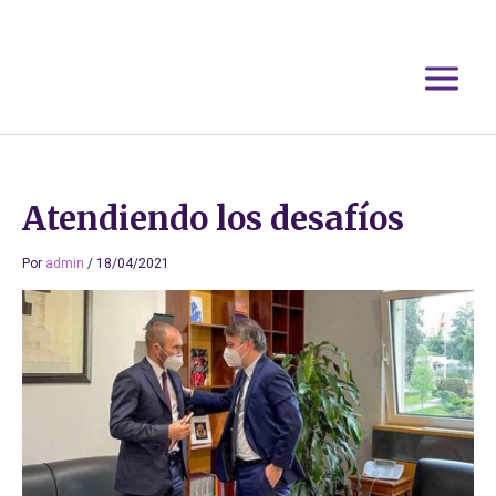
Ir
al
contenido
Atendiendo los desafíos
Por
admin
/
18/04/2021