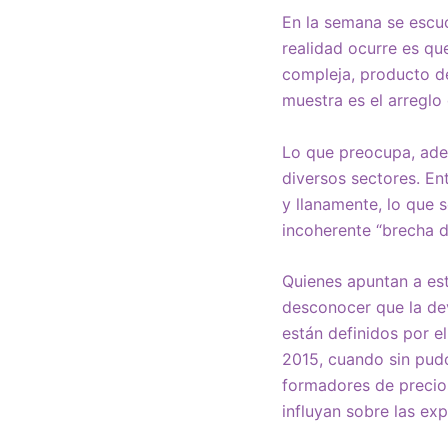
En la semana se escuc
realidad ocurre es que
compleja, producto de 
muestra es el arreglo 
Lo que preocupa, adem
diversos sectores. Entr
y llanamente, lo que s
incoherente “brecha de
Quienes apuntan a es
desconocer que la dev
están definidos por e
2015, cuando sin pudo
formadores de precios
influyan sobre las exp