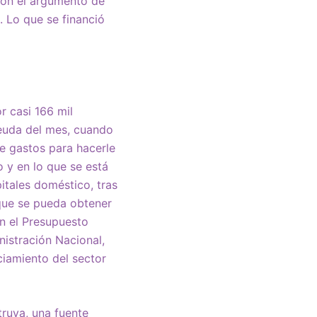
con el argumento de
. Lo que se financió
r casi 166 mil
deuda del mes, cuando
e gastos para hacerle
 y en lo que se está
pitales doméstico, tras
 que se pueda obtener
n el Presupuesto
nistración Nacional,
ciamiento del sector
truya, una fuente