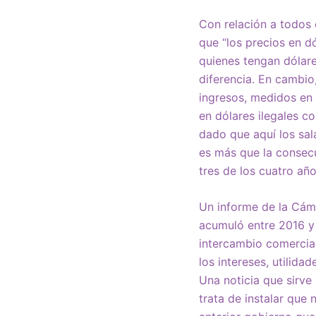
Con relación a todos 
que “los precios en dó
quienes tengan dólar
diferencia. En cambio
ingresos, medidos en 
en dólares ilegales co
dado que aquí los sa
es más que la consecu
tres de los cuatro año
Un informe de la Cáma
acumuló entre 2016 y 
intercambio comercial
los intereses, utilida
Una noticia que sirve
trata de instalar que