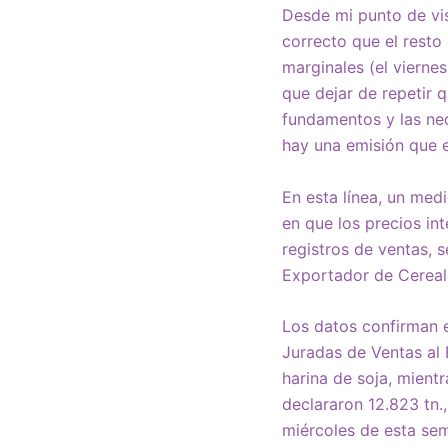
Desde mi punto de vis
correcto que el resto
marginales (el vierne
que dejar de repetir q
fundamentos y las nec
hay una emisión que e
En esta línea, un med
en que los precios i
registros de ventas, 
Exportador de Cereal
Los datos confirman e
Juradas de Ventas al 
harina de soja, mientr
declararon 12.823 tn.,
miércoles de esta s