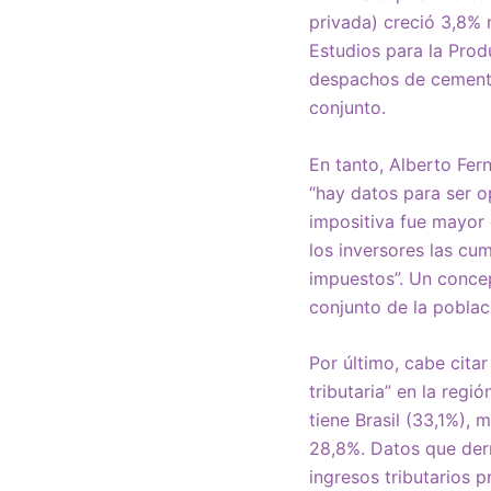
privada) creció 3,8% 
Estudios para la Prod
despachos de cemento 
conjunto.
En tanto, Alberto Fe
“hay datos para ser o
impositiva fue mayor q
los inversores las cu
impuestos”. Un conce
conjunto de la poblac
Por último, cabe cita
tributaria” en la regi
tiene Brasil (33,1%),
28,8%. Datos que derr
ingresos tributarios 