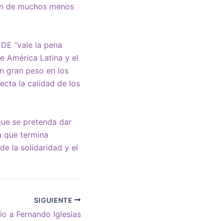
onen de muchos menos
CDE “vale la pena
e América Latina y el
un gran peso en los
ecta la calidad de los
que se pretenda dar
a que termina
de la solidaridad y el
SIGUIENTE
o a Fernando Iglesias