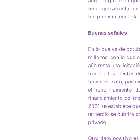
anterior gobierno que
tener que afrontar un 
fue principalmente la 
Buenas señales
En lo que va de octub
millones, con lo que 
aún resta una licitac
frente a los efectos 
teniendo éxito, partie
el “reperfilamiento” 
financiamiento del me
2021 se establece que
un tercio se cubrirá 
privado.
Otro dato positivo es