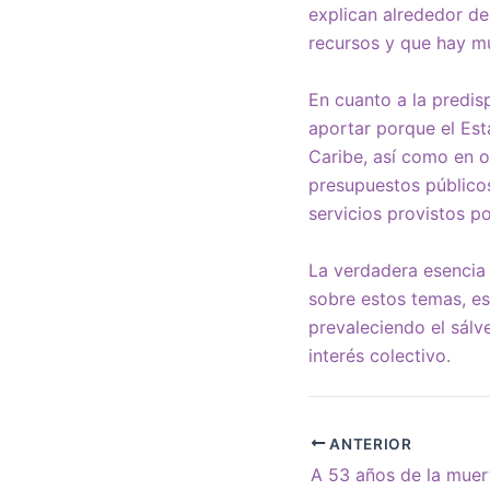
explican alrededor de
recursos y que hay m
En cuanto a la predis
aportar porque el Est
Caribe, así como en o
presupuestos públicos
servicios provistos p
La verdadera esencia 
sobre estos temas, es
prevaleciendo el sálve
interés colectivo.
ANTERIOR