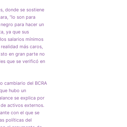
as, donde se sostiene
ara, “lo son para
 negro para hacer un
ta, ya que sus
los salarios mínimos
n realidad más caros,
sto en gran parte no
es que se verificó en
ado cambiario del BCRA
 que hubo un
alance se explica por
 de activos externos.
tante con el que se
s políticas del