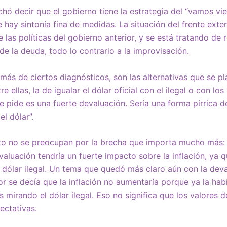
hó decir que el gobierno tiene la estrategia del “vamos vie
 hay sintonía fina de medidas. La situación del frente exte
las políticas del gobierno anterior, y se está tratando de 
de la deuda, todo lo contrario a la improvisación.
ás de ciertos diagnósticos, son las alternativas que se p
e ellas, la de igualar el dólar oficial con el ilegal o con lo
e pide es una fuerte devaluación. Sería una forma pírrica de
l dólar”.
to no se preocupan por la brecha que importa mucho más: 
aluación tendría un fuerte impacto sobre la inflación, ya q
l dólar ilegal. Un tema que quedó más claro aún con la deva
r se decía que la inflación no aumentaría porque ya la hab
 mirando el dólar ilegal. Eso no significa que los valores 
ectativas.