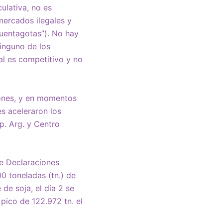
ulativa, no es
mercados ilegales y
cuentagotas”). No hay
ninguno de los
al es competitivo y no
ciones, y en momentos
s aceleraron los
p. Arg. y Centro
de Declaraciones
0 toneladas (tn.) de
 de soja, el día 2 se
 pico de 122.972 tn. el