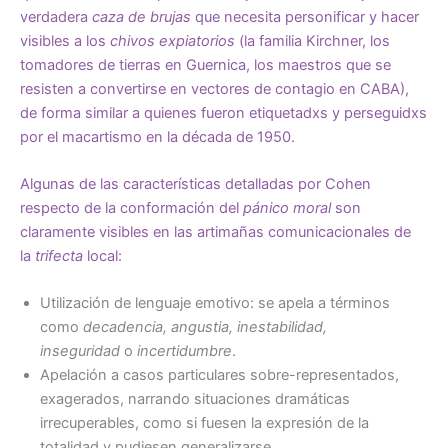
verdadera
caza de brujas
que necesita personificar y hacer
visibles a los
chivos expiatorios
(la familia Kirchner, los
tomadores de tierras en Guernica, los maestros que se
resisten a convertirse en vectores de contagio en CABA),
de forma similar a quienes fueron etiquetadxs y perseguidxs
por el macartismo en la década de 1950.
Algunas de las características detalladas por Cohen
respecto de la conformación del
pánico moral
son
claramente visibles en las artimañas comunicacionales de
la
trifecta
local:
Utilización de lenguaje emotivo: se apela a términos
como
decadencia, angustia, inestabilidad,
inseguridad
o
incertidumbre
.
Apelación a casos particulares sobre-representados,
exagerados, narrando situaciones dramáticas
irrecuperables, como si fuesen la expresión de la
totalidad y pudiesen generalizarse.