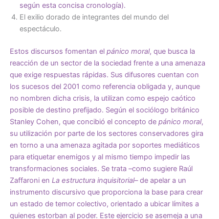
según esta concisa cronología).
El exilio dorado de integrantes del mundo del
espectáculo.
Estos discursos fomentan el
pánico moral
, que busca la
reacción de un sector de la sociedad frente a una amenaza
que exige respuestas rápidas. Sus difusores cuentan con
los sucesos del 2001 como referencia obligada y, aunque
no nombren dicha crisis, la utilizan como espejo caótico
posible de destino prefijado. Según el sociólogo británico
Stanley Cohen, que concibió el concepto de
pánico moral
,
su utilización por parte de los sectores conservadores gira
en torno a una amenaza agitada por soportes mediáticos
para etiquetar enemigos y al mismo tiempo impedir las
transformaciones sociales. Se trata –como sugiere Raúl
Zaffaroni en
La estructura inquisitorial–
de apelar a un
instrumento discursivo que proporciona la base para crear
un estado de temor colectivo, orientado a ubicar límites a
quienes estorban al poder. Este ejercicio se asemeja a una