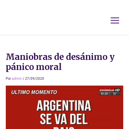
Ir
al
contenido
Maniobras de desánimo y
pánico moral
Por
admin
/
27/09/2020