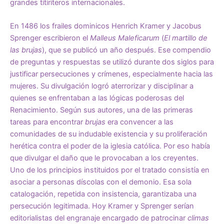
grandes titiriteros internacionales.
En 1486 los frailes dominicos Henrich Kramer y Jacobus
Sprenger escribieron el
Malleus Maleficarum
(
El martillo de
las brujas
), que se publicó un año después. Ese compendio
de preguntas y respuestas se utilizó durante dos siglos para
justificar persecuciones y crímenes,
especialmente hacia las
mujeres.
Su divulgación logró aterrorizar y disciplinar a
quienes se enfrentaban a las lógicas poderosas del
Renacimiento. Según sus autores, una de las primeras
tareas para encontrar
brujas
era convencer a las
comunidades de su indudable existencia y su proliferación
herética contra el poder de la iglesia católica. Por eso había
que divulgar el daño que le provocaban a los creyentes.
Uno de los principios instituidos por el tratado consistía en
asociar a personas díscolas con el demonio. Esa sola
catalogación, repetida con insistencia, garantizaba una
persecución legitimada. Hoy Kramer y Sprenger serían
editorialistas del engranaje encargado de patrocinar
climas