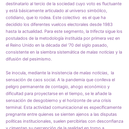
destinatario al tercio de la sociedad cuyo voto es fluctuante
y está básicamente articulado al universo simbólico,
cotidiano, que lo rodea. Este colectivo es el que ha
decidido los diferentes vuelcos electorales desde 1983
hasta la actualidad. Para este segmento, la
trifecta
sigue los
postulados de la metodología instituida por primera vez en
el Reino Unido en la década del ’70 del siglo pasado,
consistente en la siembra sistemática de
malas noticias
y la
difusión del pesimismo.
Se inocula, mediante la insistencia de
malas noticias
, la
sensación de caos social. A la pandemia que conlleva el
peligro permanente de contagio, ahogo económico y
dificultad para proyectarse en el tiempo, se le añade la
sensación de desgobierno y el horizonte de una crisis
terminal. Esta actividad comunicacional es específicamente
pregnante entre quienes se sienten ajenos a las disputas
políticas institucionales, suelen percibirlas con desconfianza
y cimentan su percepción de la realidad en torno a