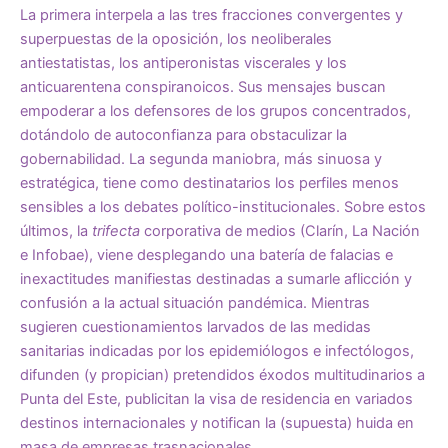
La primera interpela a las tres fracciones convergentes y
superpuestas de la oposición, los neoliberales
antiestatistas, los antiperonistas viscerales y los
anticuarentena conspiranoicos. Sus mensajes buscan
empoderar a los defensores de los grupos concentrados,
dotándolo de autoconfianza para obstaculizar la
gobernabilidad. La segunda maniobra, más sinuosa y
estratégica, tiene como destinatarios los perfiles menos
sensibles a los debates político-institucionales. Sobre estos
últimos, la
trifecta
corporativa de medios (Clarín, La Nación
e Infobae), viene desplegando una batería de falacias e
inexactitudes manifiestas destinadas a sumarle aflicción y
confusión a la actual situación pandémica. Mientras
sugieren cuestionamientos larvados de las medidas
sanitarias indicadas por los epidemiólogos e infectólogos,
difunden (y propician) pretendidos éxodos multitudinarios a
Punta del Este, publicitan la visa de residencia en variados
destinos internacionales y notifican la (supuesta) huida en
masa de empresas trasnacionales.