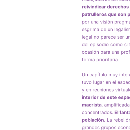
reivindicar derechos 
patrulleros que son 
por una visión pragmá
esgrima de un legalis
legal no parece ser un
del episodio como si 
ocasión para una prof
forma prioritaria.
Un capítulo muy inter
tuvo lugar en el espac
y en reuniones virtua
interior de este espa
macrista
, amplificad
concentrados.
El fant
población.
La rebelión
grandes grupos econó