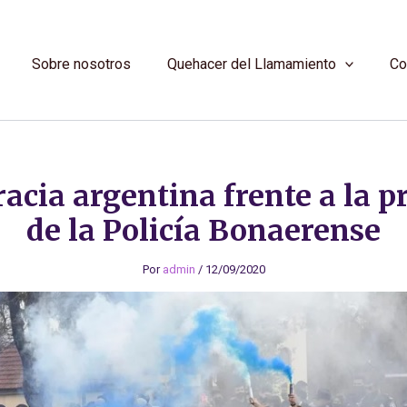
Sobre nosotros
Quehacer del Llamamiento
Co
acia argentina frente a la p
de la Policía Bonaerense
Por
admin
/
12/09/2020