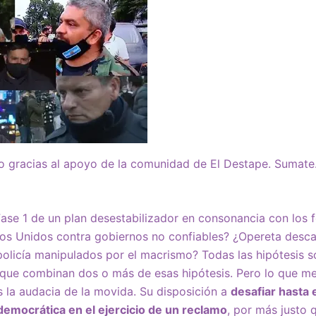
zo gracias al apoyo de la comunidad de El Destape. Sumat
ase 1 de un plan desestabilizador en consonancia con los 
os Unidos contra gobiernos no confiables? ¿Opereta desca
olicía manipulados por el macrismo? Todas las hipótesis s
 que combinan dos o más de esas hipótesis. Pero lo que me
s la audacia de la movida. Su disposición a
desafiar hasta
democrática en el ejercicio de un reclamo
, por más justo 