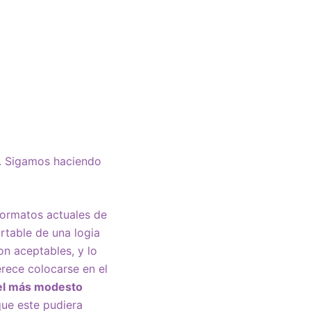
e. Sigamos haciendo
formatos actuales de
rtable de una logia
on aceptables, y lo
rece colocarse en el
 el más modesto
que este pudiera