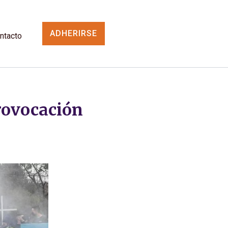
ADHERIRSE
ntacto
rovocación