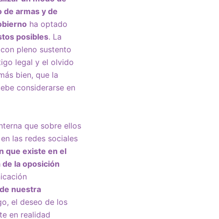
o de armas y de
obierno
ha optado
stos posibles
. La
 con pleno sustento
igo legal y el olvido
más bien, que la
debe considerarse en
nterna que sobre ellos
 en las redes sociales
 que existe en el
 de la oposición
icación
 de nuestra
o, el deseo de los
e en realidad