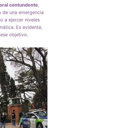
toral contundente
,
co de una emergencia
o a ejercer niveles
mática. Es evidente,
ese objetivo.