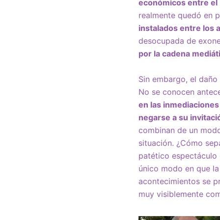
económicos entre el 
realmente quedó en p
instalados entre los 
desocupada de exoner
por la cadena mediát
Sin embargo, el daño 
No se conocen antec
en las inmediaciones 
negarse a su invitac
combinan de un modo 
situación. ¿Cómo sepa
patético espectáculo
único modo en que la 
acontecimientos se pr
muy visiblemente co