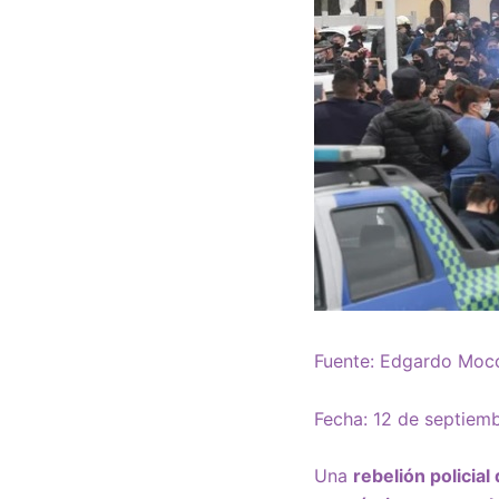
Fuente: Edgardo Mocc
Fecha: 12 de septiem
Una
rebelión policia