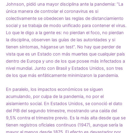
Johnson, pidió una mayor disciplina ante la pandemia: “La
única manera de controlar el coronavirus es si
colectivamente se obedecen las reglas de distanciamiento
social y se trabaja de modo unificado para contener el virus.
Lo que le digo a la gente es: no pierdan el foco, no pierdan
la disciplina, observen las guías de las autoridades y si
tienen síntomas, háganse un test”. No hay que perder de
vista que es un Estado con más muertes que cualquier país
dentro de Europa y uno de los que posee más infectados a
nivel mundial. Junto con Brasil y Estados Unidos, son tres
de los que más enfáticamente minimizaron la pandemia.
En paralelo, los impactos económicos se siguen
acumulando, por culpa de la pandemia, no por el
aislamiento social. En Estados Unidos, se conoció el dato
del PIB del segundo trimestre, mostrando una caída del
9,5% contra el trimestre previo. Es la más alta desde que se
tienen registros oficiales continuos (1947), aunque sería la
mayor al menos desde 1875. El efecto es devastador por