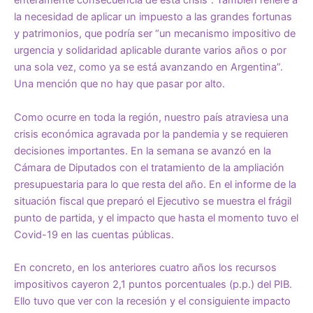
enteramente consecuencia de esta crisis”. También refiere a
la necesidad de aplicar un impuesto a las grandes fortunas
y patrimonios, que podría ser “un mecanismo impositivo de
urgencia y solidaridad aplicable durante varios años o por
una sola vez, como ya se está avanzando en Argentina”.
Una mención que no hay que pasar por alto.
Como ocurre en toda la región, nuestro país atraviesa una
crisis económica agravada por la pandemia y se requieren
decisiones importantes. En la semana se avanzó en la
Cámara de Diputados con el tratamiento de la ampliación
presupuestaria para lo que resta del año. En el informe de la
situación fiscal que preparó el Ejecutivo se muestra el frágil
punto de partida, y el impacto que hasta el momento tuvo el
Covid-19 en las cuentas públicas.
En concreto, en los anteriores cuatro años los recursos
impositivos cayeron 2,1 puntos porcentuales (p.p.) del PIB.
Ello tuvo que ver con la recesión y el consiguiente impacto