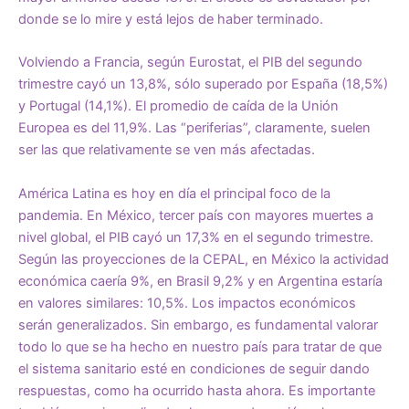
donde se lo mire y está lejos de haber terminado.
Volviendo a Francia, según Eurostat, el PIB del segundo
trimestre cayó un 13,8%, sólo superado por España (18,5%)
y Portugal (14,1%). El promedio de caída de la Unión
Europea es del 11,9%. Las “periferias”, claramente, suelen
ser las que relativamente se ven más afectadas.
América Latina es hoy en día el principal foco de la
pandemia. En México, tercer país con mayores muertes a
nivel global, el PIB cayó un 17,3% en el segundo trimestre.
Según las proyecciones de la CEPAL, en México la actividad
económica caería 9%, en Brasil 9,2% y en Argentina estaría
en valores similares: 10,5%. Los impactos económicos
serán generalizados. Sin embargo, es fundamental valorar
todo lo que se ha hecho en nuestro país para tratar de que
el sistema sanitario esté en condiciones de seguir dando
respuestas, como ha ocurrido hasta ahora. Es importante