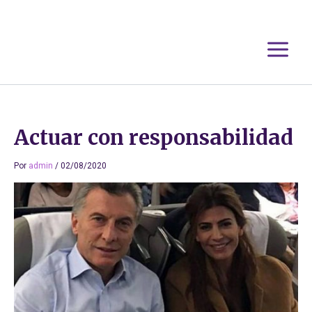
Ir
al
contenido
Actuar con responsabilidad
Por
admin
/
02/08/2020