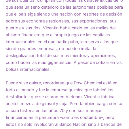
de sus dueños. Cumplían con todas las características de lo
que sería un serio deterioro de las autonomías posibles para
que el país siga siendo una nación con resortes de decisión
sobre sus economías regionales, sus exportaciones, sus
puertos y sus ríos. Vicentin había caído en las mallas del
abismo financiero que el propio juego de las capitales
internacionales, en el que participaba, le reserva a los que
siendo grandes empresas, no pueden imitar la
deslegalización total de sus movimientos y operaciones,
como hacen las más gigantescas. A pesar de cotizar en las
bolsas internacionales.
Puede si se quiere, recordarse que Dow Chemical está en
todo el mundo y fue la empresa química que fabricó los
desfoliantes que se usaron en Vietnam. Vicentin fábrica
aceites mezcla de girasol y soja. Pero también carga con su
oscura historia en los años 70 y con sus manejos
financieros en la penumbra –como es costumbre–, pero
estos no solo involucran al Banco Nación sino a bancos de