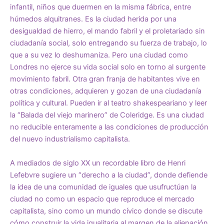
infantil, niños que duermen en la misma fábrica, entre
húmedos alquitranes. Es la ciudad herida por una
desigualdad de hierro, el mando fabril y el proletariado sin
ciudadanía social, solo entregando su fuerza de trabajo, lo
que a su vez lo deshumaniza. Pero una ciudad como
Londres no ejerce su vida social solo en torno al surgente
movimiento fabril. Otra gran franja de habitantes vive en
otras condiciones, adquieren y gozan de una ciudadanía
política y cultural. Pueden ir al teatro shakespeariano y leer
la “Balada del viejo marinero” de Coleridge. Es una ciudad
no reducible enteramente a las condiciones de producción
del nuevo industrialismo capitalista.
A mediados de siglo XX un recordable libro de Henri
Lefebvre sugiere un “derecho a la ciudad”, donde defiende
la idea de una comunidad de iguales que usufructúan la
ciudad no como un espacio que reproduce el mercado
capitalista, sino como un mundo cívico donde se discute
cómo construir la vida igualitaria al margen de la alienación