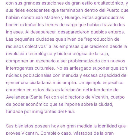
con sus grandes estaciones de gran estilo arquitectónico, y
sus rieles excedentes que terminaban dentro del Puerto que
habían construido Madero y Huergo. Estas agroindustrias
hacen extrañar los trenes de carga que habían trazado los
ingleses. Al desaparecer, desaparecieron pueblos enteros.
Las pequeñas ciudades que sirven de “reproducción de
recursos colectivos” a las empresas que crecieron desde la
revolución tecnológico y biotecnológica de la soja,
componen un escenario a ser problematizado con nuevos
interrogantes culturales. No es arriesgado suponer que son
núcleos poblacionales con menuda y escasa capacidad de
ejercer una ciudadanía más amplia. Un ejemplo específico
conocido en estos días es la relación del intendente de
Avellaneda (Santa Fe) con el directorio de Vicentin, cuerpo
de poder económico que se impone sobre la ciudad,
fundada por inmigrantes del Friuli.
Sus bisnietos poseen hoy en gran medida la identidad que
provee Vicentin. Complejo caso, vástagos de la gran