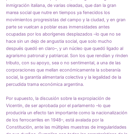
inmigración italiana, de varias oleadas, que dan la gran
marea social que nutre en tiempos ya fenecidos los
movimientos progresistas del campo y la ciudad, y en gran
parte se vuelcan a poblar esas inmensidades antes
ocupadas por los aborígenes desplazados –lo que no se
hace sin un dejo de angustia social, que solo mucho
después quedó en claro–, y un núcleo que quedó ligado al
agrarismo patronal y patriarcal. Son los que rendían y rinden
tributo, con su apoyo, sea o no sentimental, a una de las
corporaciones que mellan económicamente la soberanía
social, la garantía alimentaria colectiva y la legalidad de la
percudida trama económica argentina.
Por supuesto, la discusión sobre la expropiación de
Vicentin, de ser aprobada por el parlamento –lo que
produciría un efecto tan importante como la nacionalización
de los ferrocarriles en 1948–, está avalada por la
Constitución, ante las múltiples muestras de irregularidades