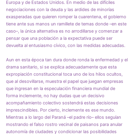
Europa y de Estados Unidos. En medio de las difíciles
negociaciones con la deuda y las ardides de minorías
exasperadas que quieren romper la cuarentena, el gobierno
tiene ante sus manos un ramillete de temas donde –en este
caso–, la única alternativa es no arrodillarse y comenzar a
pensar que una población a la expectativa puede ser
devuelta al entusiasmo cívico, con las medidas adecuadas.
Aun en esta época tan dura donde ronda la enfermedad y el
drama sanitario, si se explica adecuadamente que esta
expropiación constitucional toca uno de los hilos ocultos,
que al desovillarse, muestra el papel que juegan empresas
que ingresan en la especulación financiera mundial de
forma inclemente, no hay dudas que un decisivo
acompañamiento colectivo sostendrá estas decisiones
imprescindibles. Por cierto, inclemente es ese mundo.
Mientras a lo largo del Paraná –el padre río– ellos seguían
mostrando el falso rostro vecinal de paisanos para anular
autonomía de ciudades y condicionar las posibilidades