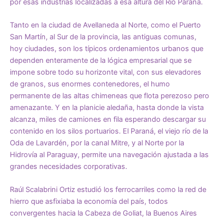
por esas industrias localizadas a esa altura del Río Paraná.
Tanto en la ciudad de Avellaneda al Norte, como el Puerto
San Martín, al Sur de la provincia, las antiguas comunas,
hoy ciudades, son los típicos ordenamientos urbanos que
dependen enteramente de la lógica empresarial que se
impone sobre todo su horizonte vital, con sus elevadores
de granos, sus enormes contenedores, el humo
permanente de las altas chimeneas que flota perezoso pero
amenazante. Y en la planicie aledaña, hasta donde la vista
alcanza, miles de camiones en fila esperando descargar su
contenido en los silos portuarios. El Paraná, el viejo río de la
Oda de Lavardén, por la canal Mitre, y al Norte por la
Hidrovía al Paraguay, permite una navegación ajustada a las
grandes necesidades corporativas.
Raúl Scalabrini Ortiz estudió los ferrocarriles como la red de
hierro que asfixiaba la economía del país, todos
convergentes hacia la Cabeza de Goliat, la Buenos Aires