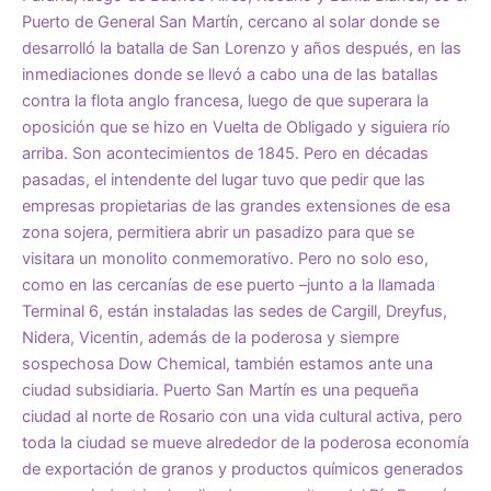
Puerto de General San Martín, cercano al solar donde se
desarrolló la batalla de San Lorenzo y años después, en las
inmediaciones donde se llevó a cabo una de las batallas
contra la flota anglo francesa, luego de que superara la
oposición que se hizo en Vuelta de Obligado y siguiera río
arriba. Son acontecimientos de 1845. Pero en décadas
pasadas, el intendente del lugar tuvo que pedir que las
empresas propietarias de las grandes extensiones de esa
zona sojera, permitiera abrir un pasadizo para que se
visitara un monolito conmemorativo. Pero no solo eso,
como en las cercanías de ese puerto –junto a la llamada
Terminal 6, están instaladas las sedes de Cargill, Dreyfus,
Nidera, Vicentin, además de la poderosa y siempre
sospechosa Dow Chemical, también estamos ante una
ciudad subsidiaria. Puerto San Martín es una pequeña
ciudad al norte de Rosario con una vida cultural activa, pero
toda la ciudad se mueve alrededor de la poderosa economía
de exportación de granos y productos químicos generados