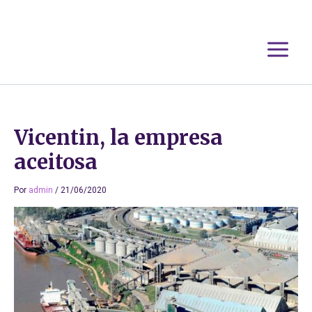
Ir
al
contenido
Vicentin, la empresa
aceitosa
Por
admin
/
21/06/2020