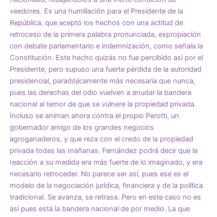
veedores. Es una humillación para el Presidente de la
República, que aceptó los hechos con una actitud de
retroceso de la primera palabra pronunciada, expropiación
con debate parlamentario e indemnización, como señala la
Constitución. Este hecho quizás no fue percibido así por el
Presidente, pero supuso una fuerte pérdida de la autoridad
presidencial, paradójicamente más necesaria que nunca,
pues las derechas del odio vuelven a anudar la bandera
nacional al temor de que se vulnere la propiedad privada.
Incluso se animan ahora contra el propio Perotti, un
gobernador amigo de los grandes negocios
agroganaderos, y que reza con el credo de la propiedad
privada todas las mañanas. Fernández podrá decir que la
reacción a su medida era más fuerte de lo imaginado, y era
necesario retroceder. No parece ser así, pues ese es el
modelo de la negociación jurídica, financiera y de la política
tradicional. Se avanza, se retrasa. Pero en este caso no es
así pues está la bandera nacional de por medio. La que