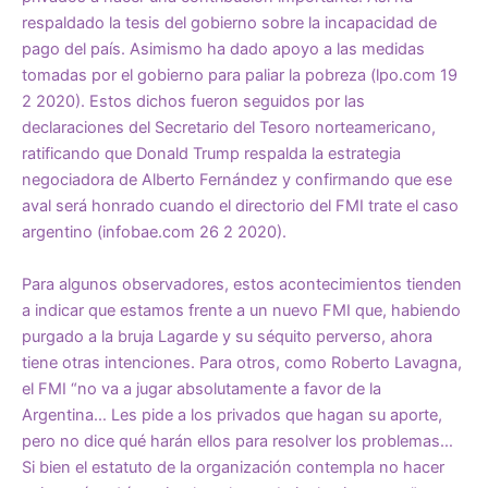
respaldado la tesis del gobierno sobre la incapacidad de
pago del país. Asimismo ha dado apoyo a las medidas
tomadas por el gobierno para paliar la pobreza (lpo.com 19
2 2020). Estos dichos fueron seguidos por las
declaraciones del Secretario del Tesoro norteamericano,
ratificando que Donald Trump respalda la estrategia
negociadora de Alberto Fernández y confirmando que ese
aval será honrado cuando el directorio del FMI trate el caso
argentino (infobae.com 26 2 2020).
Para algunos observadores, estos acontecimientos tienden
a indicar que estamos frente a un nuevo FMI que, habiendo
purgado a la bruja Lagarde y su séquito perverso, ahora
tiene otras intenciones. Para otros, como Roberto Lavagna,
el FMI “no va a jugar absolutamente a favor de la
Argentina… Les pide a los privados que hagan su aporte,
pero no dice qué harán ellos para resolver los problemas…
Si bien el estatuto de la organización contempla no hacer