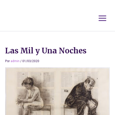
Ir
al
contenido
Las Mil y Una Noches
Por
admin
/
01/03/2020