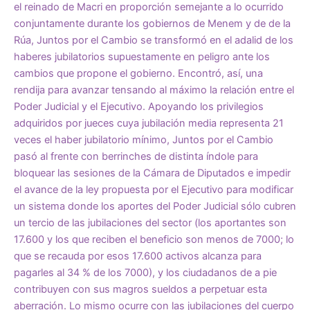
el reinado de Macri en proporción semejante a lo ocurrido
conjuntamente durante los gobiernos de Menem y de de la
Rúa, Juntos por el Cambio se transformó en el adalid de los
haberes jubilatorios supuestamente en peligro ante los
cambios que propone el gobierno. Encontró, así, una
rendija para avanzar tensando al máximo la relación entre el
Poder Judicial y el Ejecutivo. Apoyando los privilegios
adquiridos por jueces cuya jubilación media representa 21
veces el haber jubilatorio mínimo, Juntos por el Cambio
pasó al frente con berrinches de distinta índole para
bloquear las sesiones de la Cámara de Diputados e impedir
el avance de la ley propuesta por el Ejecutivo para modificar
un sistema donde los aportes del Poder Judicial sólo cubren
un tercio de las jubilaciones del sector (los aportantes son
17.600 y los que reciben el beneficio son menos de 7000; lo
que se recauda por esos 17.600 activos alcanza para
pagarles al 34 % de los 7000), y los ciudadanos de a pie
contribuyen con sus magros sueldos a perpetuar esta
aberración. Lo mismo ocurre con las jubilaciones del cuerpo