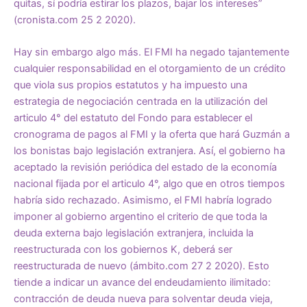
quitas, sí podría estirar los plazos, bajar los intereses”
(cronista.com 25 2 2020).
Hay sin embargo algo más. El FMI ha negado tajantemente
cualquier responsabilidad en el otorgamiento de un crédito
que viola sus propios estatutos y ha impuesto una
estrategia de negociación centrada en la utilización del
articulo 4° del estatuto del Fondo para establecer el
cronograma de pagos al FMI y la oferta que hará Guzmán a
los bonistas bajo legislación extranjera. Así, el gobierno ha
aceptado la revisión periódica del estado de la economía
nacional fijada por el articulo 4°, algo que en otros tiempos
habría sido rechazado. Asimismo, el FMI habría logrado
imponer al gobierno argentino el criterio de que toda la
deuda externa bajo legislación extranjera, incluida la
reestructurada con los gobiernos K, deberá ser
reestructurada de nuevo (ámbito.com 27 2 2020). Esto
tiende a indicar un avance del endeudamiento ilimitado:
contracción de deuda nueva para solventar deuda vieja,