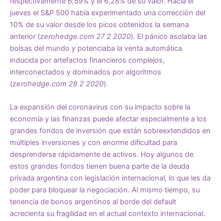
respectivamente 6,59% y el 6,28% de su valor. Hacia el
jueves el S&P 500 había experimentado una corrección del
10% de su valor desde los picos obtenidos la semana
anterior (
zerohedge.com 27 2 2020
). El pánico asolaba las
bolsas del mundo y potenciaba la venta automática
inducida por artefactos financieros complejos,
interconectados y dominados por algoritmos
(
zerohedge.com 28 2 2020
).
La expansión del coronavirus con su impacto sobre la
economía y las finanzas puede afectar especialmente a los
grandes fondos de inversión que están sobreextendidos en
múltiples inversiones y con enorme dificultad para
desprenderse rápidamente de activos. Hoy algunos de
estos grandes fondos tienen buena parte de la deuda
privada argentina con legislación internacional, lo que les da
poder para bloquear la negociación. Al mismo tiempo, su
tenencia de bonos argentinos al borde del default
acrecienta su fragilidad en el actual contexto internacional.