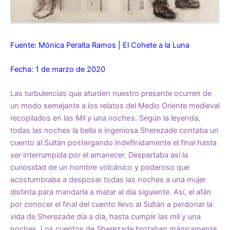
Fuente: Mónica Peralta Ramos | El Cohete a la Luna
Fecha: 1 de marzo de 2020
Las turbulencias que aturden nuestro presente ocurren de
un modo semejante a los relatos del Medio Oriente medieval
recopilados en las
Mil y una noches
. Según la leyenda,
todas las noches la bella e ingeniosa Sherezade contaba un
cuento al Sultán postergando indefinidamente el final hasta
ser interrumpida por el amanecer. Despertaba así la
curiosidad de un hombre volcánico y poderoso que
acostumbraba a desposar todas las noches a una mujer
distinta para mandarla a matar al día siguiente. Así, el afán
por conocer el final del cuento llevo al Sultán a perdonar la
vida de Sherezade día a día, hasta cumplir las mil y una
noches. Los cuentos de Sherezade brotaban mágicamente