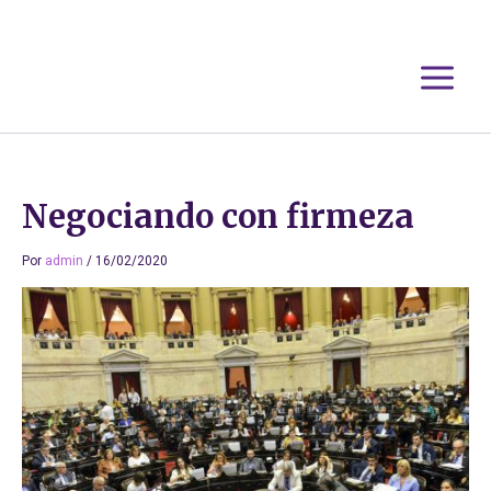
Ir
al
contenido
Negociando con firmeza
Por
admin
/
16/02/2020