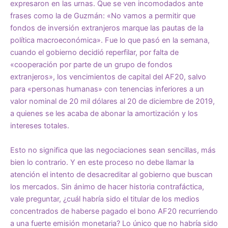
expresaron en las urnas. Que se ven incomodados ante
frases como la de Guzmán: «No vamos a permitir que
fondos de inversión extranjeros marque las pautas de la
política macroeconómica». Fue lo que pasó en la semana,
cuando el gobierno decidió reperfilar, por falta de
«cooperación por parte de un grupo de fondos
extranjeros», los vencimientos de capital del AF20, salvo
para «personas humanas» con tenencias inferiores a un
valor nominal de 20 mil dólares al 20 de diciembre de 2019,
a quienes se les acaba de abonar la amortización y los
intereses totales.
Esto no significa que las negociaciones sean sencillas, más
bien lo contrario. Y en este proceso no debe llamar la
atención el intento de desacreditar al gobierno que buscan
los mercados. Sin ánimo de hacer historia contrafáctica,
vale preguntar, ¿cuál habría sido el titular de los medios
concentrados de haberse pagado el bono AF20 recurriendo
a una fuerte emisión monetaria? Lo único que no habría sido