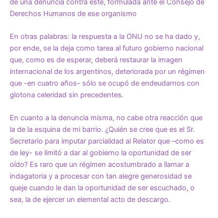
de una denuncia contra éste, formulada ante el Consejo de
Derechos Humanos de ese organismo
En otras palabras: la respuesta a la ONU no se ha dado y,
por ende, se la deja como tarea al futuro gobierno nacional
que, como es de esperar, deberá restaurar la imagen
internacional de los argentinos, deteriorada por un régimen
que -en cuatro años- sólo se ocupó de endeudarnos con
glotona celeridad sin precedentes.
En cuanto a la denuncia misma, no cabe otra reacción que
la de la esquina de mi barrio. ¿Quién se cree que es el Sr.
Secretario para imputar parcialidad al Relator que –como es
de ley- se limitó a dar al gobierno la oportunidad de ser
oído? Es raro que un régimen acostumbrado a llamar a
indagatoria y a procesar con tan alegre generosidad se
queje cuando le dan la oportunidad de ser escuchado, o
sea, la de ejercer un elemental acto de descargo.