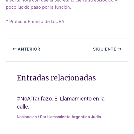
insólita nota con que el Secretario cierra su episódico y
poco lucido paso por la función.
* Profesor Emérito de la UBA
ANTERIOR
SIGUIENTE
Entradas relacionadas
#NoAlTarifazo. El Llamamiento en la
calle.
Nacionales
/ Por
Llamamiento Argentino Judio