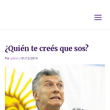
Ir
al
contenido
¿Quién te creés que sos?
Por
admin
/
01/12/2019