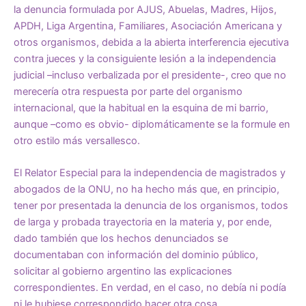
la denuncia formulada por AJUS, Abuelas, Madres, Hijos,
APDH, Liga Argentina, Familiares, Asociación Americana y
otros organismos, debida a la abierta interferencia ejecutiva
contra jueces y la consiguiente lesión a la independencia
judicial –incluso verbalizada por el presidente-, creo que no
merecería otra respuesta por parte del organismo
internacional, que la habitual en la esquina de mi barrio,
aunque –como es obvio- diplomáticamente se la formule en
otro estilo más versallesco.
El Relator Especial para la independencia de magistrados y
abogados de la ONU, no ha hecho más que, en principio,
tener por presentada la denuncia de los organismos, todos
de larga y probada trayectoria en la materia y, por ende,
dado también que los hechos denunciados se
documentaban con información del dominio público,
solicitar al gobierno argentino las explicaciones
correspondientes. En verdad, en el caso, no debía ni podía
ni le hubiese correspondido hacer otra cosa.