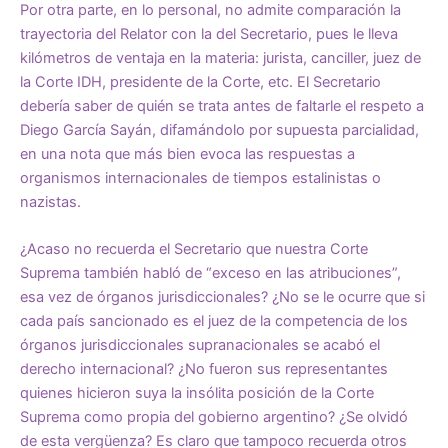
Por otra parte, en lo personal, no admite comparación la
trayectoria del Relator con la del Secretario, pues le lleva
kilómetros de ventaja en la materia: jurista, canciller, juez de
la Corte IDH, presidente de la Corte, etc. El Secretario
debería saber de quién se trata antes de faltarle el respeto a
Diego García Sayán, difamándolo por supuesta parcialidad,
en una nota que más bien evoca las respuestas a
organismos internacionales de tiempos estalinistas o
nazistas.
¿Acaso no recuerda el Secretario que nuestra Corte
Suprema también habló de “exceso en las atribuciones”,
esa vez de órganos jurisdiccionales? ¿No se le ocurre que si
cada país sancionado es el juez de la competencia de los
órganos jurisdiccionales supranacionales se acabó el
derecho internacional? ¿No fueron sus representantes
quienes hicieron suya la insólita posición de la Corte
Suprema como propia del gobierno argentino? ¿Se olvidó
de esta vergüenza? Es claro que tampoco recuerda otros