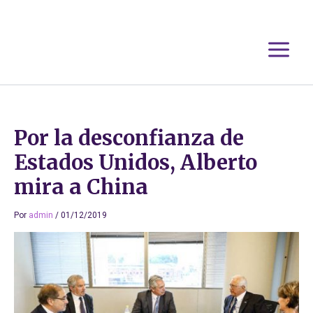
Ir
al
contenido
Por la desconfianza de
Estados Unidos, Alberto
mira a China
Por
admin
/
01/12/2019