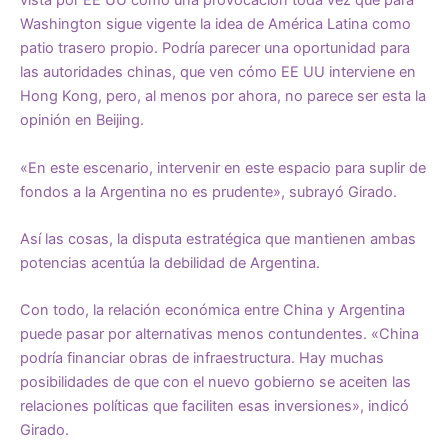
vista por EE UU como una provocación toda vez que para
Washington sigue vigente la idea de América Latina como
patio trasero propio. Podría parecer una oportunidad para
las autoridades chinas, que ven cómo EE UU interviene en
Hong Kong, pero, al menos por ahora, no parece ser esta la
opinión en Beijing.
«En este escenario, intervenir en este espacio para suplir de
fondos a la Argentina no es prudente», subrayó Girado.
Así las cosas, la disputa estratégica que mantienen ambas
potencias acentúa la debilidad de Argentina.
Con todo, la relación económica entre China y Argentina
puede pasar por alternativas menos contundentes. «China
podría financiar obras de infraestructura. Hay muchas
posibilidades de que con el nuevo gobierno se aceiten las
relaciones políticas que faciliten esas inversiones», indicó
Girado.