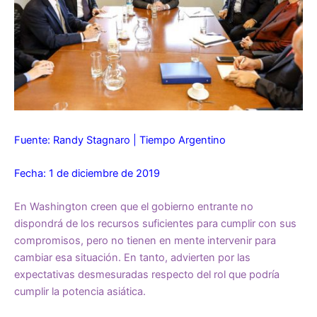
Fuente: Randy Stagnaro | Tiempo Argentino
Fecha: 1 de diciembre de 2019
En Washington creen que el gobierno entrante no
dispondrá de los recursos suficientes para cumplir con sus
compromisos, pero no tienen en mente intervenir para
cambiar esa situación. En tanto, advierten por las
expectativas desmesuradas respecto del rol que podría
cumplir la potencia asiática.