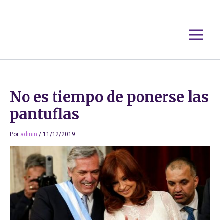
Ir
al
contenido
No es tiempo de ponerse las
pantuflas
Por
admin
/
11/12/2019