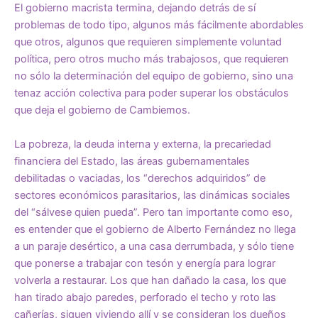
El gobierno macrista termina, dejando detrás de sí
problemas de todo tipo, algunos más fácilmente abordables
que otros, algunos que requieren simplemente voluntad
política, pero otros mucho más trabajosos, que requieren
no sólo la determinación del equipo de gobierno, sino una
tenaz acción colectiva para poder superar los obstáculos
que deja el gobierno de Cambiemos.
La pobreza, la deuda interna y externa, la precariedad
financiera del Estado, las áreas gubernamentales
debilitadas o vaciadas, los “derechos adquiridos” de
sectores económicos parasitarios, las dinámicas sociales
del “sálvese quien pueda”. Pero tan importante como eso,
es entender que el gobierno de Alberto Fernández no llega
a un paraje desértico, a una casa derrumbada, y sólo tiene
que ponerse a trabajar con tesón y energía para lograr
volverla a restaurar. Los que han dañado la casa, los que
han tirado abajo paredes, perforado el techo y roto las
cañerías, siguen viviendo allí y se consideran los dueños