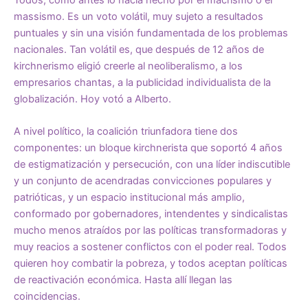
Todos, como antes lo hacía hecho por el macrismo o el
massismo. Es un voto volátil, muy sujeto a resultados
puntuales y sin una visión fundamentada de los problemas
nacionales. Tan volátil es, que después de 12 años de
kirchnerismo eligió creerle al neoliberalismo, a los
empresarios chantas, a la publicidad individualista de la
globalización. Hoy votó a Alberto.
A nivel político, la coalición triunfadora tiene dos
componentes: un bloque kirchnerista que soportó 4 años
de estigmatización y persecución, con una líder indiscutible
y un conjunto de acendradas convicciones populares y
patrióticas, y un espacio institucional más amplio,
conformado por gobernadores, intendentes y sindicalistas
mucho menos atraídos por las políticas transformadoras y
muy reacios a sostener conflictos con el poder real. Todos
quieren hoy combatir la pobreza, y todos aceptan políticas
de reactivación económica. Hasta allí llegan las
coincidencias.