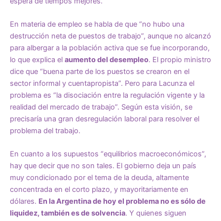
espera de tiempos mejores.
En materia de empleo se habla de que “no hubo una
destrucción neta de puestos de trabajo”, aunque no alcanzó
para albergar a la población activa que se fue incorporando,
lo que explica el
aumento del desempleo
. El propio ministro
dice que “buena parte de los puestos se crearon en el
sector informal y cuentapropista”. Pero para Lacunza el
problema es “la disociación entre la regulación vigente y la
realidad del mercado de trabajo”. Según esta visión, se
precisaría una gran desregulación laboral para resolver el
problema del trabajo.
En cuanto a los supuestos “equilibrios macroeconómicos”,
hay que decir que no son tales. El gobierno deja un país
muy condicionado por el tema de la deuda, altamente
concentrada en el corto plazo, y mayoritariamente en
dólares.
En la Argentina de hoy el problema no es sólo de
liquidez, también es de solvencia
. Y quienes siguen