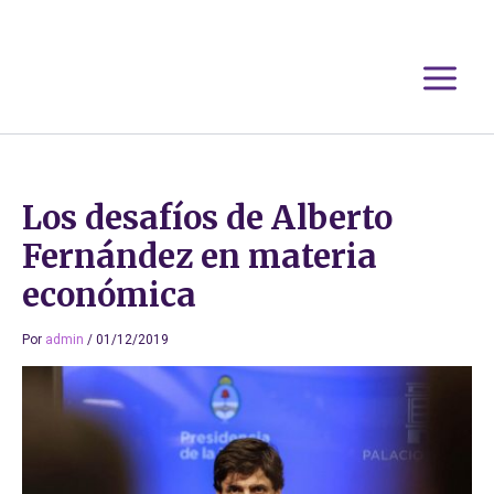
Ir
al
contenido
Los desafíos de Alberto
Fernández en materia
económica
Por
admin
/
01/12/2019