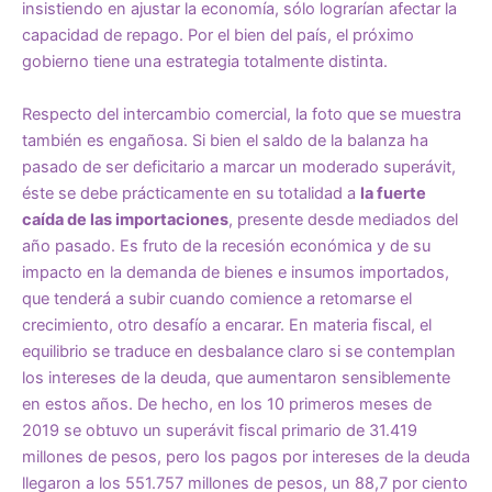
insistiendo en ajustar la economía, sólo lograrían afectar la
capacidad de repago. Por el bien del país, el próximo
gobierno tiene una estrategia totalmente distinta.
Respecto del intercambio comercial, la foto que se muestra
también es engañosa. Si bien el saldo de la balanza ha
pasado de ser deficitario a marcar un moderado superávit,
éste se debe prácticamente en su totalidad a
la fuerte
caída de las importaciones
, presente desde mediados del
año pasado. Es fruto de la recesión económica y de su
impacto en la demanda de bienes e insumos importados,
que tenderá a subir cuando comience a retomarse el
crecimiento, otro desafío a encarar. En materia fiscal, el
equilibrio se traduce en desbalance claro si se contemplan
los intereses de la deuda, que aumentaron sensiblemente
en estos años. De hecho, en los 10 primeros meses de
2019 se obtuvo un superávit fiscal primario de 31.419
millones de pesos, pero los pagos por intereses de la deuda
llegaron a los 551.757 millones de pesos, un 88,7 por ciento