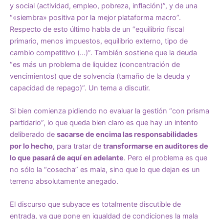
y social (actividad, empleo, pobreza, inflación)”, y de una
“«siembra» positiva por la mejor plataforma macro”.
Respecto de esto último habla de un “equilibrio fiscal
primario, menos impuestos, equilibrio externo, tipo de
cambio competitivo (…)”. También sostiene que la deuda
“es más un problema de liquidez (concentración de
vencimientos) que de solvencia (tamaño de la deuda y
capacidad de repago)”. Un tema a discutir.
Si bien comienza pidiendo no evaluar la gestión “con prisma
partidario”, lo que queda bien claro es que hay un intento
deliberado de
sacarse de encima las responsabilidades
por lo hecho
, para tratar de
transformarse en auditores de
lo que pasará de aquí en adelante
. Pero el problema es que
no sólo la “cosecha” es mala, sino que lo que dejan es un
terreno absolutamente anegado.
El discurso que subyace es totalmente discutible de
entrada, ya que pone en igualdad de condiciones la mala