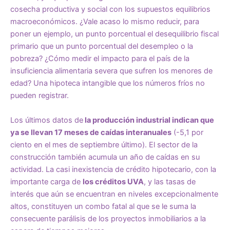
cosecha productiva y social con los supuestos equilibrios
macroeconómicos. ¿Vale acaso lo mismo reducir, para
poner un ejemplo, un punto porcentual el desequilibrio fiscal
primario que un punto porcentual del desempleo o la
pobreza? ¿Cómo medir el impacto para el país de la
insuficiencia alimentaria severa que sufren los menores de
edad? Una hipoteca intangible que los números fríos no
pueden registrar.
Los últimos datos de
la producción industrial indican que
ya se llevan 17 meses de caídas interanuales
(-5,1 por
ciento en el mes de septiembre último). El sector de la
construcción también acumula un año de caídas en su
actividad. La casi inexistencia de crédito hipotecario, con la
importante carga de
los créditos UVA
, y las tasas de
interés que aún se encuentran en niveles excepcionalmente
altos, constituyen un combo fatal al que se le suma la
consecuente parálisis de los proyectos inmobiliarios a la