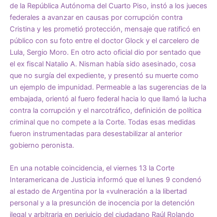
de la República Autónoma del Cuarto Piso, instó a los jueces
federales a avanzar en causas por corrupción contra
Cristina y les prometió protección, mensaje que ratificó en
público con su foto entre el doctor Glock y el carcelero de
Lula, Sergio Moro. En otro acto oficial dio por sentado que
el ex fiscal Natalio A. Nisman había sido asesinado, cosa
que no surgía del expediente, y presentó su muerte como
un ejemplo de impunidad. Permeable a las sugerencias de la
embajada, orientó al fuero federal hacia lo que llamó la lucha
contra la corrupción y el narcotráfico, definición de política
criminal que no compete a la Corte. Todas esas medidas
fueron instrumentadas para desestabilizar al anterior
gobierno peronista.
En una notable coincidencia, el viernes 13 la Corte
Interamericana de Justicia informó que el lunes 9 condenó
al estado de Argentina por la «
vulneración a la libertad
personal y a la presunción de inocencia por la detención
ilegal y arbitraria en perjuicio del ciudadano Raúl Rolando