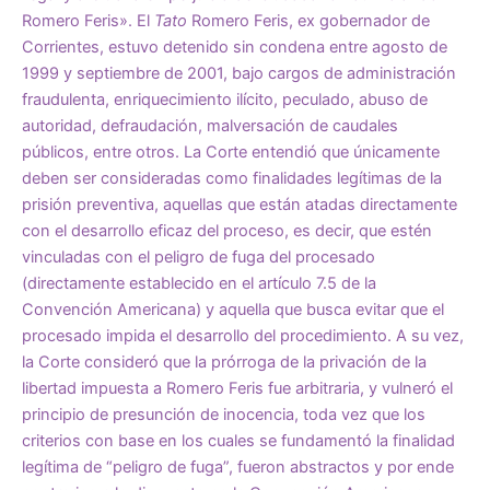
Romero Feris». El
Tato
Romero Feris, ex gobernador de
Corrientes, estuvo detenido sin condena entre agosto de
1999 y septiembre de 2001, bajo cargos de administración
fraudulenta, enriquecimiento ilícito, peculado, abuso de
autoridad, defraudación, malversación de caudales
públicos, entre otros. La Corte entendió que únicamente
deben ser consideradas como finalidades legítimas de la
prisión preventiva, aquellas que están atadas directamente
con el desarrollo eficaz del proceso, es decir, que estén
vinculadas con el peligro de fuga del procesado
(directamente establecido en el artículo 7.5 de la
Convención Americana) y aquella que busca evitar que el
procesado impida el desarrollo del procedimiento. A su vez,
la Corte consideró que la prórroga de la privación de la
libertad impuesta a Romero Feris fue arbitraria, y vulneró el
principio de presunción de inocencia, toda vez que los
criterios con base en los cuales se fundamentó la finalidad
legítima de “peligro de fuga”, fueron abstractos y por ende