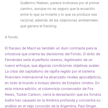
Guillermo Nielsen, parece inclinarse por el primer
camino, aunque no es seguro que la ecuación
entre lo que se invierte y lo que se produce sea
racional, además de las objeciones ambientales
que genera el
fracking.
A fondo
El fracaso de Macrì es también un duro contraste para la
ortodoxia que orienta las decisiones del Fondo. El éxito de
Fernández sería el perfecto reverso, legitimador de un
nuevo enfoque, que algunas condiciones objetivas avalan.
La crisis del capitalismo de rapiña regido por el sistema
financiero internacional ha alcanzado niveles apocalípticos,
en todo el mundo e incluso dentro de Estados Unidos. En
esta misma edición, el
columnista conservador de Fox
News, Tucker Carlson
, narra la devastación que los fondos
buitre han causado en la América profunda y concentra su
análisis en el viejo conocido de la Argentina, Paul Singer,