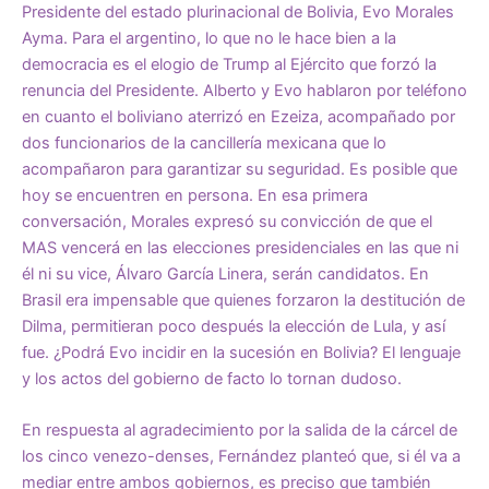
Presidente del estado plurinacional de Bolivia, Evo Morales
Ayma. Para el argentino, lo que no le hace bien a la
democracia es el elogio de Trump al Ejército que forzó la
renuncia del Presidente. Alberto y Evo hablaron por teléfono
en cuanto el boliviano aterrizó en Ezeiza, acompañado por
dos funcionarios de la cancillería mexicana que lo
acompañaron para garantizar su seguridad. Es posible que
hoy se encuentren en persona. En esa primera
conversación, Morales expresó su convicción de que el
MAS vencerá en las elecciones presidenciales en las que ni
él ni su vice, Álvaro García Linera, serán candidatos. En
Brasil era impensable que quienes forzaron la destitución de
Dilma, permitieran poco después la elección de Lula, y así
fue. ¿Podrá Evo incidir en la sucesión en Bolivia? El lenguaje
y los actos del gobierno de facto lo tornan dudoso.
En respuesta al agradecimiento por la salida de la cárcel de
los cinco venezo-denses, Fernández planteó que, si él va a
mediar entre ambos gobiernos, es preciso que también