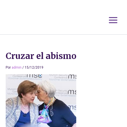
Ir
al
contenido
Cruzar el abismo
Por
admin
/
15/12/2019