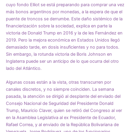
cuyo fondo Elliot se está preparando para comprar una vez
más bonos argentinos por monedas, a la espera de que el
puente de troncos se derrumbe. Este daño sistémico de la
financierización sobre la sociedad, explica en parte la
victoria de Donald Trump en 2016 y la de les Fernández en
2019. Pero la mejora económica en Estados Unidos llegó
demasiado tarde, en dosis insuficientes y no para todos.
Sin embargo, la rotunda victoria de Boris Johnson en
Inglaterra puede ser un anticipo de lo que ocurra del otro
lado del Atlántico.
Algunas cosas están a la vista, otras transcurren por
canales discretos, y no siempre coinciden. La semana
pasada, la atención se dirigió al desplante del enviado del
Consejo Nacional de Seguridad del Presidente Donald
Trump, Mauricio Claver, quien se retiró del Congreso al ver
en la Asamblea Legislativa al ex Presidente de Ecuador,
Rafael Correa, y al enviado de la República Bolivariana de
Venezuela, Jorge Rodríguez, uno de los funcionarios