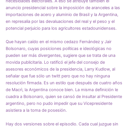
necesidades electorales. A eso se atribuye también el
anuncio presidencial sobre la imposición de aranceles a las
importaciones de acero y aluminio de Brasil y la Argentina,
en represalia por las devaluaciones del real y el peso y el
potencial perjuicio para los agricultores estadounidenses.
Que hayan caído en el mismo cedazo Fernández y Jair
Bolsonaro, cuyas posiciones políticas e ideológicas no
pueden ser más divergentes, sugiere que se trata de una
movida publicitaria. Lo ratificó el jefe del consejo de
asesores económicos de la presidencia, Larry Kudlow, al
señalar que fue sólo un twitt pero que no hay ninguna
resolución firmada. Es un estilo que después de cuatro años
de Macrì, la Argentina conoce bien. La misma definición le
cuadra a Bolsonaro, quien se cansó de insultar al Presidente
argentino, pero no pudo impedir que su Vicepresidente
asistiera a la toma de posesión.
Hay dos versiones sobre el episodio. Cada cual juzgue sin