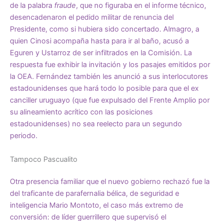
de la palabra
fraude
, que no figuraba en el informe técnico,
desencadenaron el pedido militar de renuncia del
Presidente, como si hubiera sido concertado. Almagro, a
quien Cinosi acompaña hasta para ir al baño, acusó a
Eguren y Ustarroz de ser infiltrados en la Comisión. La
respuesta fue exhibir la invitación y los pasajes emitidos por
la OEA. Fernández también les anunció a sus interlocutores
estadounidenses que hará todo lo posible para que el ex
canciller uruguayo (que fue expulsado del Frente Amplio por
su alineamiento acrítico con las posiciones
estadounidenses) no sea reelecto para un segundo
periodo.
Tampoco Pascualito
Otra presencia familiar que el nuevo gobierno rechazó fue la
del traficante de parafernalia bélica, de seguridad e
inteligencia Mario Montoto, el caso más extremo de
conversión: de líder guerrillero que supervisó el