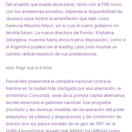
Del acuerdo que pueda alcanzarse, tanto con el FMI como
con los acreedores privados, depende la disponibilidad de
recursos para revertir la estanflación que dejó como
herencia Maurizio Macrì, sin lo cual el nuevo gobierno no
tendría futuro. La nueva directora del Fondo, Kristalina
Georgieva, muestra hasta ahora buena disposición, como si
la Argentina pudiera ser el
leading case
para mostrar un
cambio radical respecto de sus predecesores.
Más frágil que el Kristal
Fernández presentará la campaña nacional contra el
hambre en la ciudad más castigada por esa aberración, la
entrerriana Concordia, sede de la primera capital alternativa
donde sesionará el gabinete nacional. Ese programa
prioritario y las diversas medidas de recuperación del poder
adquisitivo de salarios y asignaciones y de contención de
precios son los pasos iniciales de un giro de 180° en la
política económica, aquello que Alberto ha definido como