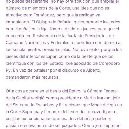
no puede descartarse, no hay otra solución que ampliar el
número de miembros de la Corte, una idea que no es
atractiva para Fernández, pero que la realidad va
imponiendo. El Obispo de Rafaela, quien promete lealtades
con el puñal en la liga, llamó a distintos jueces, para que el
encuentro en Resistencia de la Junta de Presidentes de
Cámaras Nacionales y Federales respondiera con dureza a
los señalamientos presidenciales. No tuvo éxito, porque los
jueces del interior escapan como de la peste que se los
identifique con los del Estado libre asociado de Comodoro
Py. En vez de patalear por el discurso de Alberto,
demandaron más recursos.
Otra cosa ocurre en el barrio del Retiro: la Cámara Federal
de la Capital reeligió como presidente a Martín Irurzun, jefe
del Sistema de Escuchas y Filtraciones que Macrì delegó en
la Corte Suprema y firmante del texto de Lorenzetti por el
cual los ex funcionarios procesados deberían padecer
prisión efectiva antes de ser juzgados. Como jefe supremo