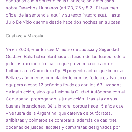
contrarios a lo dispuesto en la Convención Americana
sobre Derechos Humanos (art 7.3, 7.5 y 8.2). El resumen
oficial de la sentencia,
aquí,
y su texto íntegro
aquí
. Hasta
Julio De Vido duerme desde hace dos noches en su casa.
Gustavo y Marcela
Ya en 2003, el entonces Ministro de Justicia y Seguridad
Gustavo Béliz había planteado la fusión de los fueros federal
y de instrucción criminal, lo que provocó una reacción
furibunda en Comodoro Py. El proyecto actual que impulsa
Béliz es aún menos complaciente con los federales. No sólo
equipara a esos 12 señoríos feudales con los 63 juzgados
de instrucción, sino que fusiona la Ciudad Autónoma con el
Conurbano, prorrogando la jurisdicción. Más allá de sus
buenas intenciones, Béliz ignora, porque hace 15 años que
vive fuera de la Argentina, qué caterva de burócratas,
arribistas y coimeros se compraría, además de casi tres
docenas de jueces, fiscales y camaristas designados por