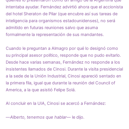
quienes lo presentaron como un amigo de la Argentina que
intentaba ayudar. Fernández advirtió ahora que el accionista
del hotel Sheraton de Pilar (que encubre así sus tareas de
inteligencia para organismos estadounidenses), no será
admitido en futuras reuniones salvo que asuma
formalmente la representación de sus mandantes.
Cuando le preguntan a Almagro por qué lo designó como
su principal asesor político, responde que no pudo evitarlo.
Desde hace varias semanas, Fernández no responde a los
insistentes llamados de Cinosi. Durante la visita presidencial
a la sede de la Unión Industrial, Cinosi apareció sentado en
la primera fila, igual que durante la reunión del Council of
America, a la que asistió Felipe Solá.
Al concluir en la UIA, Cinosi se acercó a Fernández:
—
Alberto, tenemos que hablar—
le dijo.