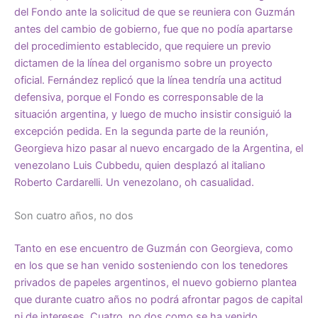
del Fondo ante la solicitud de que se reuniera con Guzmán
antes del cambio de gobierno, fue que no podía apartarse
del procedimiento establecido, que requiere un previo
dictamen de la línea del organismo sobre un proyecto
oficial. Fernández replicó que la línea tendría una actitud
defensiva, porque el Fondo es corresponsable de la
situación argentina, y luego de mucho insistir consiguió la
excepción pedida. En la segunda parte de la reunión,
Georgieva hizo pasar al nuevo encargado de la Argentina, el
venezolano Luis Cubbedu, quien desplazó al italiano
Roberto Cardarelli. Un venezolano, oh casualidad.
Son cuatro años, no dos
Tanto en ese encuentro de Guzmán con Georgieva, como
en los que se han venido sosteniendo con los tenedores
privados de papeles argentinos, el nuevo gobierno plantea
que durante cuatro años no podrá afrontar pagos de capital
ni de intereses. Cuatro, no dos como se ha venido