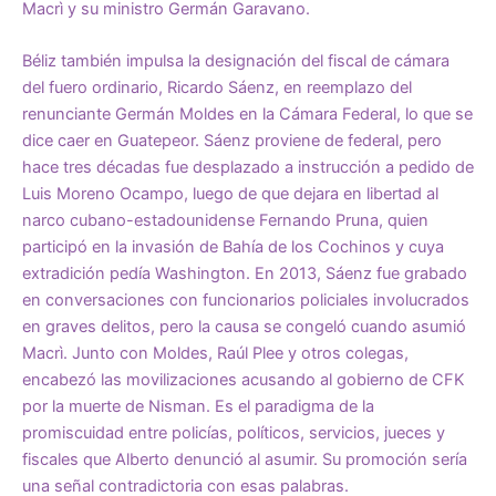
Macrì y su ministro Germán Garavano.
Béliz también impulsa la designación del fiscal de cámara
del fuero ordinario, Ricardo Sáenz, en reemplazo del
renunciante Germán Moldes en la Cámara Federal, lo que se
dice caer en Guatepeor. Sáenz proviene de federal, pero
hace tres décadas fue desplazado a instrucción a pedido de
Luis Moreno Ocampo, luego de que dejara en libertad al
narco cubano-estadounidense Fernando Pruna, quien
participó en la invasión de Bahía de los Cochinos y cuya
extradición pedía Washington. En 2013, Sáenz fue grabado
en conversaciones con
funcionarios policiales involucrados
en graves delitos
, pero la causa se congeló cuando asumió
Macrì. Junto con Moldes, Raúl Plee y otros colegas,
encabezó las movilizaciones acusando al gobierno de CFK
por la muerte de Nisman. Es el paradigma de la
promiscuidad entre policías, políticos, servicios, jueces y
fiscales que Alberto denunció al asumir. Su promoción sería
una señal contradictoria con esas palabras.