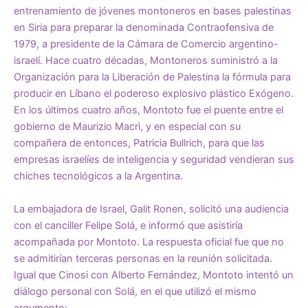
entrenamiento de jóvenes montoneros en bases palestinas
en Siria para preparar la denominada Contraofensiva de
1979, a presidente de la Cámara de Comercio argentino-
israelí. Hace cuatro décadas, Montoneros suministró a la
Organización para la Liberación de Palestina la fórmula para
producir en Líbano el poderoso explosivo plástico Exógeno.
En los últimos cuatro años, Montoto fue el puente entre el
gobierno de Maurizio Macrì, y en especial con su
compañera de entonces, Patricia Bullrich, para que las
empresas israelíes de inteligencia y seguridad vendieran sus
chiches tecnológicos a la Argentina.
La embajadora de Israel, Galit Ronen, solicitó una audiencia
con el canciller Felipe Solá, e informó que asistiría
acompañada por Montoto. La respuesta oficial fue que no
se admitirían terceras personas en la reunión solicitada.
Igual que Cinosi con Alberto Fernández, Montoto intentó un
diálogo personal con Solá, en el que utilizó el mismo
argumento: