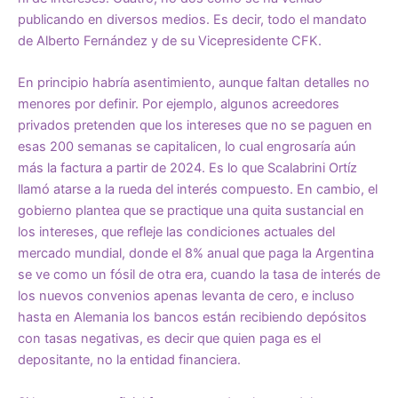
publicando en diversos medios. Es decir, todo el mandato
de Alberto Fernández y de su Vicepresidente CFK.
En principio habría asentimiento, aunque faltan detalles no
menores por definir. Por ejemplo, algunos acreedores
privados pretenden que los intereses que no se paguen en
esas 200 semanas se capitalicen, lo cual engrosaría aún
más la factura a partir de 2024. Es lo que Scalabrini Ortíz
llamó atarse a la rueda del interés compuesto. En cambio, el
gobierno plantea que se practique una quita sustancial en
los intereses, que refleje las condiciones actuales del
mercado mundial, donde el 8% anual que paga la Argentina
se ve como un fósil de otra era, cuando la tasa de interés de
los nuevos convenios apenas levanta de cero, e incluso
hasta en Alemania los bancos están recibiendo depósitos
con tasas negativas, es decir que quien paga es el
depositante, no la entidad financiera.