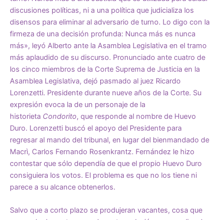
discusiones políticas, ni a una política que judicializa los
disensos para eliminar al adversario de turno. Lo digo con la
firmeza de una decisión profunda: Nunca más es nunca
más», leyó Alberto ante la Asamblea Legislativa en el tramo
más aplaudido de su discurso. Pronunciado ante cuatro de
los cinco miembros de la Corte Suprema de Justicia en la
Asamblea Legislativa, dejó pasmado al juez Ricardo
Lorenzetti. Presidente durante nueve años de la Corte. Su
expresión evoca la de un personaje de la
historieta
Condorito
, que responde al nombre de Huevo
Duro. Lorenzetti buscó el apoyo del Presidente para
regresar al mando del tribunal, en lugar del bienmandado de
Macrì, Carlos Fernando Rosenkrantz. Fernández le hizo
contestar que sólo dependía de que el propio Huevo Duro
consiguiera los votos. El problema es que no los tiene ni
parece a su alcance obtenerlos.
Salvo que a corto plazo se produjeran vacantes, cosa que