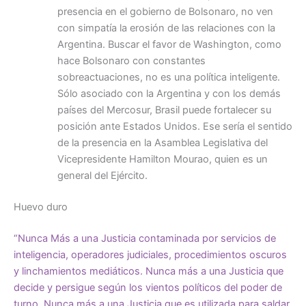
presencia en el gobierno de Bolsonaro, no ven
con simpatía la erosión de las relaciones con la
Argentina. Buscar el favor de Washington, como
hace Bolsonaro con constantes
sobreactuaciones, no es una política inteligente.
Sólo asociado con la Argentina y con los demás
países del Mercosur, Brasil puede fortalecer su
posición ante Estados Unidos. Ese sería el sentido
de la presencia en la Asamblea Legislativa del
Vicepresidente Hamilton Mourao, quien es un
general del Ejército.
Huevo duro
“Nunca Más a una Justicia contaminada por servicios de
inteligencia, operadores judiciales, procedimientos oscuros
y linchamientos mediáticos. Nunca más a una Justicia que
decide y persigue según los vientos políticos del poder de
turno. Nunca más a una Justicia que es utilizada para saldar