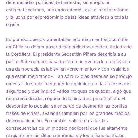
determinadas políticas de bienestar, sin enojos ni
estigmatizaciones, sabiendo además que el neoliberalismo
y la lucha por el predominio de las ideas atraviesa a toda la
región.
Es por eso que los lamentables acontecimientos ocurridos
en Chile no deben pasar desapercibidos desde este lado de
la Cordillera. El presidente Sebastián Piñera describía a su
país el 8 de octubre pasado como un «verdadero oasis con
una democracia estable», en «crecimiento» y con «salarios
que están mejorando». Tan sólo 12 días después se produjo
un estallido social fuertemente reprimido por las fuerzas de
seguridad y que implicó varios «toques de queda», algo que
no ocurría desde la época de la dictadura pinochetista. El
descontento popular se encargó de desmentir las bonitas
frases de Piñera, avaladas también por los grandes medios
de comunicación. En cambio, salieron a la luz las
consecuencias de un modelo neoliberal que fue altamente
elogiado por las élites económicas y los países centrales