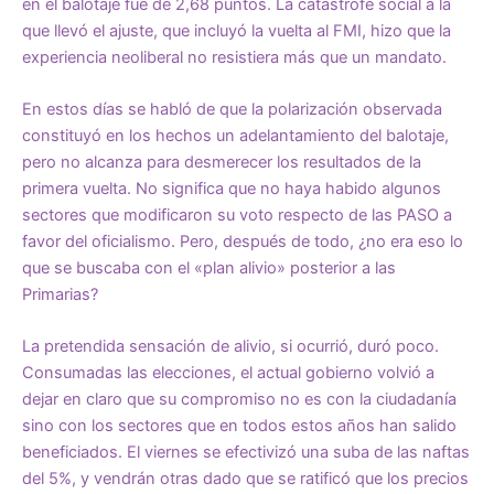
en el balotaje fue de 2,68 puntos. La catástrofe social a la
que llevó el ajuste, que incluyó la vuelta al FMI, hizo que la
experiencia neoliberal no resistiera más que un mandato.
En estos días se habló de que la polarización observada
constituyó en los hechos un adelantamiento del balotaje,
pero no alcanza para desmerecer los resultados de la
primera vuelta. No significa que no haya habido algunos
sectores que modificaron su voto respecto de las PASO a
favor del oficialismo. Pero, después de todo, ¿no era eso lo
que se buscaba con el «plan alivio» posterior a las
Primarias?
La pretendida sensación de alivio, si ocurrió, duró poco.
Consumadas las elecciones, el actual gobierno volvió a
dejar en claro que su compromiso no es con la ciudadanía
sino con los sectores que en todos estos años han salido
beneficiados. El viernes se efectivizó una suba de las naftas
del 5%, y vendrán otras dado que se ratificó que los precios