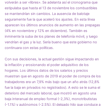
volverán a ser «libres». Se adelanta así el cronograma que
estipulaba que hasta el 13 de noviembre los combustibles
se mantendrían sin cambios. La ausencia de balotaje
seguramente fue la que aceleró los ajustes. En esta línea
aparecen los últimos anuncios de aumento en las prepagas
(4% en noviembre y 12% en diciembre). También es
inminente la suba de los planes de telefonía móvil, y luego
vendrían el gas y la luz. Sería bueno que este gobierno no
continuara con estas políticas.
Con sus decisiones, la actual gestión sigue impactando en
la inflación y erosionando el poder adquisitivo de los
hogares. Los últimos datos de los salarios y precios
muestran que en agosto de 2019 el poder de compra de los
trabajadores era un 7,9% más bajo que un año atrás (12,8%
fue la baja en privados no registrados). A esto se le suma el
deterioro del mercado laboral, que mostró en agosto una
baja interanual de empleo formal (-2,3%), monotributistas
(-1,1%) y autónomos (-2,5%). El delgado hilo que conduce a