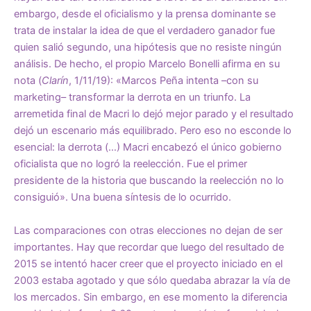
embargo, desde el oficialismo y la prensa dominante se
trata de instalar la idea de que el verdadero ganador fue
quien salió segundo, una hipótesis que no resiste ningún
análisis. De hecho, el propio Marcelo Bonelli afirma en su
nota (
Clarín
, 1/11/19): «Marcos Peña intenta –con su
marketing– transformar la derrota en un triunfo. La
arremetida final de Macri lo dejó mejor parado y el resultado
dejó un escenario más equilibrado. Pero eso no esconde lo
esencial: la derrota (…) Macri encabezó el único gobierno
oficialista que no logró la reelección. Fue el primer
presidente de la historia que buscando la reelección no lo
consiguió». Una buena síntesis de lo ocurrido.
Las comparaciones con otras elecciones no dejan de ser
importantes. Hay que recordar que luego del resultado de
2015 se intentó hacer creer que el proyecto iniciado en el
2003 estaba agotado y que sólo quedaba abrazar la vía de
los mercados. Sin embargo, en ese momento la diferencia