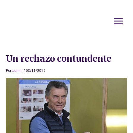
Ir
al
contenido
Un rechazo contundente
Por
admin
/
03/11/2019