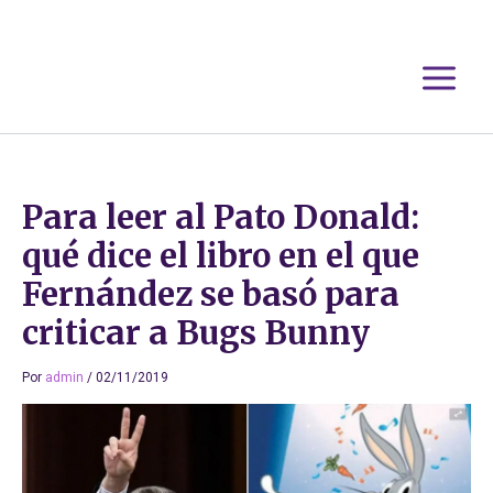
Ir
al
contenido
Para leer al Pato Donald:
qué dice el libro en el que
Fernández se basó para
criticar a Bugs Bunny
Por
admin
/
02/11/2019