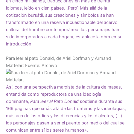
en cinco mil diarios, traducciones en más de treinta
idiomas, leído en cien países. [Pero] Más allá de la
cotización bursátil, sus creaciones y símbolos se han
transformado en una reserva incuestionable del acervo
cultural del hombre contemporáneo: los personajes han
sido incorporados a cada hogar», establece la obra en su
introducción.
Para leer al pato Donald, de Ariel Dorfman y Armand
Mattelart
Fuente: Arc
hivo
Así, con una perspectiva marxista de la cultura de masas,
entendida como reproductora de una ideología
dominante,
Para leer al Pato Donald
sostiene durante sus
169 páginas que «más allá de las fronteras y las ideologías,
más acá de los odios y las diferencias y los dialectos, (…)
los personajes pasan a ser el puente por medio del cual se
comunican entre sí los seres humanos».