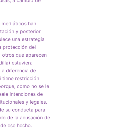
ausas, a cambio de
s mediáticos han
tación y posterior
blece una estrategia
a protección del
(y otros que aparecen
illa) estuviera
 a diferencia de
 tiene restricción
 porque, como no se le
sele intenciones de
tucionales y legales.
 de su conducta para
ido de la acusación de
 de ese hecho.