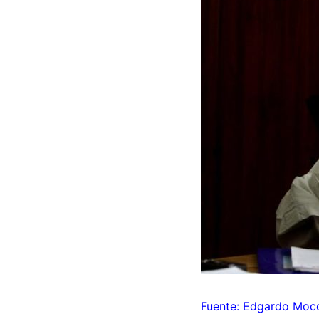
Fuente: Edgardo Mocc