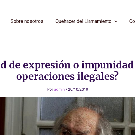
Sobre nosotros
Quehacer del Llamamiento
Co
ad de expresión o impunidad 
operaciones ilegales?
Por
admin
/
20/10/2019