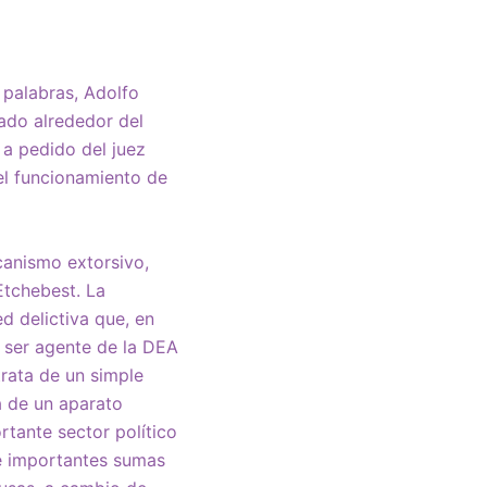
 palabras, Adolfo
tado alrededor del
 a pedido del juez
 el funcionamiento de
canismo extorsivo,
Etchebest. La
d delictiva que, en
a ser agente de la DEA
trata de un simple
ia de un aparato
ortante sector político
de importantes sumas