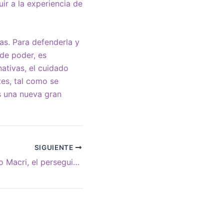
uir a la experiencia de
as. Para defenderla y
 de poder, es
nativas, el cuidado
tes, tal como se
s una nueva gran
SIGUIENTE
Lawfare: Mauricio Macri, el perseguidor