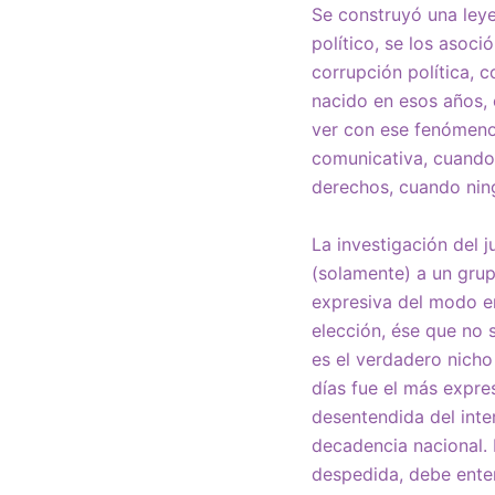
Se construyó una leye
político, se los asoci
corrupción política, 
nacido en esos años, 
ver con ese fenómeno.
comunicativa, cuando 
derechos, cuando ning
La investigación del j
(solamente) a un grup
expresiva del modo e
elección, ése que no s
es el verdadero nicho
días fue el más expre
desentendida del inte
decadencia nacional. 
despedida, debe enten