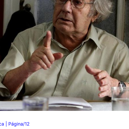
a | Página/12