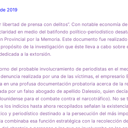
 de 2019
 libertad de prensa con delitos”. Con notable economía de
claridad en medio del batifondo político-periodístico desa
n Provincial por la Memoria. Este documento fue realizado
 propósito de la investigación que éste lleva a cabo sobre
 dedicada a la extorsión.
torno del probable involucramiento de periodistas en el me
a denuncia realizada por una de las víctimas, el empresario 
a en una profusa documentación probatoria acerca de la re
nada por un falso abogado de apellido Dalessio, quien decí
dounidense para el combate contra el narcotráfico). No se 
os los indicios hasta ahora recopilados señalan la existenc
lítico y periodístico destinado a la persecución del más imp
da combinaba esa función estratégica con la recolección 