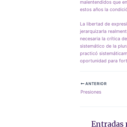
malentendidos que en e
estos años la condició
La libertad de expres
jerarquizarla realment
necesaria la crítica 
sistemático de la plur
practicó sistemáticam
oportunidad para fort
ANTERIOR
Presiones
Entradas 