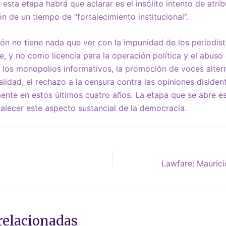
sta etapa habrá que aclarar es el insólito intento de atrib
n de un tiempo de “fortalecimiento institucional”.
ión no tiene nada que ver con la impunidad de los periodist
e, y no como licencia para la operación política y el abuso
de los monopolios informativos, la promoción de voces alter
alidad, el rechazo a la censura contra las opiniones disiden
ente en estos últimos cuatro años. La etapa que se abre e
alecer este aspecto sustancial de la democracia.
relacionadas