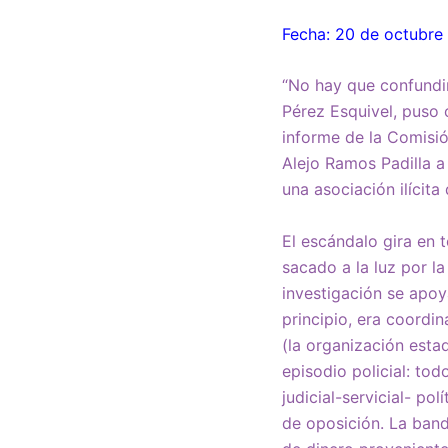
Fecha: 20 de octubre
“No hay que confundir
Pérez Esquivel, puso 
informe de la Comisió
Alejo Ramos Padilla a
una asociación ilícita
El escándalo gira en 
sacado a la luz por l
investigación se apoy
principio, era coordi
(la organización esta
episodio policial: tod
judicial-servicial- po
de oposición. La ban