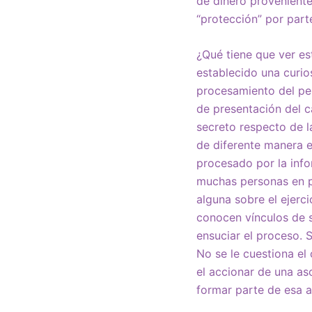
de dinero proveniente
“protección” por part
¿Qué tiene que ver es
establecido una curio
procesamiento del per
de presentación del c
secreto respecto de l
de diferente manera en
procesado por la info
muchas personas en pa
alguna sobre el ejerci
conocen vínculos de s
ensuciar el proceso. 
No se le cuestiona el
el accionar de una as
formar parte de esa a