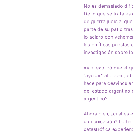
No es demasiado difíc
De lo que se trata es
de guerra judicial qu
parte de su patio tra
lo aclaró con vehemen
las políticas puestas 
investigación sobre la
man, explicó que él q
“ayudar” al poder jud
hace para desvincular
del estado argentino q
argentino?
Ahora bien, ¿cuál es 
comunicación? Lo hem
catastrófica experien