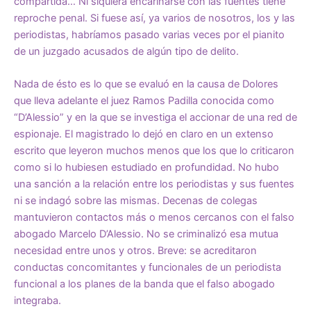
compartida… Ni siquiera encariñarse con las fuentes tiene
reproche penal. Si fuese así, ya varios de nosotros, los y las
periodistas, habríamos pasado varias veces por el pianito
de un juzgado acusados de algún tipo de delito.
Nada de ésto es lo que se evaluó en la causa de Dolores
que lleva adelante el juez Ramos Padilla conocida como
“D’Alessio” y en la que se investiga el accionar de una red de
espionaje. El magistrado lo dejó en claro en un extenso
escrito que leyeron muchos menos que los que lo criticaron
como si lo hubiesen estudiado en profundidad. No hubo
una sanción a la relación entre los periodistas y sus fuentes
ni se indagó sobre las mismas. Decenas de colegas
mantuvieron contactos más o menos cercanos con el falso
abogado Marcelo D’Alessio. No se criminalizó esa mutua
necesidad entre unos y otros. Breve: se acreditaron
conductas concomitantes y funcionales de un periodista
funcional a los planes de la banda que el falso abogado
integraba.