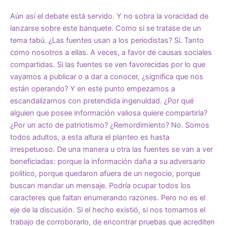
Aún así el debate está servido. Y no sobra la voracidad de
lanzarse sobre este banquete. Como si se tratase de un
tema tabú. ¿Las fuentes usan a los periodistas? Sí. Tanto
como nosotros a ellas. A veces, a favor de causas sociales
compartidas. Si las fuentes se ven favorecidas por lo que
vayamos a publicar o a dar a conocer, ¿significa que nos
están operando? Y en este punto empezamos a
escandalizarnos con pretendida ingenuidad. ¿Por qué
alguien que posee información valiosa quiere compartirla?
¿Por un acto de patriotismo? ¿Remordimiento? No. Somos
todos adultos, a esta altura el planteo es hasta
irrespetuoso. De una manera u otra las fuentes se van a ver
beneficiadas: porque la información daña a su adversario
político, porque quedaron afuera de un negocio, porque
buscan mandar un mensaje. Podría ocupar todos los
caracteres que faltan enumerando razones. Pero no es el
eje de la discusión. Si el hecho existió, si nos tomamos el
trabajo de corroborarlo, de encontrar pruebas que acrediten