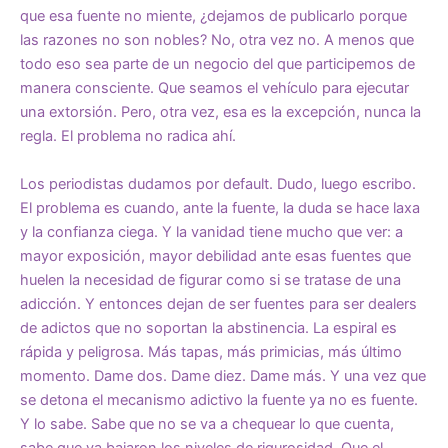
que esa fuente no miente, ¿dejamos de publicarlo porque
las razones no son nobles? No, otra vez no. A menos que
todo eso sea parte de un negocio del que participemos de
manera consciente. Que seamos el vehículo para ejecutar
una extorsión. Pero, otra vez, esa es la excepción, nunca la
regla. El problema no radica ahí.
Los periodistas dudamos por default. Dudo, luego escribo.
El problema es cuando, ante la fuente, la duda se hace laxa
y la confianza ciega. Y la vanidad tiene mucho que ver: a
mayor exposición, mayor debilidad ante esas fuentes que
huelen la necesidad de figurar como si se tratase de una
adicción. Y entonces dejan de ser fuentes para ser dealers
de adictos que no soportan la abstinencia. La espiral es
rápida y peligrosa. Más tapas, más primicias, más último
momento. Dame dos. Dame diez. Dame más. Y una vez que
se detona el mecanismo adictivo la fuente ya no es fuente.
Y lo sabe. Sabe que no se va a chequear lo que cuenta,
sabe que ya bajaron los niveles de rigurosidad. Que el