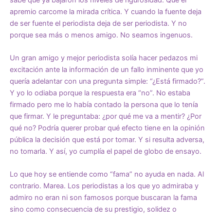
apremio carcome la mirada crítica. Y cuando la fuente deja
de ser fuente el periodista deja de ser periodista. Y no
porque sea más o menos amigo. No seamos ingenuos.
Un gran amigo y mejor periodista solía hacer pedazos mi
excitación ante la información de un fallo inminente que yo
quería adelantar con una pregunta simple: “¿Está firmado?”.
Y yo lo odiaba porque la respuesta era “no”. No estaba
firmado pero me lo había contado la persona que lo tenía
que firmar. Y le preguntaba: ¿por qué me va a mentir? ¿Por
qué no? Podría querer probar qué efecto tiene en la opinión
pública la decisión que está por tomar. Y si resulta adversa,
no tomarla. Y así, yo cumplía el papel de globo de ensayo.
Lo que hoy se entiende como “fama” no ayuda en nada. Al
contrario. Marea. Los periodistas a los que yo admiraba y
admiro no eran ni son famosos porque buscaran la fama
sino como consecuencia de su prestigio, solidez o