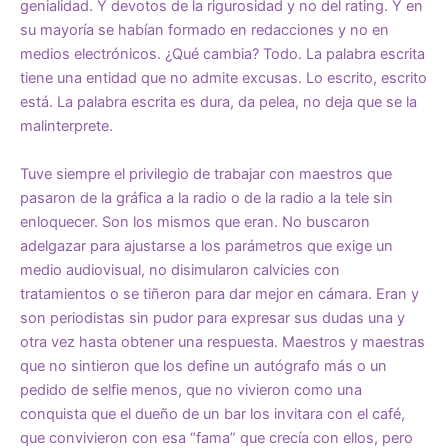
genialidad. Y devotos de la rigurosidad y no del rating. Y en
su mayoría se habían formado en redacciones y no en
medios electrónicos. ¿Qué cambia? Todo. La palabra escrita
tiene una entidad que no admite excusas. Lo escrito, escrito
está. La palabra escrita es dura, da pelea, no deja que se la
malinterprete.
Tuve siempre el privilegio de trabajar con maestros que
pasaron de la gráfica a la radio o de la radio a la tele sin
enloquecer. Son los mismos que eran. No buscaron
adelgazar para ajustarse a los parámetros que exige un
medio audiovisual, no disimularon calvicies con
tratamientos o se tiñeron para dar mejor en cámara. Eran y
son periodistas sin pudor para expresar sus dudas una y
otra vez hasta obtener una respuesta. Maestros y maestras
que no sintieron que los define un autógrafo más o un
pedido de selfie menos, que no vivieron como una
conquista que el dueño de un bar los invitara con el café,
que convivieron con esa “fama” que crecía con ellos, pero