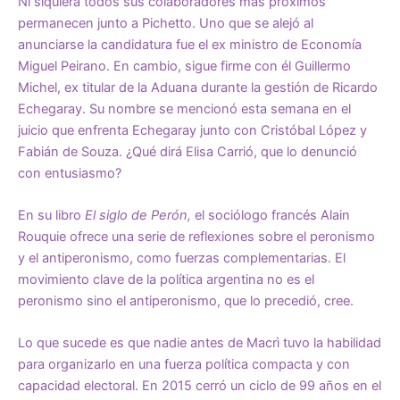
Ni siquiera todos sus colaboradores más próximos
permanecen junto a Pichetto. Uno que se alejó al
anunciarse la candidatura fue el ex ministro de Economía
Miguel Peirano. En cambio, sigue firme con él Guillermo
Michel, ex titular de la Aduana durante la gestión de Ricardo
Echegaray. Su nombre se mencionó esta semana en el
juicio que enfrenta Echegaray junto con Cristóbal López y
Fabián de Souza. ¿Qué dirá Elisa Carrió, que lo denunció
con entusiasmo?
En su libro
El siglo de Perón,
el sociólogo francés Alain
Rouquie ofrece una serie de reflexiones sobre el peronismo
y el antiperonismo, como fuerzas complementarias. El
movimiento clave de la política argentina no es el
peronismo sino el antiperonismo, que lo precedió, cree.
Lo que sucede es que nadie antes de Macrì tuvo la habilidad
para organizarlo en una fuerza política compacta y con
capacidad electoral. En 2015 cerró un ciclo de 99 años en el