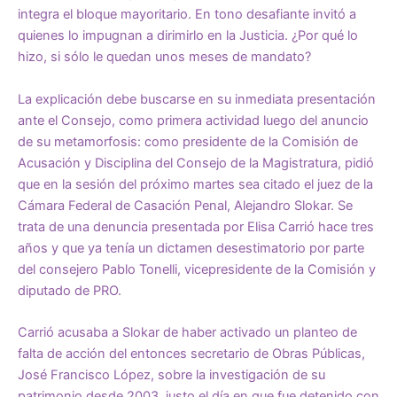
integra el bloque mayoritario. En tono desafiante invitó a
quienes lo impugnan a dirimirlo en la Justicia. ¿Por qué lo
hizo, si sólo le quedan unos meses de mandato?
La explicación debe buscarse en su inmediata presentación
ante el Consejo, como primera actividad luego del anuncio
de su metamorfosis: como presidente de la Comisión de
Acusación y Disciplina del Consejo de la Magistratura, pidió
que en la sesión del próximo martes sea citado el juez de la
Cámara Federal de Casación Penal, Alejandro Slokar. Se
trata de una denuncia presentada por Elisa Carrió hace tres
años y que ya tenía un dictamen desestimatorio por parte
del consejero Pablo Tonelli, vicepresidente de la Comisión y
diputado de PRO.
Carrió acusaba a Slokar de haber activado un planteo de
falta de acción del entonces secretario de Obras Públicas,
José Francisco López, sobre la investigación de su
patrimonio desde 2003, justo el día en que fue detenido con