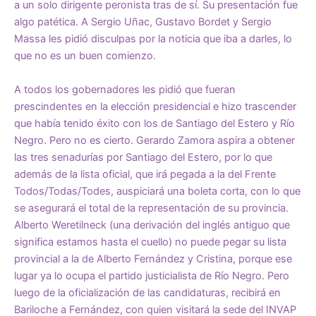
a un solo dirigente peronista tras de sí. Su presentación fue
algo patética. A Sergio Uñac, Gustavo Bordet y Sergio
Massa les pidió disculpas por la noticia que iba a darles, lo
que no es un buen comienzo.
A todos los gobernadores les pidió que fueran
prescindentes en la elección presidencial e hizo trascender
que había tenido éxito con los de Santiago del Estero y Río
Negro. Pero no es cierto. Gerardo Zamora aspira a obtener
las tres senadurías por Santiago del Estero, por lo que
además de la lista oficial, que irá pegada a la del Frente
Todos/Todas/Todes, auspiciará una boleta corta, con lo que
se asegurará el total de la representación de su provincia.
Alberto Weretilneck (una derivación del inglés antiguo que
significa estamos hasta el cuello) no puede pegar su lista
provincial a la de Alberto Fernández y Cristina, porque ese
lugar ya lo ocupa el partido justicialista de Río Negro. Pero
luego de la oficialización de las candidaturas, recibirá en
Bariloche a Fernández, con quien visitará la sede del INVAP