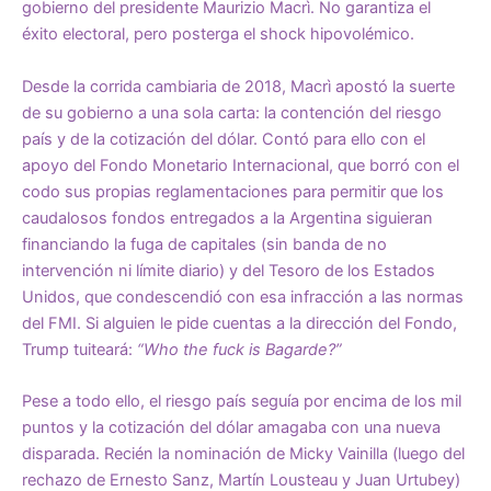
gobierno del presidente Maurizio Macrì. No garantiza el
éxito electoral, pero posterga el shock hipovolémico.
Desde la corrida cambiaria de 2018, Macrì apostó la suerte
de su gobierno a una sola carta: la contención del riesgo
país y de la cotización del dólar. Contó para ello con el
apoyo del Fondo Monetario Internacional, que borró con el
codo sus propias reglamentaciones para permitir que los
caudalosos fondos entregados a la Argentina siguieran
financiando la fuga de capitales (sin banda de no
intervención ni límite diario) y del Tesoro de los Estados
Unidos, que condescendió con esa infracción a las normas
del FMI. Si alguien le pide cuentas a la dirección del Fondo,
Trump tuiteará:
“Who the fuck is Bagarde?”
Pese a todo ello, el riesgo país seguía por encima de los mil
puntos y la cotización del dólar amagaba con una nueva
disparada. Recién la nominación de Micky Vainilla (luego del
rechazo de Ernesto Sanz, Martín Lousteau y Juan Urtubey)