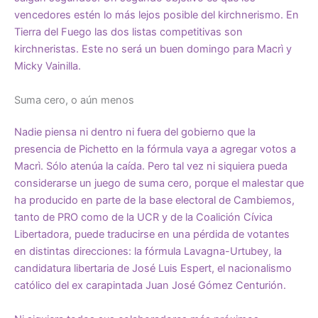
vencedores estén lo más lejos posible del kirchnerismo. En
Tierra del Fuego las dos listas competitivas son
kirchneristas. Este no será un buen domingo para Macrì y
Micky Vainilla.
Suma cero, o aún menos
Nadie piensa ni dentro ni fuera del gobierno que la
presencia de Pichetto en la fórmula vaya a agregar votos a
Macrì. Sólo atenúa la caída. Pero tal vez ni siquiera pueda
considerarse un juego de suma cero, porque el malestar que
ha producido en parte de la base electoral de Cambiemos,
tanto de PRO como de la UCR y de la Coalición Cívica
Libertadora, puede traducirse en una pérdida de votantes
en distintas direcciones: la fórmula Lavagna-Urtubey, la
candidatura libertaria de José Luis Espert, el nacionalismo
católico del ex carapintada Juan José Gómez Centurión.