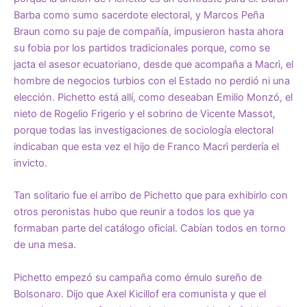
Barba como sumo sacerdote electoral, y Marcos Peña
Braun como su paje de compañía, impusieron hasta ahora
su fobia por los partidos tradicionales porque, como se
jacta el asesor ecuatoriano, desde que acompaña a Macrì, el
hombre de negocios turbios con el Estado no perdió ni una
elección. Pichetto está allí, como deseaban Emilio Monzó, el
nieto de Rogelio Frigerio y el sobrino de Vicente Massot,
porque todas las investigaciones de sociología electoral
indicaban que esta vez el hijo de Franco Macrì perdería el
invicto.
Tan solitario fue el arribo de Pichetto que para exhibirlo con
otros peronistas hubo que reunir a todos los que ya
formaban parte del catálogo oficial. Cabían todos en torno
de una mesa.
Pichetto empezó su campaña como émulo sureño de
Bolsonaro. Dijo que Axel Kicillof era comunista y que el