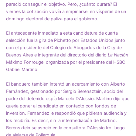
pareció conseguir el objetivo. Pero, ¿cuánto durará? El
viernes la cotización volvía a empinarse, en vísperas de un
domingo electoral de paliza para el gobierno.
El antecedente inmediato a esta candidatura de cuarta
selección fue la gira de Pichetto por Estados Unidos junto
con el presidente del Colegio de Abogados de la City de
Buenos Aires e integrante del directorio del diario
La Nación
,
Máximo Fonrouge, organizada por el presidente del HSBC,
Gabriel Martino.
El banquero también intentó un acercamiento con Alberto
Fernández, gestionado por Sergio Berensztein, socio del
padre del detenido espía Marcelo D’Alessio. Martino dijo que
quería poner al candidato en contacto con fondos de
inversión. Fernández le respondió que pidieran audiencia y
los recibiría. Es decir, sin la intermediación de Martino.
Berensztein se asoció en la consultora D’Alessio Irol luego
de alejarse de Poliarquía.