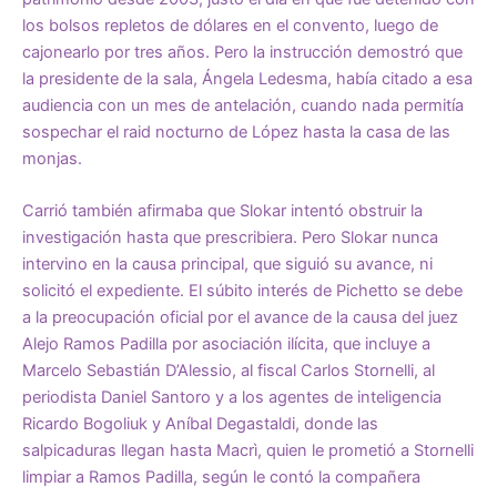
los bolsos repletos de dólares en el convento, luego de
cajonearlo por tres años. Pero la instrucción demostró que
la presidente de la sala, Ángela Ledesma, había citado a esa
audiencia con un mes de antelación, cuando nada permitía
sospechar el raid nocturno de López hasta la casa de las
monjas.
Carrió también afirmaba que Slokar intentó obstruir la
investigación hasta que prescribiera. Pero Slokar nunca
intervino en la causa principal, que siguió su avance, ni
solicitó el expediente. El súbito interés de Pichetto se debe
a la preocupación oficial por el avance de la causa del juez
Alejo Ramos Padilla por asociación ilícita, que incluye a
Marcelo Sebastián D’Alessio, al fiscal Carlos Stornelli, al
periodista Daniel Santoro y a los agentes de inteligencia
Ricardo Bogoliuk y Aníbal Degastaldi, donde las
salpicaduras llegan hasta Macrì, quien le prometió a Stornelli
limpiar a Ramos Padilla, según le contó la compañera