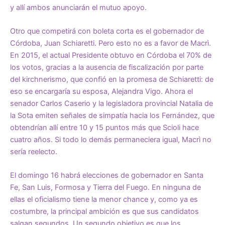
y allí ambos anunciarán el mutuo apoyo.
Otro que competirá con boleta corta es el gobernador de
Córdoba, Juan Schiaretti. Pero esto no es a favor de Macrì.
En 2015, el actual Presidente obtuvo en Córdoba el 70% de
los votos, gracias a la ausencia de fiscalización por parte
del kirchnerismo, que confió en la promesa de Schiaretti: de
eso se encargaría su esposa, Alejandra Vigo. Ahora el
senador Carlos Caserio y la legisladora provincial Natalia de
la Sota emiten señales de simpatía hacia los Fernández, que
obtendrían allí entre 10 y 15 puntos más que Scioli hace
cuatro años. Si todo lo demás permaneciera igual, Macrì no
sería reelecto.
El domingo 16 habrá elecciones de gobernador en Santa
Fe, San Luis, Formosa y Tierra del Fuego. En ninguna de
ellas el oficialismo tiene la menor chance y, como ya es
costumbre, la principal ambición es que sus candidatos
salgan segundos. Un segundo objetivo es que los