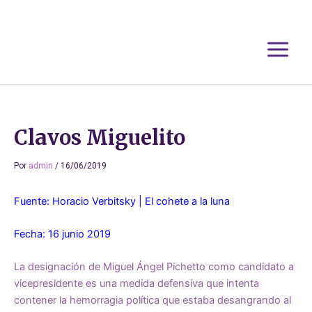
Ir
al
contenido
Clavos Miguelito
Por
admin
/
16/06/2019
Fuente: Horacio Verbitsky | El cohete a la luna
Fecha: 16 junio 2019
La designación de Miguel Ángel Pichetto como candidato a
vicepresidente es una medida defensiva que intenta
contener la hemorragia política que estaba desangrando al