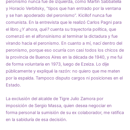
peronismo nunca fue de izquierda, como Martín Sabbatella
y Horacio Verbitsky, “tipos que han entrado por la ventana
y se han apoderado del peronismo”. Kicillof nunca fue
comunista. En la entrevista que le realizó Carlos Pagni para
el libro
¿Y ahora, qué?
cuenta su trayectoria política, que
comenzó en el alfonsinismo al terminar la dictadura y fue
virando hacia el peronismo. En cuanto a mí, nací dentro del
peronismo, porque eso ocurría con casi todos los chicos de
la provincia de Buenos Aires en la década de 1940, y me fui
de forma voluntaria en 1973, luego de Ezeiza. Lo dije
públicamente y expliqué la razón: no quiero que me maten
por la espalda. Tampoco disputo cargos ni posiciones en el
Estado.
La exclusión del alcalde de Tigre Julio Zamora por
imposición de Sergio Massa, quien desea negociar en
forma personal la sumisión de su ex colaborador, me ratifica
en la sabiduría de esa decisión.