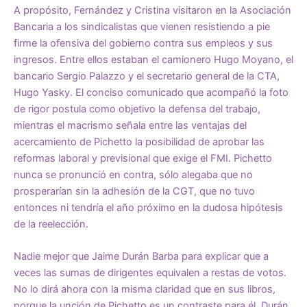
A propósito, Fernández y Cristina visitaron en la Asociación
Bancaria a los sindicalistas que vienen resistiendo a pie
firme la ofensiva del gobierno contra sus empleos y sus
ingresos. Entre ellos estaban el camionero Hugo Moyano, el
bancario Sergio Palazzo y el secretario general de la CTA,
Hugo Yasky. El conciso comunicado que acompañó la foto
de rigor postula como objetivo la defensa del trabajo,
mientras el macrismo señala entre las ventajas del
acercamiento de Pichetto la posibilidad de aprobar las
reformas laboral y previsional que exige el FMI. Pichetto
nunca se pronunció en contra, sólo alegaba que no
prosperarían sin la adhesión de la CGT, que no tuvo
entonces ni tendría el año próximo en la dudosa hipótesis
de la reelección.
Nadie mejor que Jaime Durán Barba para explicar que a
veces las sumas de dirigentes equivalen a restas de votos.
No lo dirá ahora con la misma claridad que en sus libros,
porque la unción de Pichetto es un contraste para él. Durán