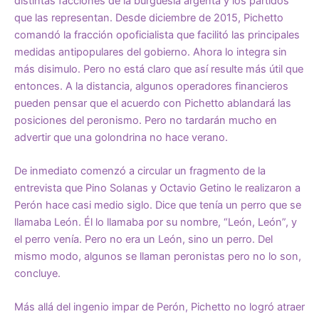
distintas facciones de la burguesía argenta y los partidos
que las representan. Desde diciembre de 2015, Pichetto
comandó la fracción opoficialista que facilitó las principales
medidas antipopulares del gobierno. Ahora lo integra sin
más disimulo. Pero no está claro que así resulte más útil que
entonces. A la distancia, algunos operadores financieros
pueden pensar que el acuerdo con Pichetto ablandará las
posiciones del peronismo. Pero no tardarán mucho en
advertir que una golondrina no hace verano.
De inmediato comenzó a circular un fragmento de la
entrevista que Pino Solanas y Octavio Getino le realizaron a
Perón hace casi medio siglo. Dice que tenía un perro que se
llamaba León. Él lo llamaba por su nombre, “León, León”, y
el perro venía. Pero no era un León, sino un perro. Del
mismo modo, algunos se llaman peronistas pero no lo son,
concluye.
Más allá del ingenio impar de Perón, Pichetto no logró atraer