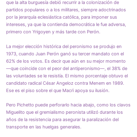
que la alta burguesía debió recurrir a la colonización de
partidos populares o a los militares, siempre adoctrinados
por la jerarquía eclesiástica católica, para imponer sus
intereses, ya que la contienda democrática le fue adversa,
primero con Yrigoyen y más tarde con Perón.
La mejor elección histórica del peronismo se produjo en
1973, cuando Juan Perón ganó su tercer mandato con el
62% de los votos. Es decir que aún en su mejor momento
—que coincide con el peor del antiperonismo—, el 38% de
las voluntades se le resistía. El mismo porcentaje obtuvo el
candidato radical César Angeloz contra Menem en 1989.
Ese es el piso sobre el que Macrì apoya su ilusión.
Pero Pichetto puede perforarlo hacia abajo, como los clavos
Miguelito que el gremialismo peronista utilizó durante los
años de la resistencia para asegurar la paralización del
transporte en las huelgas generales.