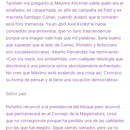
También me pregunto si Máximo Kirchner sabía quién era el
extafador, ex carapintada, ex jefe de campaña de Patti y ex
macrista Santiago Cúneo, cuando aceptó que le tomaran
esta foto tremenda. Ya en abril Axel Kicillof le había
concedido una entrevista, que no tuvo trascendencia
porque una imagen vale más que mil palabras. Sería bueno
que supieran que al lado de Cúneo, Pichetto y Bolsonaro
son socialdemócratas. Alberto Fernández fue terminante:
«Con los nazis, los antisemitas, con cualquier ideología que
discrimine a una persona estoy absolutamente enfrentado.
No creo que Máximo esté avalando una cosa así. Conozco
su forma de pensar y él tiene una vocación democrática».
Señor juez
Pichetto renunció a la presidencia del bloque pero anunció
que permanecerá en el Consejo de la Magistratura, cosa
que no corresponde porque ha perdido una de las calidades
por las que fue elegido. Sigue siendo senador, pero ya no