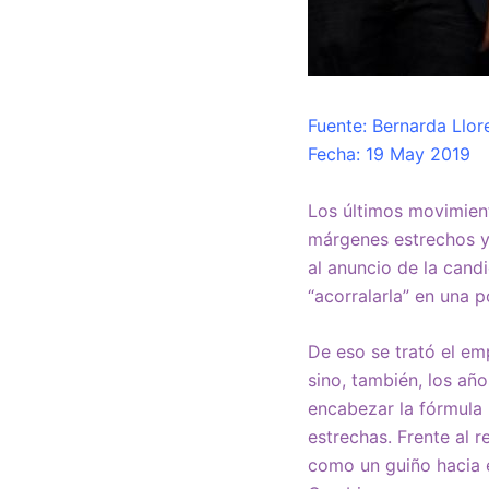
Fuente: Bernarda Llore
Fecha: 19 May 2019
Los últimos movimiento
márgenes estrechos y 
al anuncio de la cand
“acorralarla” en una 
De eso se trató el em
sino, también, los añ
encabezar la fórmula 
estrechas. Frente al 
como un guiño hacia 