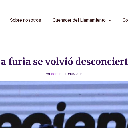
Sobre nosotros
Quehacer del Llamamiento
Co
a furia se volvió desconcier
Por
admin
/
19/05/2019