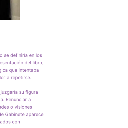
 se definiría en los
sentación del libro,
gica que intentaba
” a repetirse.
juzgaría su figura
a. Renunciar a
ades o visiones
e de Gabinete aparece
nados con