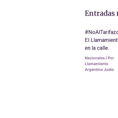
Entradas 
#NoAlTarifazo
El Llamamien
en la calle.
Nacionales
/ Por
Llamamiento
Argentino Judio