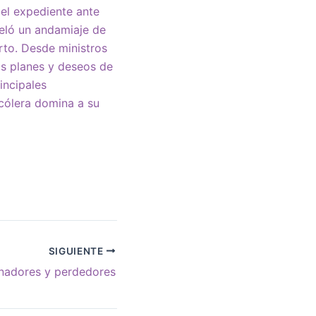
r el expediente ante
veló un andamiaje de
erto. Desde ministros
los planes y deseos de
incipales
cólera domina a su
SIGUIENTE
nadores y perdedores