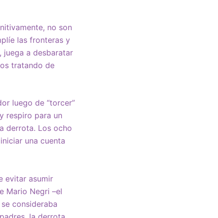
initivamente, no son
plíe las fronteras y
, juega a desbaratar
sos tratando de
r luego de “torcer”
y respiro para un
a derrota. Los ocho
 iniciar una cuenta
e evitar asumir
e Mario Negri –el
 se consideraba
padres, la derrota