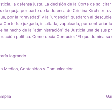
sticia, la defensa justa. La decisión de la Corte de solicita
os de queja por parte de la defensa de Cristina Kirchner re
que, por la “gravedad” y la “urgencia”, quedaron al descubi
la Corte fue juzgada, insultada, vapuleada, por contrariar 
e ha hecho de la “administración” de Justicia una de sus pr
rucción política. Como decía Confucio: “El que domina su 
taría logrando.
 en Medios, Contenidos y Comunicación.
amplia
Ga