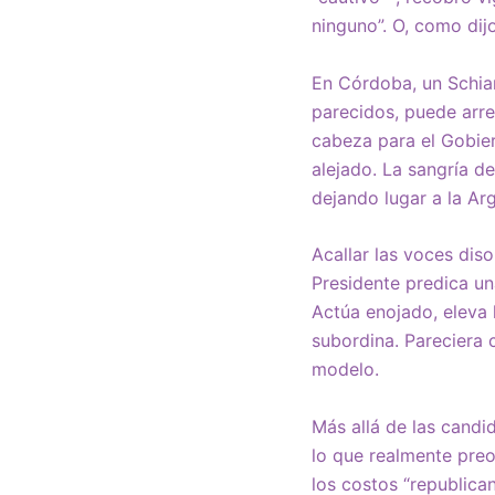
ninguno”. O, como dijo
En Córdoba, un Schiar
parecidos, puede arre
cabeza para el Gobier
alejado. La sangría de
dejando lugar a la Ar
Acallar las voces dis
Presidente predica un
Actúa enojado, eleva
subordina. Pareciera c
modelo.
Más allá de las candid
lo que realmente preo
los costos “republica