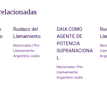
relacionadas
.
Ruidazo del
DAIA COMO
Rui
to
Llamamiento
AGENTE DE
Ll
POTENCIA
Nacionales
/ Por
Nac
SUPRANACIONA
Llamamiento
Lla
Argentino Judio
Arge
L
Nacionales
/ Por
Llamamiento
Argentino Judio