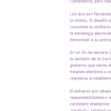
Cambiemos, pero reac
Los dos son Fernández
lo mismo. El desafío p
consolide la confianz
la estrategia elector
demonizar a su princi
En un fin de semana 
la decisión de la Cor
gobierno que oscila e
traspiés electivos y c
regresiva, probableme
El esfuerzo por despe
responsabilidades o a
candidato enaltecido
“cautivo”–, recobró vi