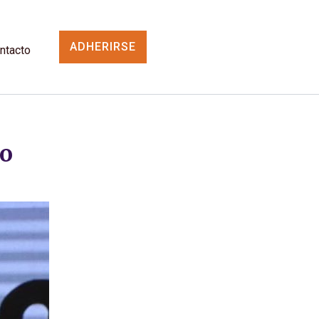
ADHERIRSE
ntacto
to