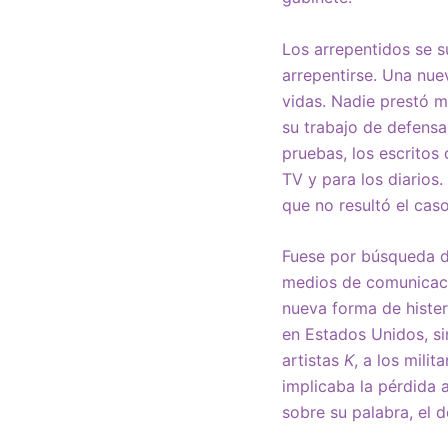
Los arrepentidos se s
arrepentirse. Una nue
vidas. Nadie prestó m
su trabajo de defensa
pruebas, los escritos
TV y para los diarios.
que no resultó el cas
Fuese por búsqueda de
medios de comunicaci
nueva forma de histe
en Estados Unidos, si
artistas
K
, a los milit
implicaba la pérdida 
sobre su palabra, el d