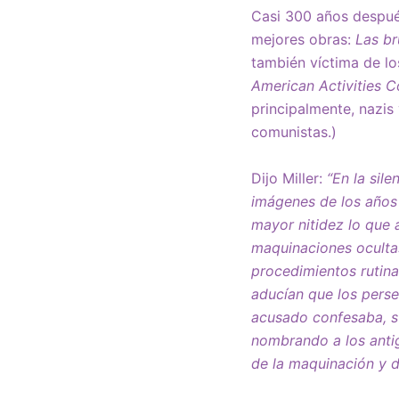
Casi 300 años después
mejores obras:
Las br
también víctima de l
American Activities 
principalmente, nazis 
comunistas.)
Dijo Miller:
“En la sil
imágenes de los años 
mayor nitidez lo que 
maquinaciones ocultas
procedimientos rutina
aducían que los perse
acusado confesaba, s
nombrando a los anti
de la maquinación y d