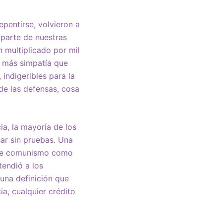
epentirse, volvieron a
 parte de nuestras
 multiplicado por mil
n más simpatía que
indigeribles para la
 de las defensas, cosa
a, la mayoría de los
ar sin pruebas. Una
i de comunismo como
tendió a los
a una definición que
a, cualquier crédito