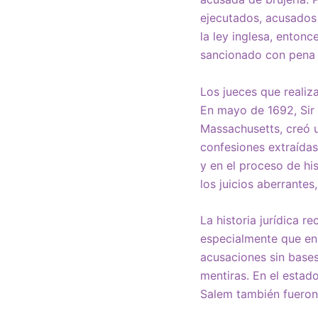
ejecutados, acusados 
la ley inglesa, entonc
sancionado con pena 
Los jueces que realiz
En mayo de 1692, Sir
Massachusetts, creó u
confesiones extraídas
y en el proceso de hi
los juicios aberrante
La historia jurídica r
especialmente que en d
acusaciones sin bases
mentiras. En el estad
Salem también fueron 