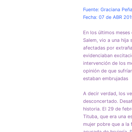
Fuente: Graciana Peñaf
Fecha: 07 de ABR 201
En los últimos meses 
Salem, vio a una hij
afectadas por extraña
evidenciaban excitació
intervención de los m
opinión de que sufría
estaban embrujadas
A decir verdad, los v
desconcertado. Desat
historia. El 29 de fe
Tituba, que era una e
mujer pobre que a la
acusada de brujería. 