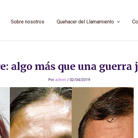
Sobre nosotros
Quehacer del Llamamiento
Co
e: algo más que una guerra j
Por
admin
/
02/04/2019