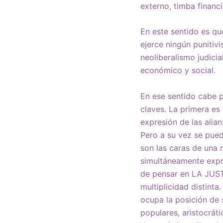
externo, timba financ
En este sentido es qu
ejerce ningún puniti
neoliberalismo judici
económico y social.
En ese sentido cabe 
claves. La primera es
expresión de las alia
Pero a su vez se pue
son las caras de una 
simultáneamente expre
de pensar en LA JUSTI
multiplicidad distinta
ocupa la posición de
populares, aristocráti