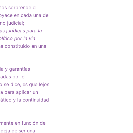
nos sorprende el
subyace en cada una de
o judicial;
s jurídicas para la
lítico por la vía
ha constituido en una
ia y garantías
cadas por el
o se dice, es que lejos
a para aplicar un
ático y la continuidad
amente en función de
 deja de ser una