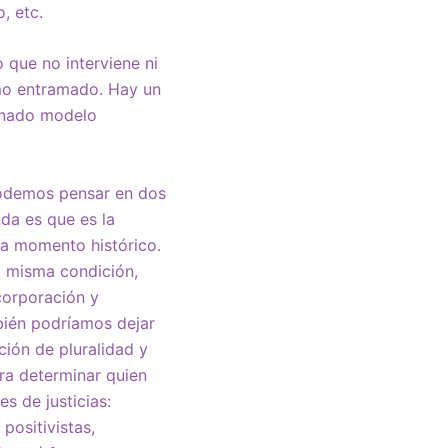
, etc.
 que no interviene ni
smo entramado. Hay un
minado modelo
podemos pensar en dos
da es que es la
da momento histórico.
a misma condición,
corporación y
bién podríamos dejar
ción de pluralidad y
para determinar quien
 de justicias:
 positivistas,