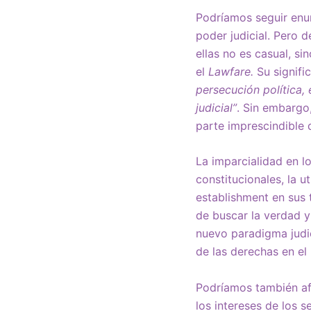
Podríamos seguir enum
poder judicial. Pero 
ellas no es casual, si
el
Lawfare.
Su signific
persecución política, 
judicial”
. Sin embargo,
parte imprescindible
La imparcialidad en lo
constitucionales, la u
establishment en sus t
de buscar la verdad y
nuevo paradigma judic
de las derechas en el
Podríamos también afi
los intereses de los 