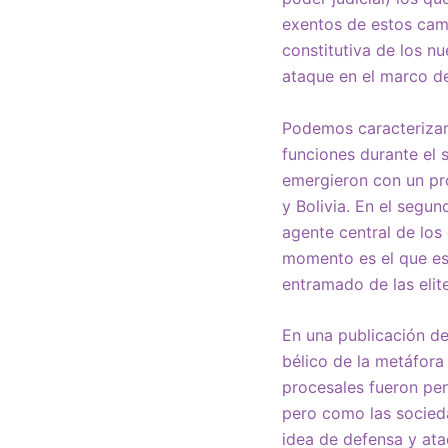
exentos de estos cam
constitutiva de los n
ataque en el marco de
Podemos caracterizar 
funciones durante el s
emergieron con un pro
y Bolivia. En el segu
agente central de los
momento es el que es
entramado de las elit
En una publicación de
bélico de la metáfora
procesales fueron pe
pero como las socied
idea de defensa y ata