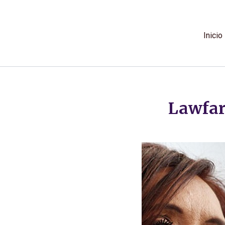
Ir
al
contenido
Inicio
Lawfar