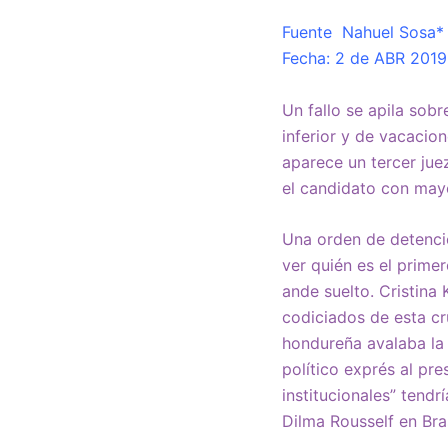
Fuente Nahuel Sosa* 
Fecha: 2 de ABR 2019
Un fallo se apila sobr
inferior y de vacacio
aparece un tercer jue
el candidato con mayo
Una orden de detención
ver quién es el primer
ande suelto. Cristina
codiciados de esta c
hondureña avalaba la 
político exprés al pr
institucionales” tend
Dilma Rousself en Bras