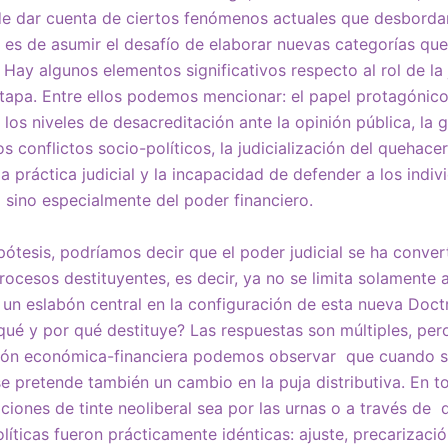
de dar cuenta de ciertos fenómenos actuales que desborda
a es de asumir el desafío de elaborar nuevas categorías qu
Hay algunos elementos significativos respecto al rol de la
etapa. Entre ellos podemos mencionar: el papel protagónico
los niveles de desacreditación ante la opinión pública, la 
s conflictos socio-políticos, la judicialización del quehacer
a práctica judicial y la incapacidad de defender a los indi
 sino especialmente del poder financiero.
pótesis, podríamos decir que el poder judicial se ha conver
rocesos destituyentes, es decir, ya no se limita solamente 
un eslabón central en la configuración de esta nueva Doct
qué y por qué destituye? Las respuestas son múltiples, per
ión económica-financiera podemos observar que cuando s
e pretende también un cambio en la puja distributiva. En t
ciones de tinte neoliberal sea por las urnas o a través de 
olíticas fueron prácticamente idénticas: ajuste, precarizac