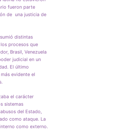
rio fueron parte
ón de una justicia de
sumió distintas
a los procesos que
or, Brasil, Venezuela
oder judicial en un
dad. El último
 más evidente el
s.
zaba el carácter
os sistemas
abusos del Estado,
sado como ataque. La
 interno como externo.