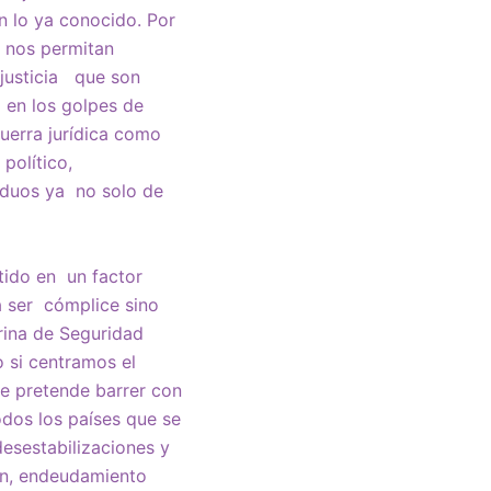
n lo ya conocido. Por
e nos permitan
 justicia que son
 en los golpes de
guerra jurídica como
 político,
viduos ya no solo de
tido en un factor
a ser cómplice sino
rina de Seguridad
o si centramos el
e pretende barrer con
odos los países que se
desestabilizaciones y
ión, endeudamiento