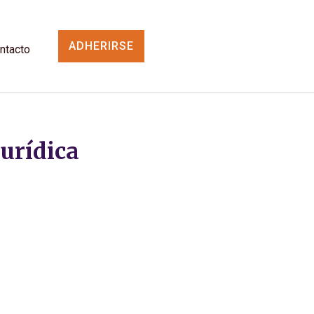
ADHERIRSE
ntacto
urídica