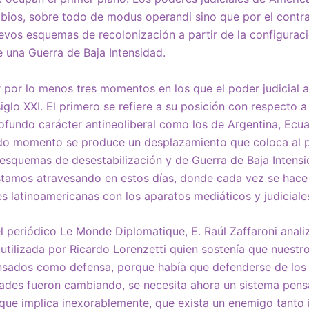
bios, sobre todo de modus operandi sino que por el contra
uevos esquemas de recolonización a partir de la configuraci
 una Guerra de Baja Intensidad.
por lo menos tres momentos en los que el poder judicial a
iglo XXI. El primero se refiere a su posición con respecto 
fundo carácter antineoliberal como los de Argentina, Ecuad
ndo momento se produce un desplazamiento que coloca al p
 esquemas de desestabilización y de Guerra de Baja Intensi
tamos atravesando en estos días, donde cada vez se hace
es latinoamericanas con los aparatos mediáticos y judiciale
l periódico Le Monde Diplomatique, E. Raúl Zaffaroni anali
 utilizada por Ricardo Lorenzetti quien sostenía que nuestr
nsados como defensa, porque había que defenderse de los 
ades fueron cambiando, se necesita ahora un sistema pen
que implica inexorablemente, que exista un enemigo tanto