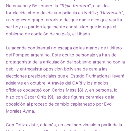
Netanyahu y Bolsonaro; la
“Triple frontera”
, una idea
fortalecida ahora desde una película en Netflix;
“Hezbollah”
,
un supuesto grupo terrorista del que nadie dice que resulta
ser hoy un partido legalmente constituido que integra el
gobierno de coalición de su país, el Líbano.
La agenda continental no escapa de las manos de titiritero
del Pompeo argentino. Este oculto personaje ya ha sido
protagonista de la articulación del gobierno argentino con la
débil y entreguista oposición boliviana de cara a las
elecciones presidenciales que el Estado Plurinacional llevará
adelante en octubre. A través del CARI y los medios
oficiales coqueteó con Carlos Mesa [8] y, en persona, lo
hizo con Óscar Ortiz [9], las dos figuras centrales de la
oposición al proceso de cambio capitaneado por Evo
Morales Ayma.
Con Ortiz existe, además, un aceitado vinculo a partir de la