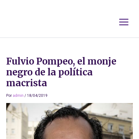
Ir
al
contenido
Fulvio Pompeo, el monje
negro de la política
macrista
Por
admin
/
18/04/2019