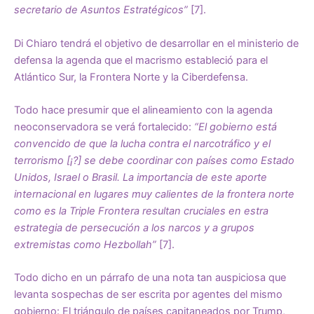
secretario de Asuntos Estratégicos”
[7].
Di Chiaro tendrá el objetivo de desarrollar en el ministerio de
defensa la agenda que el macrismo estableció para el
Atlántico Sur, la Frontera Norte y la Ciberdefensa.
Todo hace presumir que el alineamiento con la agenda
neoconservadora se verá fortalecido:
“El gobierno está
convencido de que la lucha contra el narcotráfico y el
terrorismo [¡?] se debe coordinar con países como Estado
Unidos, Israel o Brasil. La importancia de este aporte
internacional en lugares muy calientes de la frontera norte
como es la Triple Frontera resultan cruciales en estra
estrategia de persecución a los narcos y a grupos
extremistas como Hezbollah”
[7].
Todo dicho en un párrafo de una nota tan auspiciosa que
levanta sospechas de ser escrita por agentes del mismo
gobierno: El triángulo de países capitaneados por Trump,