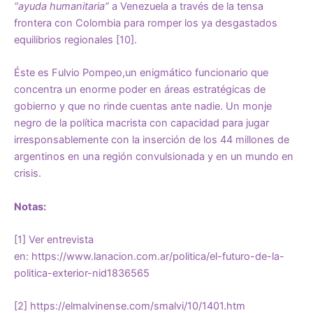
“ayuda humanitaria”
a Venezuela a través de la tensa
frontera con Colombia para romper los ya desgastados
equilibrios regionales [10].
Éste es Fulvio Pompeo,un enigmático funcionario que
concentra un enorme poder en áreas estratégicas de
gobierno y que no rinde cuentas ante nadie. Un monje
negro de la política macrista con capacidad para jugar
irresponsablemente con la inserción de los 44 millones de
argentinos en una región convulsionada y en un mundo en
crisis.
Notas:
[1] Ver entrevista
en:
https://www.lanacion.com.ar/politica/el-futuro-de-la-
politica-exterior-nid1836565
[2]
https://elmalvinense.com/smalvi/10/1401.htm