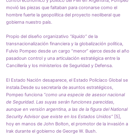
control económico y político del FMI en Argentina, Pompeo
movió las piezas que faltaban para coronarse como el
hombre fuerte la geopolítica del proyecto neoliberal que
gobierna nuestro país.
Propio del diseño organizativo
“líquido”
de la
transnacionalización financiera y la globalización política,
Fulvio Pompeo desde un cargo “menor” ejerce desde el año
pasadoun control y una articulación estratégica entre la
Cancillería y los ministerios de Seguridad y Defensa.
El Estado Nación desaparece, el Estado Policíaco Global se
instala.Desde su secretaría de asuntos estratégicos,
Pompeo funciona
“como una especie de asesor nacional
de Seguridad. Las suyas serán funciones parecidas,
aunque en versión argentina, a las de la figura del National
Security Advisor que existe en los Estados Unidos”
[5],
hoy en manos de John Bolton, el promotor de la invasión a
Irak durante el gobierno de George W. Bush.