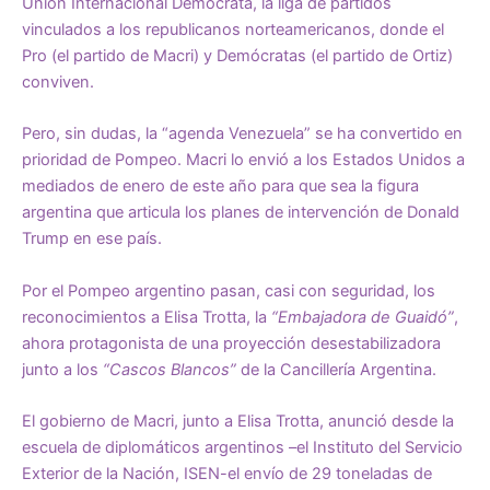
Unión Internacional Demócrata, la liga de partidos
vinculados a los republicanos norteamericanos, donde el
Pro (el partido de Macri) y Demócratas (el partido de Ortiz)
conviven.
Pero, sin dudas, la “agenda Venezuela” se ha convertido en
prioridad de Pompeo. Macri lo envió a los Estados Unidos a
mediados de enero de este año para que sea la figura
argentina que articula los planes de intervención de Donald
Trump en ese país.
Por el Pompeo argentino pasan, casi con seguridad, los
reconocimientos a Elisa Trotta, la
“Embajadora de Guaidó”
,
ahora protagonista de una proyección desestabilizadora
junto a los
“Cascos Blancos”
de la Cancillería Argentina.
El gobierno de Macri, junto a Elisa Trotta, anunció desde la
escuela de diplomáticos argentinos –el Instituto del Servicio
Exterior de la Nación, ISEN-el envío de 29 toneladas de