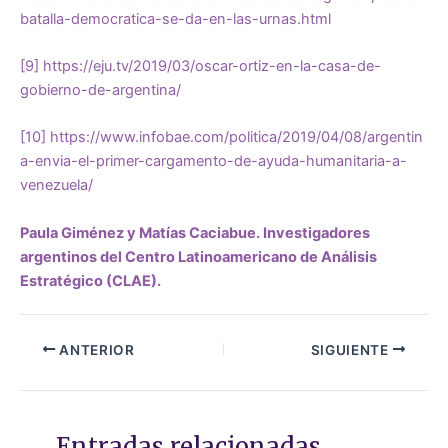
batalla-democratica-se-da-en-las-urnas.html
[9]
https://eju.tv/2019/03/oscar-ortiz-en-la-casa-de-
gobierno-de-argentina/
[10]
https://www.infobae.com/politica/2019/04/08/argentin
a-envia-el-primer-cargamento-de-ayuda-humanitaria-a-
venezuela/
Paula Giménez y Matías Caciabue. Investigadores
argentinos del Centro Latinoamericano de Análisis
Estratégico (CLAE).
ANTERIOR
SIGUIENTE
Entradas relacionadas