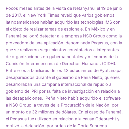
Pocos meses antes de la visita de Netanyahu, el 19 de junio
de 2017, el New York Times reveló que varios gobiernos
latinoamericanos habían adquirido las tecnologías IMS con
el objeto de realizar tareas de espionaje. En México y en
Panamá se logró detectar a la empresa NSO Group como la
proveedora de una aplicación, denominada Pegasus, con la
que se realizaron seguimientos constatados a integrantes
de organizaciones no gubernamentales y miembros de la
Comisión Interamericana de Derechos Humanos (CIDH).
Entre ellos a familiares de los 43 estudiantes de Ayotzinapa,
desaparecidos durante el gobierno de Peña Nieto, quienes
desarrollaban una campaña internacional de repudio al
gobierno del PRI por su falta de investigación en relación a
las desapariciones. Peña Nieto había adquirido el software
a NSO Group, a través de la Procuración de la Nación, por
un monto de 32 millones de dólares. En el caso de Panamá,
el Pegasus fue utilizado en relación a la causa Odebrecht y
motivó la detención, por orden de la Corte Suprema