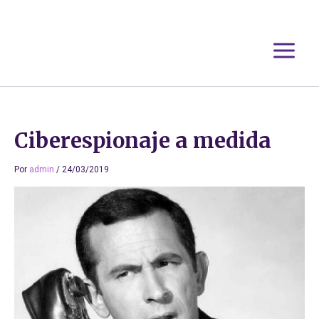
Ir
al
contenido
Ciberespionaje a medida
Por
admin
/
24/03/2019