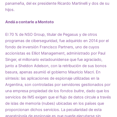
panameña, del ex presidente Ricardo Martinelli y dos de su
hijos.
Andá a contarle a Montoto
El 70 % de NSO Group, titular de Pegasus y de otros
programas de ciberseguridad, fue adquirido en 2014 por el
fondo de inversión Francisco Partners, uno de cuyos
accionistas es Elliot Management, administrado por Paul
Singer, el millonario estadounidense que fue agraciado,
junto a Sheldon Adelson, con la retribución de sus bonos
basura, apenas asumió el gobierno Mauricio Macri. En
síntesis: las aplicaciones de espionaje utilizadas en la
Argentina, son controladas por servidores gestionados por
una empresa propiedad de los
fondos buitre
, dado que los
servicios de IMS exigen que el flujo de datos circule a través
de islas de memoria (nubes) ubicadas en los países que
proporcionan dichos servicios. La peculiaridad de esta
aparatología de espionaje es que puede ejecutarse sin