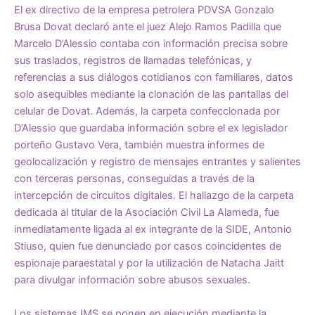
El ex directivo de la empresa petrolera PDVSA Gonzalo
Brusa Dovat declaró ante el juez Alejo Ramos Padilla que
Marcelo D’Alessio contaba con información precisa sobre
sus traslados, registros de llamadas telefónicas, y
referencias a sus diálogos cotidianos con familiares, datos
solo asequibles mediante la clonación de las pantallas del
celular de Dovat. Además, la carpeta confeccionada por
D’Alessio que guardaba información sobre el ex legislador
porteño Gustavo Vera, también muestra informes de
geolocalización y registro de mensajes entrantes y salientes
con terceras personas, conseguidas a través de la
intercepción de circuitos digitales. El hallazgo de la carpeta
dedicada al titular de la Asociación Civil La Alameda, fue
inmediatamente ligada al ex integrante de la SIDE, Antonio
Stiuso, quien fue denunciado por casos coincidentes de
espionaje paraestatal y por la utilización de Natacha Jaitt
para divulgar información sobre abusos sexuales.
Los sistemas IMS se ponen en ejecución mediante la