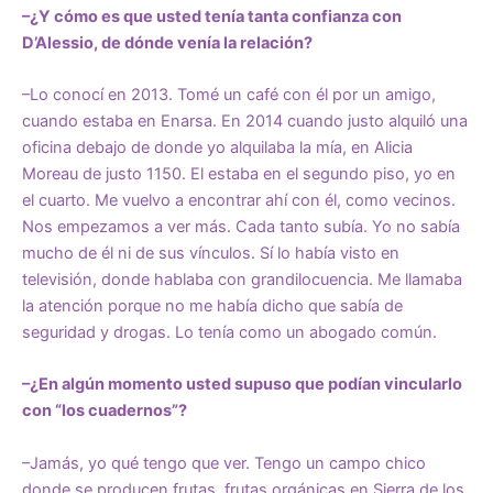
–¿Y cómo es que usted tenía tanta confianza con
D’Alessio, de dónde venía la relación?
–Lo conocí en 2013. Tomé un café con él por un amigo,
cuando estaba en Enarsa. En 2014 cuando justo alquiló una
oficina debajo de donde yo alquilaba la mía, en Alicia
Moreau de justo 1150. El estaba en el segundo piso, yo en
el cuarto. Me vuelvo a encontrar ahí con él, como vecinos.
Nos empezamos a ver más. Cada tanto subía. Yo no sabía
mucho de él ni de sus vínculos. Sí lo había visto en
televisión, donde hablaba con grandilocuencia. Me llamaba
la atención porque no me había dicho que sabía de
seguridad y drogas. Lo tenía como un abogado común.
–¿En algún momento usted supuso que podían vincularlo
con “los cuadernos”?
–Jamás, yo qué tengo que ver. Tengo un campo chico
donde se producen frutas, frutas orgánicas en Sierra de los