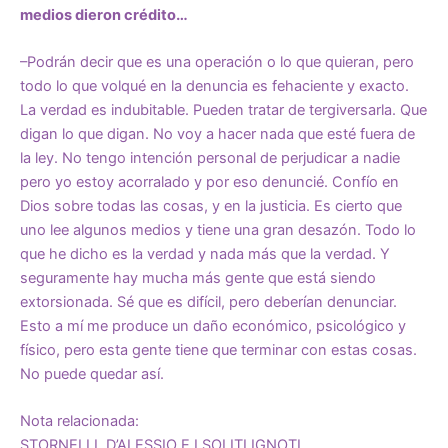
medios dieron crédito…
–Podrán decir que es una operación o lo que quieran, pero
todo lo que volqué en la denuncia es fehaciente y exacto.
La verdad es indubitable. Pueden tratar de tergiversarla. Que
digan lo que digan. No voy a hacer nada que esté fuera de
la ley. No tengo intención personal de perjudicar a nadie
pero yo estoy acorralado y por eso denuncié. Confío en
Dios sobre todas las cosas, y en la justicia. Es cierto que
uno lee algunos medios y tiene una gran desazón. Todo lo
que he dicho es la verdad y nada más que la verdad. Y
seguramente hay mucha más gente que está siendo
extorsionada. Sé que es difícil, pero deberían denunciar.
Esto a mí me produce un daño económico, psicológico y
físico, pero esta gente tiene que terminar con estas cosas.
No puede quedar así.
Nota relacionada:
STORNELLI, D’ALESSIO E I SOLITI IGNOTI