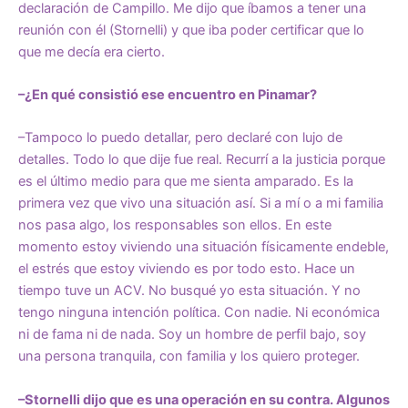
declaración de Campillo. Me dijo que íbamos a tener una
reunión con él (Stornelli) y que iba poder certificar que lo
que me decía era cierto.
–¿En qué consistió ese encuentro en Pinamar?
–Tampoco lo puedo detallar, pero declaré con lujo de
detalles. Todo lo que dije fue real. Recurrí a la justicia porque
es el último medio para que me sienta amparado. Es la
primera vez que vivo una situación así. Si a mí o a mi familia
nos pasa algo, los responsables son ellos. En este
momento estoy viviendo una situación físicamente endeble,
el estrés que estoy viviendo es por todo esto. Hace un
tiempo tuve un ACV. No busqué yo esta situación. Y no
tengo ninguna intención política. Con nadie. Ni económica
ni de fama ni de nada. Soy un hombre de perfil bajo, soy
una persona tranquila, con familia y los quiero proteger.
–Stornelli dijo que es una operación en su contra. Algunos