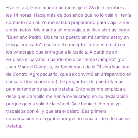
–No es así, él me mandó un mensaje el 28 de diciembre a
las 14 horas. Hacía más de dos años que no lo veía ni tenía
contacto con él. Yo me estaba preparando para viajar a ver
a mis nietos. Me manda un mensaje que dice algo así como
“Buen año Pedro, Dios te ha puesto en mi camino estoy en
el lugar indicado”, ese era el concepto. Todo esto está en
los whatsapp que entregué a la justicia. A partir de ahí
empieza el calvario, cuando me dice “tema Campillo” (por
Juan Manuel Campillo, ex funcionario de la Oficina Nacional
de Control Agropecuario, que se convirtió en arrepentido en
causa de los cuadernos). Le pregunto si lo puedo llamar
para entender de qué se trataba. Entonces me empieza a
decir que Campillo me había involucrado en su declaración,
porque quería salir de la cárcel. Que había dicho que yo
trabajaba con él, y que era el cajero. Esa primera
conversación no la grabé porque no tenía ni idea de qué se
trataba.