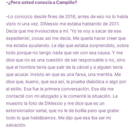
–¿Pero usted conocía a Campillo?
–Lo conozco desde fines de 2016, antes de eso no lo había
visto ni una vez. D’Alessio me estaba hablando de 2011.
Decía que me involucraba a mí. ‘Yo te voy a sacar de ese
expediente’, cosas así me decía. Me quería hacer creer que
me estaba ayudando. Le dije que estaba sorprendido, sobre
todo porque no tengo nada que ver con esa causa. Y me
dice que no es una cuestión de ser responsable o no, sino
que el hombre tenía que salir de la cárcel y a alguien tenía
que acusar. Insisto en que es una farsa, una mentira. Me
dice que, bueno, que esa así, la prueba diabólica o algo por
el estilo. Esa fue la primera conversación. Ese día me
contacté con mi abogado y le comenté la situación. Le
muestro la foto de D’Alessio y me dice que es un
extorsionador serial, que no le de bolilla pero que grabe
todo lo que hablábamos. Me dijo que esa iba ser mi
salvación.