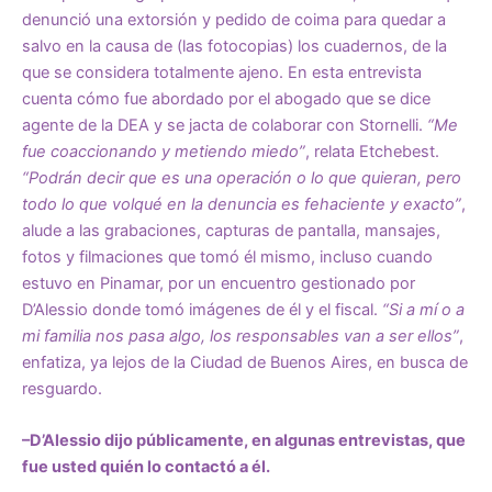
denunció una extorsión y pedido de coima para quedar a
salvo en la causa de (las fotocopias) los cuadernos, de la
que se considera totalmente ajeno. En esta entrevista
cuenta cómo fue abordado por el abogado que se dice
agente de la DEA y se jacta de colaborar con Stornelli.
“Me
fue coaccionando y metiendo miedo”
, relata Etchebest.
“Podrán decir que es una operación o lo que quieran, pero
todo lo que volqué en la denuncia es fehaciente y exacto”
,
alude a las grabaciones, capturas de pantalla, mansajes,
fotos y filmaciones que tomó él mismo, incluso cuando
estuvo en Pinamar, por un encuentro gestionado por
D’Alessio donde tomó imágenes de él y el fiscal.
“Si a mí o a
mi familia nos pasa algo, los responsables van a ser ellos”
,
enfatiza, ya lejos de la Ciudad de Buenos Aires, en busca de
resguardo.
–D’Alessio dijo públicamente, en algunas entrevistas, que
fue usted quién lo contactó a él.