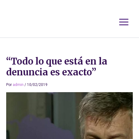
Ir
al
contenido
“Todo lo que está en la
denuncia es exacto”
Por
admin
/
10/02/2019