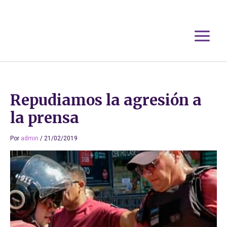
Ir
al
contenido
Repudiamos la agresión a
la prensa
Por
admin
/
21/02/2019