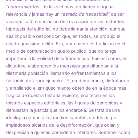
“conocimientos”
de las víctimas, no tienen ninguna
relevancia y jamás hay un
“estado de necesidad”
de ser
violada. La diferenciación de la violación de las restantes
hipótesis del editorial, no debe llamar la atención, aunque
sea imposible desconocer que, en todas, se produjo el
citado gravísimo delito. Ello, por cuanto es tradición en el
medio de comunicación que lo publicó, que no tenga
importancia la realidad de lo transmitido. Fue así como, en
dictadura, elaboraban los mensajes que difundían a la
diezmada población, llamando enfrentamientos a los
fusilamientos –por ejemplo-. Y, en democracia, disfrutando
y ampliando el enriquecimiento obtenido en la época más
trágica de nuestra historia reciente, enaltecen en los
mismos espacios editoriales, las figuras de genocidas y
denuestan la justicia que los encarcela. Se trata de una
ideología común a los medios canallas, sostenida por
impiadosos sicarios de la desinformación, que odian y
desprecian a quienes consideran inferiores. Sostener como