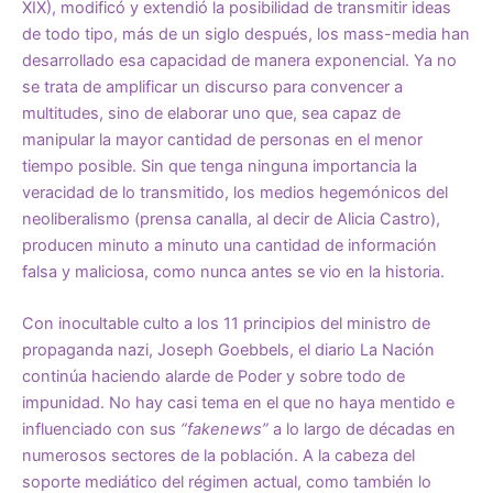
XIX), modificó y extendió la posibilidad de transmitir ideas
de todo tipo, más de un siglo después, los mass-media han
desarrollado esa capacidad de manera exponencial. Ya no
se trata de amplificar un discurso para convencer a
multitudes, sino de elaborar uno que, sea capaz de
manipular la mayor cantidad de personas en el menor
tiempo posible. Sin que tenga ninguna importancia la
veracidad de lo transmitido, los medios hegemónicos del
neoliberalismo (prensa canalla, al decir de Alicia Castro),
producen minuto a minuto una cantidad de información
falsa y maliciosa, como nunca antes se vio en la historia.
Con inocultable culto a los 11 principios del ministro de
propaganda nazi, Joseph Goebbels, el diario La Nación
continúa haciendo alarde de Poder y sobre todo de
impunidad. No hay casi tema en el que no haya mentido e
influenciado con sus
“fakenews”
a lo largo de décadas en
numerosos sectores de la población. A la cabeza del
soporte mediático del régimen actual, como también lo