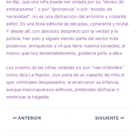
se dijo, que una niña puede ser violada por su
“deseo de
embarazarse”
, o por
“ignorancia”
o por
“estado de
necesidad”
, no es una distracción del anónimo y cobarde
editor. Es una línea editorial de décadas, coherente y brutal.
Y desde allí, con absoluto desprecio por la verdad y la
justicia, han sido y siguen siendo parte del sector más
poderoso, enriquecido y vil que tiene nuestra sociedad, el
mismo que hoy lamentablemente, gobierna junto a ellos.
Los ovarios de las niñas violadas no son
“casi infantiles”
como dice La Nación, son parte de un cuerpito de niña al
que, criminales despiadados, le arrancaron su infancia,
aunque inescrupulosos editores, pretendan disfrazar o
minimizar la tragedia.
ANTERIOR
SIGUIENTE