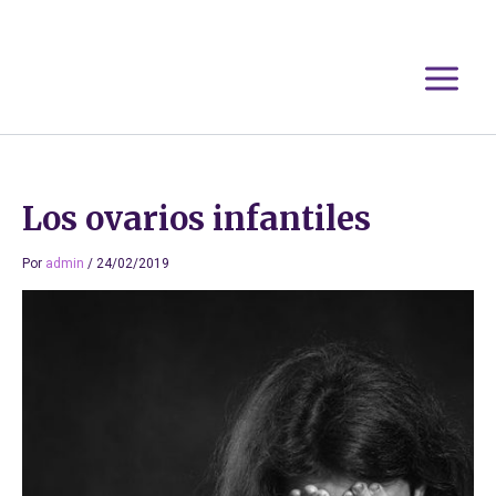
Ir
al
contenido
Los ovarios infantiles
Por
admin
/
24/02/2019