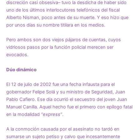
discreción casi obsesiva– tuvo la desdicha de haber sido
uno de los últimos interlocutores telefónicos del fiscal
Alberto Nisman, poco antes de su muerte. Y eso hizo que
por unos días su nombre titilara en los medios.
Pero ambos son dos viejos pájaros de cuentas, cuyos
vidriosos pasos por la función policial merecen ser
evocados.
Dúo dinámico
El 12 de julio de 2002 fue una fecha infausta para el
gobernador Felipe Solá y su ministro de Seguridad, Juan
Pablo Cafiero. Ese día ocurrió el secuestro del joven Juan
Manuel Canilla. Aquel hecho fue el primero con epílogo fatal
en la modalidad
“express”
.
A la conmoción causada por el asesinato no tardó en
sumarse un sujeto petiso y calvo que incesantemente