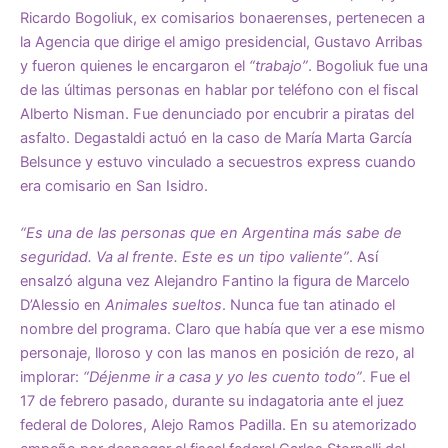
Ricardo Bogoliuk, ex comisarios bonaerenses, pertenecen a
la Agencia que dirige el amigo presidencial, Gustavo Arribas
y fueron quienes le encargaron el
“trabajo”
. Bogoliuk fue una
de las últimas personas en hablar por teléfono con el fiscal
Alberto Nisman. Fue denunciado por encubrir a piratas del
asfalto. Degastaldi actuó en la caso de María Marta García
Belsunce y estuvo vinculado a secuestros express cuando
era comisario en San Isidro.
“Es una de las personas que en Argentina más sabe de
seguridad. Va al frente. Este es un tipo valiente”
. Así
ensalzó alguna vez Alejandro Fantino la figura de Marcelo
D’Alessio en
Animales sueltos
. Nunca fue tan atinado el
nombre del programa. Claro que había que ver a ese mismo
personaje, lloroso y con las manos en posición de rezo, al
implorar:
“Déjenme ir a casa y yo les cuento todo”
. Fue el
17 de febrero pasado, durante su indagatoria ante el juez
federal de Dolores, Alejo Ramos Padilla. En su atemorizado