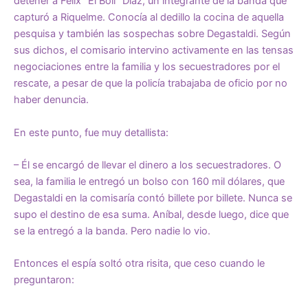
detener a Félix “El Boli” Díaz, un integrante de la banda que
capturó a Riquelme. Conocía al dedillo la cocina de aquella
pesquisa y también las sospechas sobre Degastaldi. Según
sus dichos, el comisario intervino activamente en las tensas
negociaciones entre la familia y los secuestradores por el
rescate, a pesar de que la policía trabajaba de oficio por no
haber denuncia.
En este punto, fue muy detallista:
– Él se encargó de llevar el dinero a los secuestradores. O
sea, la familia le entregó un bolso con 160 mil dólares, que
Degastaldi en la comisaría contó billete por billete. Nunca se
supo el destino de esa suma. Aníbal, desde luego, dice que
se la entregó a la banda. Pero nadie lo vio.
Entonces el espía soltó otra risita, que ceso cuando le
preguntaron: