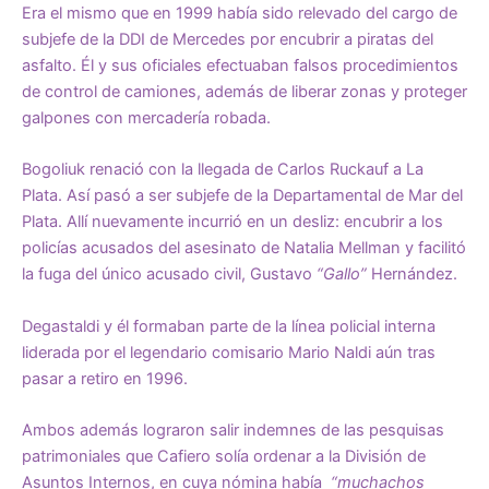
Era el mismo que en 1999 había sido relevado del cargo de
subjefe de la DDI de Mercedes por encubrir a piratas del
asfalto. Él y sus oficiales efectuaban falsos procedimientos
de control de camiones, además de liberar zonas y proteger
galpones con mercadería robada.
Bogoliuk renació con la llegada de Carlos Ruckauf a La
Plata. Así pasó a ser subjefe de la Departamental de Mar del
Plata. Allí nuevamente incurrió en un desliz: encubrir a los
policías acusados del asesinato de Natalia Mellman y facilitó
la fuga del único acusado civil, Gustavo
“Gallo”
Hernández.
Degastaldi y él formaban parte de la línea policial interna
liderada por el legendario comisario Mario Naldi aún tras
pasar a retiro en 1996.
Ambos además lograron salir indemnes de las pesquisas
patrimoniales que Cafiero solía ordenar a la División de
Asuntos Internos, en cuya nómina había
“muchachos