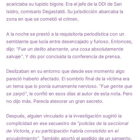
acariciaba su tupido bigote. Era el jefe de la DDI de San
Isidro, comisario Degastaldi. Su jurisdicción abarcaba la
zona en que se cometió el crimen.
A la noche se prestó a la requisitoria periodística con un
semblante que lucía entre desencajado y furioso. Entonces,
dijo:
“Fue un delito aberrante, una cosa absolutamente
salvaje”
. Y dio por concluida la conferencia de prensa.
Deslizaban en su entorno que desde ese momento algo
pareció haberlo afectado. El sombrío final de la víctima era
un tema que lo ponía sumamente nervioso.
“Fue gente que
se zarpó”
, le confió en esos días al autor de esta nota. Pero
no dijo más. Parecía atesorar un gran secreto.
Después, alguien vinculado a la investigación sugirió la
complicidad en ese secuestro de
“policías de la seccional
de Victoria, y su participación habría consistido en el
encubrimiento”
. También aportó el apellido de un sargento.