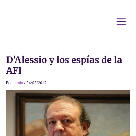
Ir
al
contenido
D’Alessio y los espías de la
AFI
Por
admin
/
24/02/2019