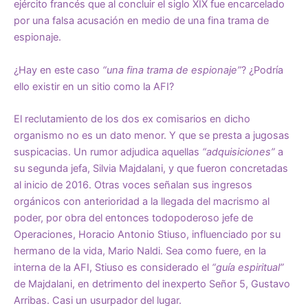
ejército francés que al concluir el siglo XIX fue encarcelado
por una falsa acusación en medio de una fina trama de
espionaje.
¿Hay en este caso
“una fina trama de espionaje”
? ¿Podría
ello existir en un sitio como la AFI?
El reclutamiento de los dos ex comisarios en dicho
organismo no es un dato menor. Y que se presta a jugosas
suspicacias. Un rumor adjudica aquellas
“adquisiciones”
a
su segunda jefa, Silvia Majdalani, y que fueron concretadas
al inicio de 2016. Otras voces señalan sus ingresos
orgánicos con anterioridad a la llegada del macrismo al
poder, por obra del entonces todopoderoso jefe de
Operaciones, Horacio Antonio Stiuso, influenciado por su
hermano de la vida, Mario Naldi. Sea como fuere, en la
interna de la AFI, Stiuso es considerado el
“guía espiritual”
de Majdalani, en detrimento del inexperto Señor 5, Gustavo
Arribas. Casi un usurpador del lugar.