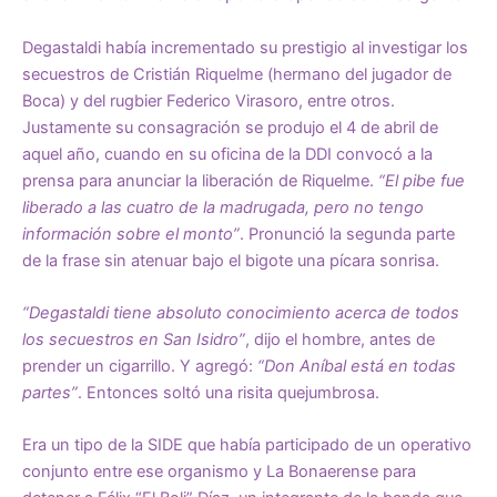
Degastaldi había incrementado su prestigio al investigar los
secuestros de Cristián Riquelme (hermano del jugador de
Boca) y del rugbier Federico Virasoro, entre otros.
Justamente su consagración se produjo el 4 de abril de
aquel año, cuando en su oficina de la DDI convocó a la
prensa para anunciar la liberación de Riquelme.
“El pibe fue
liberado a las cuatro de la madrugada, pero no tengo
información sobre el monto”
. Pronunció la segunda parte
de la frase sin atenuar bajo el bigote una pícara sonrisa.
“Degastaldi tiene absoluto conocimiento acerca de todos
los secuestros en San Isidro”
, dijo el hombre, antes de
prender un cigarrillo. Y agregó:
“Don Aníbal está en todas
partes”
. Entonces soltó una risita quejumbrosa.
Era un tipo de la SIDE que había participado de un operativo
conjunto entre ese organismo y La Bonaerense para