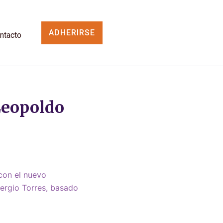
ADHERIRSE
ntacto
Leopoldo
 con el nuevo
ergio Torres, basado