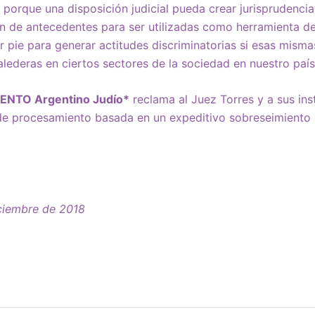
porque una disposición judicial pueda crear jurisprudenci
an de antecedentes para ser utilizadas como herramienta d
dar pie para generar actitudes discriminatorias si esas mism
ederas en ciertos sectores de la sociedad en nuestro país
NTO Argentino Judío*
reclama al Juez Torres y a sus inst
 de procesamiento basada en un expeditivo sobreseimiento
iciembre de 2018