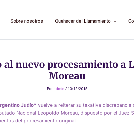
Sobre nosotros
Quehacer del Llamamiento
Co
 al nuevo procesamiento a 
Moreau
Por
admin
/
10/12/2018
gentino Judío*
vuelve a reiterar su taxativa discrepancia
putado Nacional Leopoldo Moreau, dispuesto por el Juez S
entos del procesamiento original.