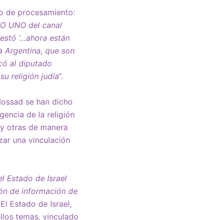
uto de procesamiento:
TO UNO del canal
estó ‘…ahora están
a Argentina, que son
có al diputado
su religión judía
”.
Mossad se han dicho
encia de la religión
a y otras de manera
zar una vinculación
el Estado de Israel
ión de información de
. El Estado de Israel,
llos temas, vinculado