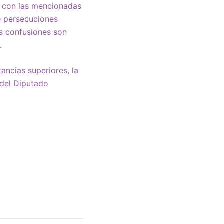
a con las mencionadas
e persecuciones
as confusiones son
.
ancias superiores, la
 del Diputado