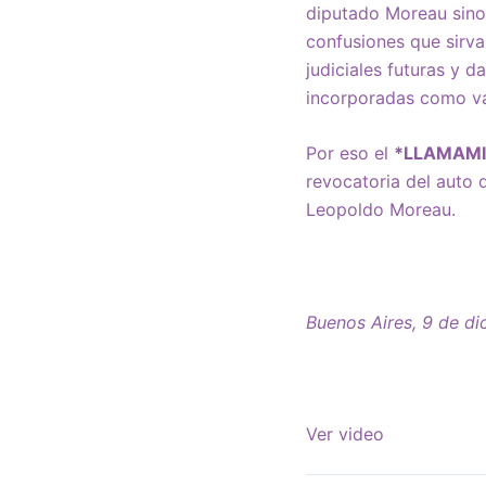
diputado Moreau sino 
confusiones que sirv
judiciales futuras y 
incorporadas como val
Por eso el
*LLAMAMIE
revocatoria del auto
Leopoldo Moreau.
Buenos Aires, 9 de d
Ver video