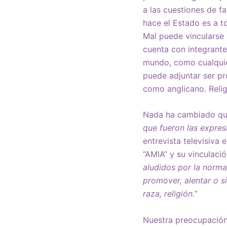
a las cuestiones de f
hace el Estado es a to
Mal puede vincularse 
cuenta con integrante
mundo, como cualquier
puede adjuntar ser pro
como anglicano. Relig
Nada ha cambiado que
que fueron las expres
entrevista televisiva
“AMIA” y su vinculació
aludidos por la norma,
promover, alentar o s
raza, religión.”
Nuestra preocupación