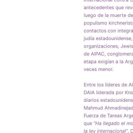
antecedentes que reve
luego de la muerte de
populismo kirchnerist
contactos con integra
judía estadounidense
organizaciones, Jewis
de AIPAC, conglomera
etapa exigían a la Ar
veces menor.
Entre los líderes de 
DAIA liderada por Kno
diarios estadounidens
Mahmud Ahmadineja
Fuerza de Tareas Arge
que
“Ha llegado el m
la ley internacional”
. 