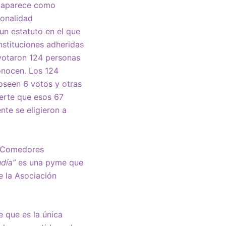
, aparece como
ionalidad
un estatuto en el que
nstituciones adheridas
 votaron 124 personas
onocen. Los 124
oseen 6 votos y otras
ierte que esos 67
nte se eligieron a
os Comedores
día”
es una pyme que
e la Asociación
 que es la única