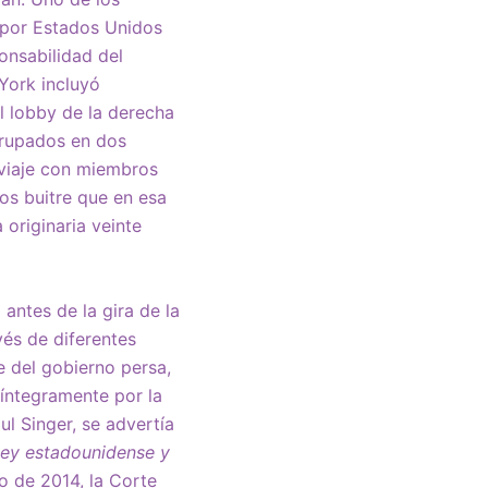
ó por Estados Unidos
onsabilidad del
York incluyó
l lobby de la derecha
grupados en dos
 viaje con miembros
os buitre que en esa
 originaria veinte
antes de la gira de la
vés de diferentes
e del gobierno persa,
íntegramente por la
ul Singer, se advertía
ley estadounidense y
io de 2014, la Corte