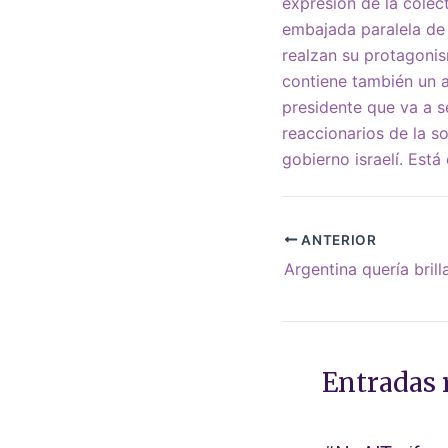
expresión de la colect
embajada paralela de
realzan su protagonis
contiene también un a
presidente que va a s
reaccionarios de la so
gobierno israelí. Está
ANTERIOR
Entradas 