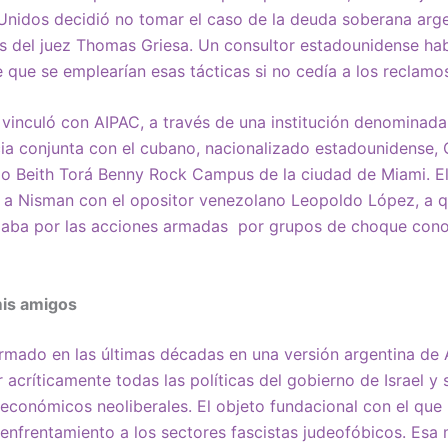
nidos decidió no tomar el caso de la deuda soberana argen
as del juez Thomas Griesa. Un consultor estadounidense hab
 que se emplearían esas tácticas si no cedía a los reclamo
 vinculó con AIPAC, a través de una institución denominada
ia conjunta con el cubano, nacionalizado estadounidense, 
o Beith Torá Benny Rock Campus de la ciudad de Miami. El 
 a Nisman con el opositor venezolano Leopoldo López, a q
zaba por las acciones armadas por grupos de choque con
mis amigos
rmado en las últimas décadas en una versión argentina de 
r acríticamente todas las políticas del gobierno de Israel y 
 económicos neoliberales. El objeto fundacional con el que
 enfrentamiento a los sectores fascistas judeofóbicos. Esa