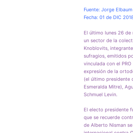
Fuente: Jorge Elbaum 
Fecha: 01 de DIC 201
El último lunes 26 de 
un sector de la colec
Knoblovits, integrant
sufragios, emitidos p
vinculada con el PRO 
expresión de la ortod
(el último presidente
Esmeralda Mitre), Agu
Schmuel Levin.
El electo presidente f
que se recuerde cont
de Alberto Nisman se
internacional contra 