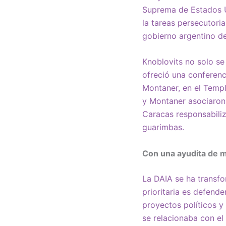
Suprema de Estados U
la tareas persecutori
gobierno argentino de
Knoblovits no solo se
ofreció una conferenc
Montaner, en el Templ
y Montaner asociaron
Caracas responsabili
guarimbas.
Con una ayudita de 
La DAIA se ha transfo
prioritaria es defende
proyectos políticos y
se relacionaba con el