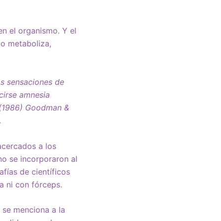
n el organismo. Y el
o metaboliza,
as sensaciones de
cirse amnesia
 (1986) Goodman &
.
acercados a los
o se incorporaron al
fías de científicos
a ni con fórceps.
 se menciona a la