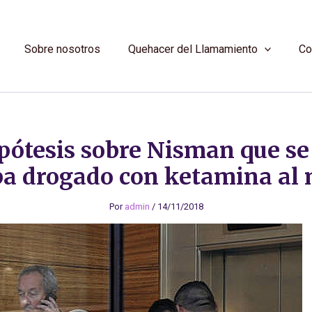
Sobre nosotros
Quehacer del Llamamiento
Co
pótesis sobre Nisman que se
ba drogado con ketamina al 
Por
admin
/
14/11/2018