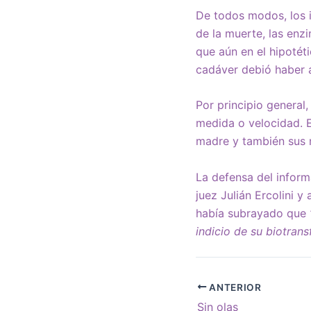
De todos modos, los i
de la muerte, las enz
que aún en el hipotét
cadáver debió haber 
Por principio general
medida o velocidad. 
madre y también sus m
La defensa del infor
juez Julián Ercolini 
había subrayado que
indicio de su biotran
ANTERIOR
Sin olas