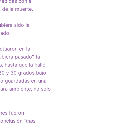
medidas con el
 de la muerte.
biera sido la
tado.
ctuaron en la
ubiera pasado”, la
 hasta que la halló
20 y 30 grados bajo
ido guardadas en una
ura ambiente, no sólo
nes fueron
conclusión
“más