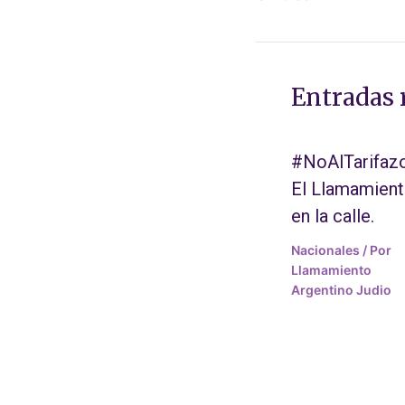
Entradas 
#NoAlTarifazo
El Llamamien
en la calle.
Nacionales
/ Por
Llamamiento
Argentino Judio