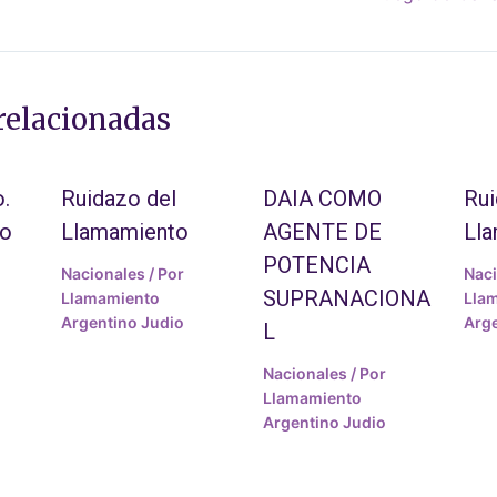
relacionadas
.
Ruidazo del
DAIA COMO
Rui
to
Llamamiento
AGENTE DE
Ll
POTENCIA
Nacionales
/ Por
Nac
SUPRANACIONA
Llamamiento
Lla
Argentino Judio
Arge
L
Nacionales
/ Por
Llamamiento
Argentino Judio