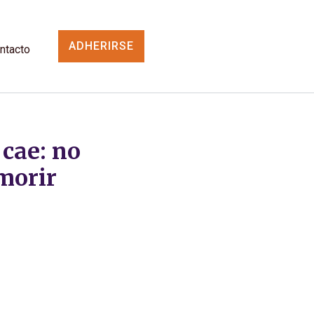
ADHERIRSE
ntacto
 cae: no
morir