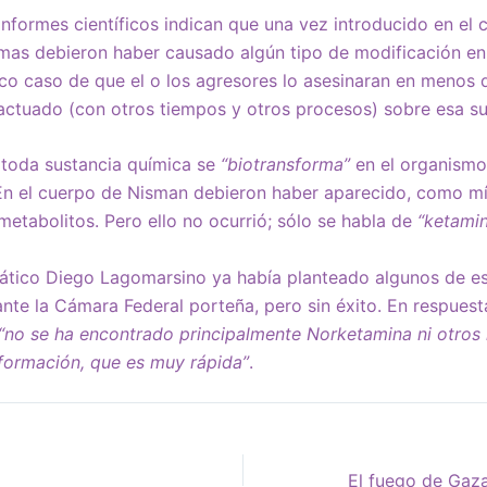
nformes científicos indican que una vez introducido en el
imas debieron haber causado algún tipo de modificación en 
ico caso de que el o los agresores lo asesinaran en menos 
actuado (con otros tiempos y otros procesos) sobre esa su
, toda sustancia química se
“biotransforma”
en el organismo
En el cuerpo de Nisman debieron haber aparecido, como mí
etabolitos. Pero ello no ocurrió; sólo se habla de
“ketami
mático Diego Lagomarsino ya había planteado algunos de es
y ante la Cámara Federal porteña, pero sin éxito. En respues
“no se ha encontrado principalmente Norketamina ni otros
sformación, que es muy rápida”
.