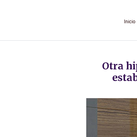
Ir
al
contenido
Inicio
Otra hi
esta