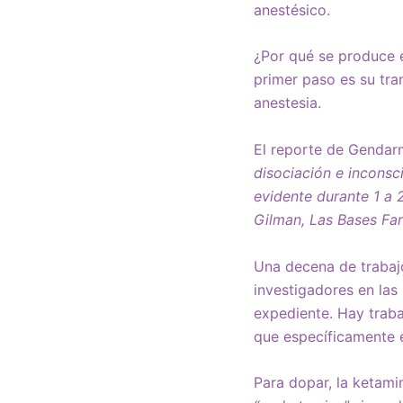
anestésico.
¿Por qué se produce 
primer paso es su tr
anestesia.
El reporte de Gendar
disociación e inconsc
evidente durante 1 a 2
Gilman, Las Bases Fa
Una decena de trabajo
investigadores en las
expediente. Hay traba
que específicamente e
Para dopar, la ketami