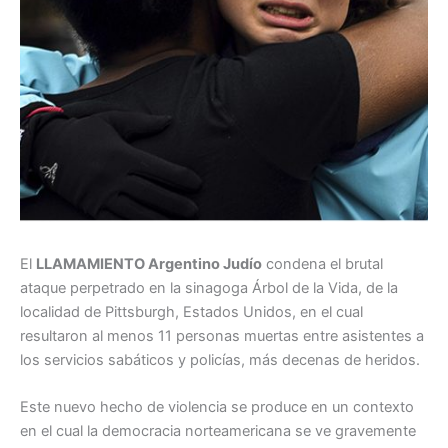
El
LLAMAMIENTO Argentino Judío
condena el brutal
ataque perpetrado en la sinagoga Árbol de la Vida, de la
localidad de Pittsburgh, Estados Unidos, en el cual
resultaron al menos 11 personas muertas entre asistentes a
los servicios sabáticos y policías, más decenas de heridos.
Este nuevo hecho de violencia se produce en un contexto
en el cual la democracia norteamericana se ve gravemente