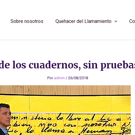
Sobre nosotros
Quehacer del Llamamiento
Co
e los cuadernos, sin prueba
Por
admin
/
26/08/2018