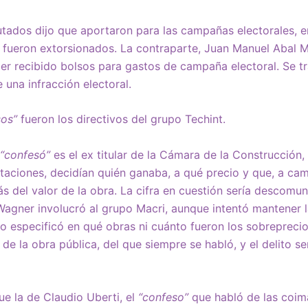
tados dijo que aportaron para las campañas electorales, e
 fueron extorsionados. La contraparte, Juan Manuel Abal M
er recibido bolsos para gastos de campaña electoral. Se t
 una infracción electoral.
sos”
fueron los directivos del grupo Techint.
“confesó”
es el ex titular de la Cámara de la Construcción,
citaciones, decidían quién ganaba, a qué precio y que, a c
ás del valor de la obra. La cifra en cuestión sería descomun
 Wagner involucró al grupo Macri, aunque intentó mantener 
o especificó en qué obras ni cuánto fueron los sobrepreci
 de la obra pública, del que siempre se habló, y el delito s
ue la de Claudio Uberti, el
“confeso”
que habló de las coim