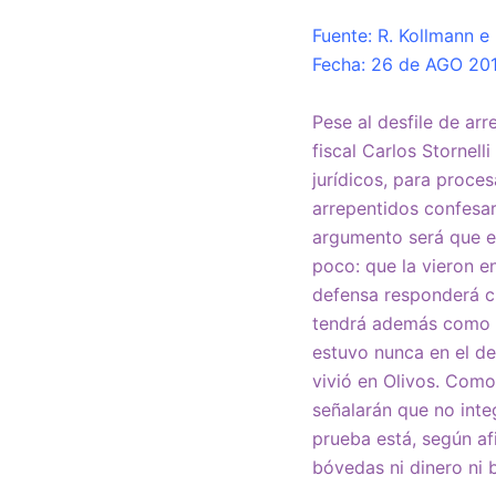
Fuente: R. Kollmann e 
Fecha: 26 de AGO 20
Pese al desfile de ar
fiscal Carlos Stornell
jurídicos, para proces
arrepentidos confesar
argumento será que es
poco: que la vieron en
defensa responderá c
tendrá además como ba
estuvo nunca en el de
vivió en Olivos. Como
señalarán que no inte
prueba está, según af
bóvedas ni dinero ni 