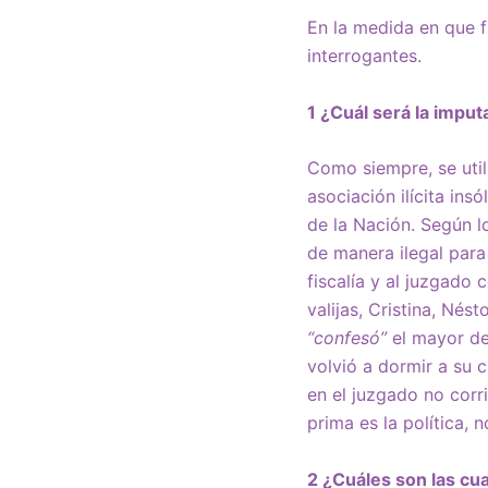
En la medida en que f
interrogantes.
1 ¿Cuál será la impu
Como siempre, se utili
asociación ilícita ins
de la Nación. Según l
de manera ilegal para
fiscalía y al juzgado
valijas, Cristina, Nés
“confesó”
el mayor des
volvió a dormir a su 
en el juzgado no corri
prima es la política, no
2 ¿Cuáles son las cu