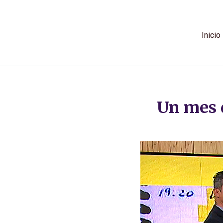
Ir
al
contenido
Inicio
Un mes d