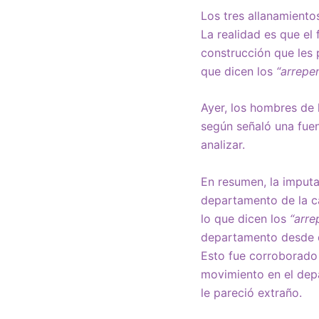
Los tres allanamiento
La realidad es que el
construcción que les 
que dicen los
“arrepe
Ayer, los hombres de l
según señaló una fuen
analizar.
En resumen, la imputa
departamento de la ca
lo que dicen los
“arre
departamento desde qu
Esto fue corroborado 
movimiento en el depa
le pareció extraño.