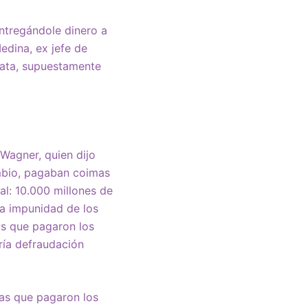
ntregándole dinero a
edina, ex jefe de
rata, supuestamente
 Wagner, quien dijo
ambio, pagaban coimas
al: 10.000 millones de
la impunidad de los
os que pagaron los
ería defraudación
as que pagaron los