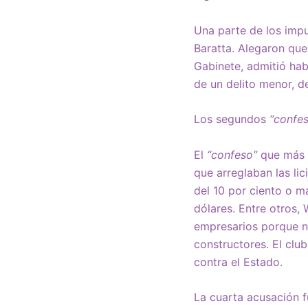
Una parte de los impu
Baratta. Alegaron que
Gabinete, admitió hab
de un delito menor, de
Los segundos
“confe
El
“confeso”
que más
que arreglaban las li
del 10 por ciento o m
dólares. Entre otros,
empresarios porque n
constructores. El club
contra el Estado.
La cuarta acusación f