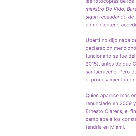
las fotocopias de los
ministro De Vido, Bara
sigan recaudando de 
cómo Centeno accedió 
Uberti no dijo nada d
declaración mencionó 
funcionario se fue del
2015), antes de que C
santacruceño. Pero d
el procesamiento con
Quien aparece más en 
renunciado en 2009 y 
Ernesto Clarens, el fi
cambiaba a los const
tendría en Miami.