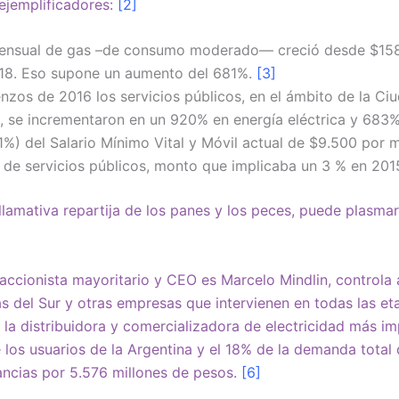
ejemplificadores:
[2]
mensual de gas –de consumo moderado— creció desde $158 
018. Eso supone un aumento del 681%.
[3]
zos de 2016 los servicios públicos, en el ámbito de la Ciu
, se incrementaron en un 920% en energía eléctrica y 683
1%) del Salario Mínimo Vital y Móvil actual de $9.500 por 
de servicios públicos, monto que implicaba un 3 % en 201
llamativa repartija de los panes y los peces, puede plasmar
accionista mayoritario y CEO es Marcelo Mindlin, controla
 del Sur y otras empresas que intervienen en todas las et
 la distribuidora y comercializadora de electricidad más im
los usuarios de la Argentina y el 18% de la demanda total d
ncias por 5.576 millones de pesos.
[6]