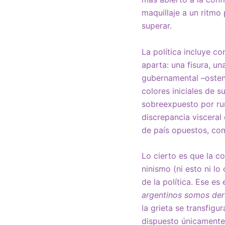
maquillaje a un ritmo
superar.
La política incluye c
aparta: una fisura, un
gubernamental –ostens
colores iniciales de s
sobreexpuesto por ru
discrepancia visceral
de país opuestos, co
Lo cierto es que la c
ninismo (ni esto ni lo
de la política. Ese es
argentinos somos de
la grieta se transfigu
dispuesto únicamente 