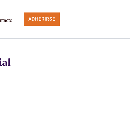
ADHERIRSE
ntacto
ial