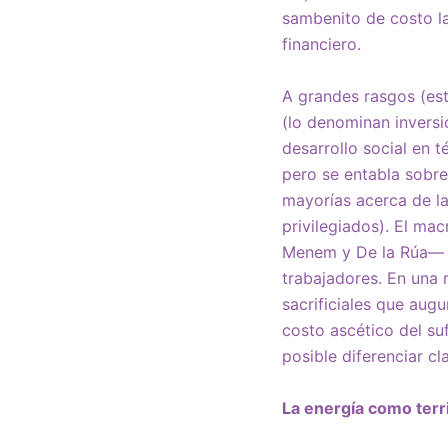
sambenito de costo la
financiero.
A grandes rasgos (est
(lo denominan inversi
desarrollo social en 
pero se entabla sobre
mayorías acerca de la
privilegiados). El ma
Menem y De la Rúa— so
trabajadores. En una 
sacrificiales que aug
costo ascético del su
posible diferenciar cl
La energía como terri