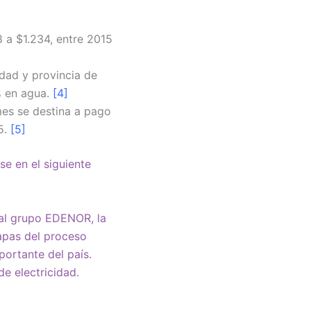
a $1.234, entre 2015
dad y provincia de
% en agua.
[4]
mes se destina a pago
5.
[5]
se en el siguiente
 al grupo EDENOR, la
apas del proceso
portante del país.
e electricidad.