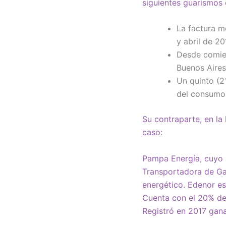
siguientes guarismos 
La factura 
y abril de 2
Desde comien
Buenos Aires
Un quinto (2
del consumo 
Su contraparte, en la 
caso:
Pampa Energía, cuyo 
Transportadora de Gas
energético. Edenor es
Cuenta con el 20% de 
Registró en 2017 gana