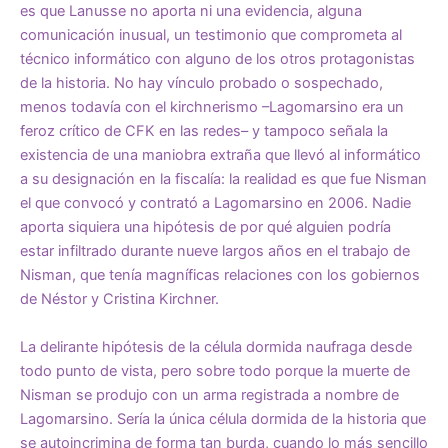
es que Lanusse no aporta ni una evidencia, alguna
comunicación inusual, un testimonio que comprometa al
técnico informático con alguno de los otros protagonistas
de la historia. No hay vínculo probado o sospechado,
menos todavía con el kirchnerismo –Lagomarsino era un
feroz crítico de CFK en las redes– y tampoco señala la
existencia de una maniobra extraña que llevó al informático
a su designación en la fiscalía: la realidad es que fue Nisman
el que convocó y contrató a Lagomarsino en 2006. Nadie
aporta siquiera una hipótesis de por qué alguien podría
estar infiltrado durante nueve largos años en el trabajo de
Nisman, que tenía magníficas relaciones con los gobiernos
de Néstor y Cristina Kirchner.
La delirante hipótesis de la célula dormida naufraga desde
todo punto de vista, pero sobre todo porque la muerte de
Nisman se produjo con un arma registrada a nombre de
Lagomarsino. Sería la única célula dormida de la historia que
se autoincrimina de forma tan burda, cuando lo más sencillo