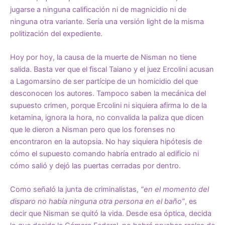
jugarse a ninguna calificación ni de magnicidio ni de
ninguna otra variante. Sería una versión light de la misma
politización del expediente.
Hoy por hoy, la causa de la muerte de Nisman no tiene
salida. Basta ver que el fiscal Taiano y el juez Ercolini acusan
a Lagomarsino de ser partícipe de un homicidio del que
desconocen los autores. Tampoco saben la mecánica del
supuesto crimen, porque Ercolini ni siquiera afirma lo de la
ketamina, ignora la hora, no convalida la paliza que dicen
que le dieron a Nisman pero que los forenses no
encontraron en la autopsia. No hay siquiera hipótesis de
cómo el supuesto comando habría entrado al edificio ni
cómo salió y dejó las puertas cerradas por dentro.
Como señaló la junta de criminalistas,
“en el momento del
disparo no había ninguna otra persona en el baño”
, es
decir que Nisman se quitó la vida. Desde esa óptica, decida