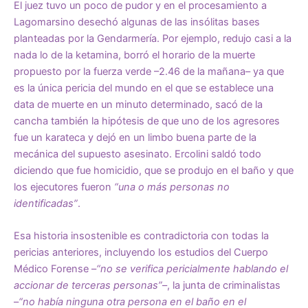
El juez tuvo un poco de pudor y en el procesamiento a
Lagomarsino desechó algunas de las insólitas bases
planteadas por la Gendarmería. Por ejemplo, redujo casi a la
nada lo de la ketamina, borró el horario de la muerte
propuesto por la fuerza verde –2.46 de la mañana– ya que
es la única pericia del mundo en el que se establece una
data de muerte en un minuto determinado, sacó de la
cancha también la hipótesis de que uno de los agresores
fue un karateca y dejó en un limbo buena parte de la
mecánica del supuesto asesinato. Ercolini saldó todo
diciendo que fue homicidio, que se produjo en el baño y que
los ejecutores fueron
“una o más personas no
identificadas”
.
Esa historia insostenible es contradictoria con todas la
pericias anteriores, incluyendo los estudios del Cuerpo
Médico Forense –
“no se verifica pericialmente hablando el
accionar de terceras personas”
–, la junta de criminalistas
–
“no había ninguna otra persona en el baño en el