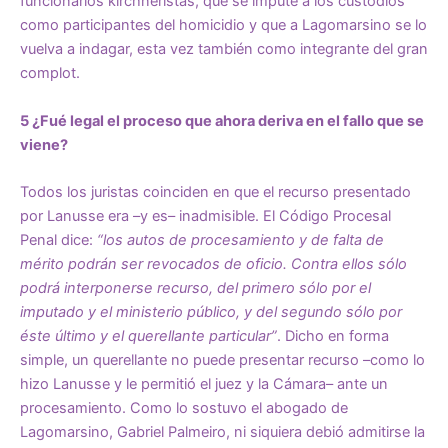
funcionarios kirchneristas, que se impute a los custodios
como participantes del homicidio y que a Lagomarsino se lo
vuelva a indagar, esta vez también como integrante del gran
complot.
5 ¿Fué legal el proceso que ahora deriva en el fallo que se
viene?
Todos los juristas coinciden en que el recurso presentado
por Lanusse era –y es– inadmisible. El Código Procesal
Penal dice:
“los autos de procesamiento y de falta de
mérito podrán ser revocados de oficio. Contra ellos sólo
podrá interponerse recurso, del primero sólo por el
imputado y el ministerio público, y del segundo sólo por
éste último y el querellante particular”
. Dicho en forma
simple, un querellante no puede presentar recurso –como lo
hizo Lanusse y le permitió el juez y la Cámara– ante un
procesamiento. Como lo sostuvo el abogado de
Lagomarsino, Gabriel Palmeiro, ni siquiera debió admitirse la