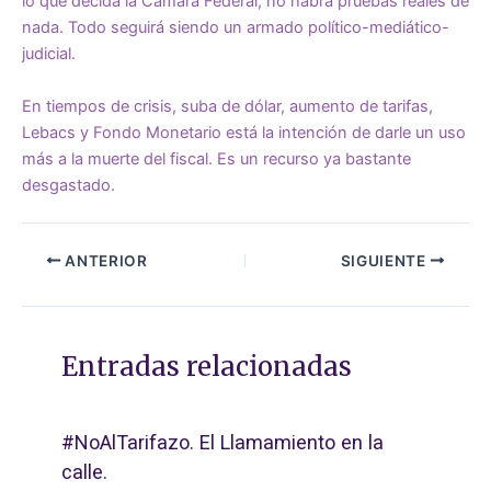
lo que decida la Cámara Federal, no habrá pruebas reales de
nada. Todo seguirá siendo un armado político-mediático-
judicial.
En tiempos de crisis, suba de dólar, aumento de tarifas,
Lebacs y Fondo Monetario está la intención de darle un uso
más a la muerte del fiscal. Es un recurso ya bastante
desgastado.
ANTERIOR
SIGUIENTE
Entradas relacionadas
#NoAlTarifazo. El Llamamiento en la
calle.