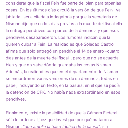
considerar que la fiscal Fein fue parte del plan para tapar las
cosas. En los últimos días circuló la versión de que Fein –ya
jubilada– sería citada a indagatoria porque la secretaria de
Nisman dijo que en los días previos a la muerte del fiscal ella
le entregó pendrives con partes de la denuncia y que esos
pendrives desaparecieron. Los rumores indican que la
quieren culpar a Fein. La realidad es que Soledad Castro
afirma que sólo entregó un pendrive el 14 de enero –cuatro
días antes de la muerte del fiscal–, pero que no se acuerda
bien y que no sabe dónde guardaba las cosas Nisman.
Además, la realidad es que en el departamento de Nisman
se encontraron varias versiones de su denuncia, todas en
papel, incluyendo un texto, en la basura, en el que se pedía
la detención de CFK. No había nada extraordinario en esos
pendrives.
Finalmente, existe la posibilidad de que la Cámara Federal
sólo le ordene al juez que investigue por qué mataron a
Nisman,
“que amplíe la base fáctica de la causa”
, sin