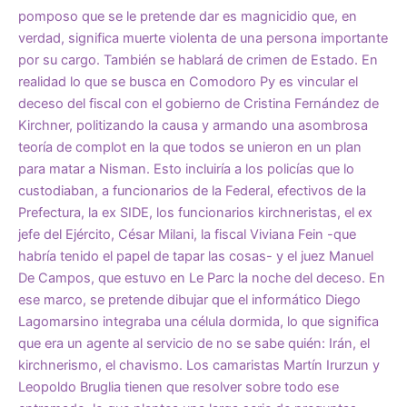
pomposo que se le pretende dar es magnicidio que, en
verdad, significa muerte violenta de una persona importante
por su cargo. También se hablará de crimen de Estado. En
realidad lo que se busca en Comodoro Py es vincular el
deceso del fiscal con el gobierno de Cristina Fernández de
Kirchner, politizando la causa y armando una asombrosa
teoría de complot en la que todos se unieron en un plan
para matar a Nisman. Esto incluiría a los policías que lo
custodiaban, a funcionarios de la Federal, efectivos de la
Prefectura, la ex SIDE, los funcionarios kirchneristas, el ex
jefe del Ejército, César Milani, la fiscal Viviana Fein -que
habría tenido el papel de tapar las cosas- y el juez Manuel
De Campos, que estuvo en Le Parc la noche del deceso. En
ese marco, se pretende dibujar que el informático Diego
Lagomarsino integraba una célula dormida, lo que significa
que era un agente al servicio de no se sabe quién: Irán, el
kirchnerismo, el chavismo. Los camaristas Martín Irurzun y
Leopoldo Bruglia tienen que resolver sobre todo ese