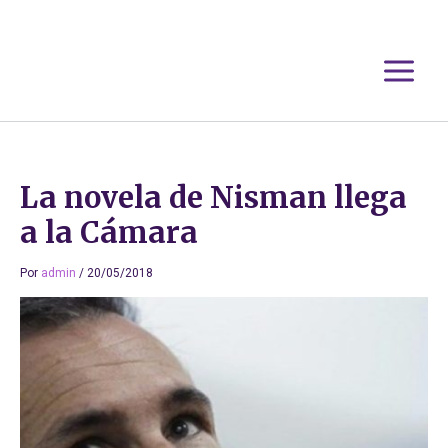
Ir
al
contenido
La novela de Nisman llega
a la Cámara
Por
admin
/
20/05/2018