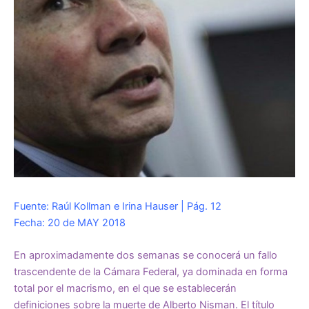
Fuente: Raúl Kollman e Irina Hauser | Pág. 12
Fecha: 20 de MAY 2018
En aproximadamente dos semanas se conocerá un fallo
trascendente de la Cámara Federal, ya dominada en forma
total por el macrismo, en el que se establecerán
definiciones sobre la muerte de Alberto Nisman. El título