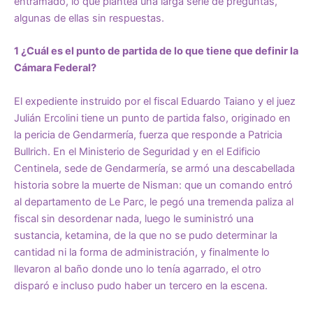
entramado, lo que plantea una larga serie de preguntas,
algunas de ellas sin respuestas.
1 ¿Cuál es el punto de partida de lo que tiene que definir la
Cámara Federal?
El expediente instruido por el fiscal Eduardo Taiano y el juez
Julián Ercolini tiene un punto de partida falso, originado en
la pericia de Gendarmería, fuerza que responde a Patricia
Bullrich. En el Ministerio de Seguridad y en el Edificio
Centinela, sede de Gendarmería, se armó una descabellada
historia sobre la muerte de Nisman: que un comando entró
al departamento de Le Parc, le pegó una tremenda paliza al
fiscal sin desordenar nada, luego le suministró una
sustancia, ketamina, de la que no se pudo determinar la
cantidad ni la forma de administración, y finalmente lo
llevaron al baño donde uno lo tenía agarrado, el otro
disparó e incluso pudo haber un tercero en la escena.