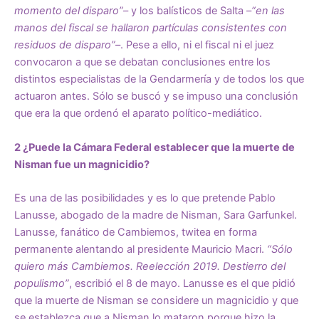
momento del disparo”
– y los balísticos de Salta –
“en las
manos del fiscal se hallaron partículas consistentes con
residuos de disparo”
–. Pese a ello, ni el fiscal ni el juez
convocaron a que se debatan conclusiones entre los
distintos especialistas de la Gendarmería y de todos los que
actuaron antes. Sólo se buscó y se impuso una conclusión
que era la que ordenó el aparato político-mediático.
2 ¿Puede la Cámara Federal establecer que la muerte de
Nisman fue un magnicidio?
Es una de las posibilidades y es lo que pretende Pablo
Lanusse, abogado de la madre de Nisman, Sara Garfunkel.
Lanusse, fanático de Cambiemos, twitea en forma
permanente alentando al presidente Mauricio Macri.
“Sólo
quiero más Cambiemos. Reelección 2019. Destierro del
populismo”
, escribió el 8 de mayo. Lanusse es el que pidió
que la muerte de Nisman se considere un magnicidio y que
se establezca que a Nisman lo mataron porque hizo la