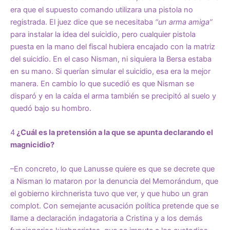
era que el supuesto comando utilizara una pistola no
registrada. El juez dice que se necesitaba
“un arma amiga”
para instalar la idea del suicidio, pero cualquier pistola
puesta en la mano del fiscal hubiera encajado con la matriz
del suicidio. En el caso Nisman, ni siquiera la Bersa estaba
en su mano. Si querían simular el suicidio, esa era la mejor
manera. En cambio lo que sucedió es que Nisman se
disparó y en la caída el arma también se precipitó al suelo y
quedó bajo su hombro.
4
¿Cuál es la pretensión a la que se apunta declarando el
magnicidio?
–En concreto, lo que Lanusse quiere es que se decrete que
a Nisman lo mataron por la denuncia del Memorándum, que
el gobierno kirchnerista tuvo que ver, y que hubo un gran
complot. Con semejante acusación política pretende que se
llame a declaración indagatoria a Cristina y a los demás