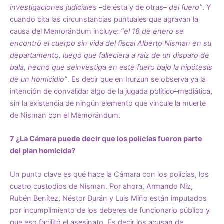
investigaciones judiciales
–de ésta y de otras–
del fuero”
. Y
cuando cita las circunstancias puntuales que agravan la
causa del Memorándum incluye:
“el 18 de enero se
encontró el cuerpo sin vida del fiscal Alberto Nisman en su
departamento, luego que falleciera a raíz de un disparo de
bala, hecho que seinvestiga en este fuero bajo la hipótesis
de un homicidio”
. Es decir que en Irurzun se observa ya la
intención de convalidar algo de la jugada político–mediática,
sin la existencia de ningún elemento que vincule la muerte
de Nisman con el Memorándum.
7 ¿La Cámara puede decir que los policías fueron parte
del plan homicida?
Un punto clave es qué hace la Cámara con los policías, los
cuatro custodios de Nisman. Por ahora, Armando Niz,
Rubén Benítez, Néstor Durán y Luis Miño están imputados
por incumplimiento de los deberes de funcionario público y
que eso facilitó el asesinato. Es decir los acusan de