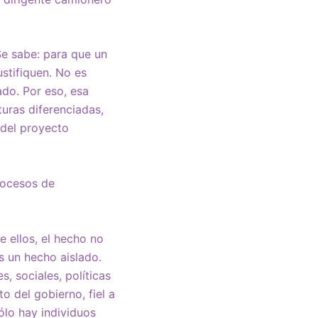
Se sabe: para que un
stifiquen. No es
ado. Por eso, esa
turas diferenciadas,
 del proyecto
procesos de
e ellos, el hecho no
Es un hecho aislado.
, sociales, políticas
to del gobierno, fiel a
sólo hay individuos