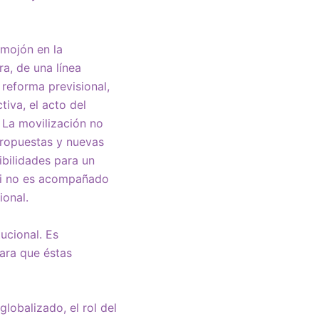
 mojón en la
ra, de una línea
 reforma previsional,
tiva, el acto del
. La movilización no
propuestas y nuevas
ibilidades para un
 si no es acompañado
ional.
ucional. Es
para que éstas
obalizado, el rol del