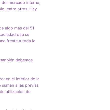
a del mercado interno,
io, entre otros. Hay
de algo más del 51
 sociedad que se
na frente a toda la
s también debemos
: en el interior de la
 suman a las previas
te utilización de