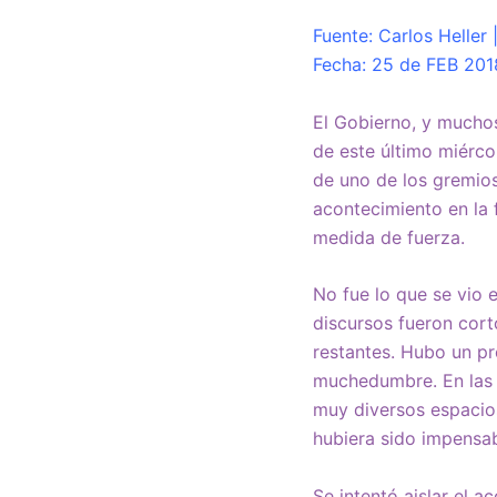
Fuente: Carlos Heller 
Fecha: 25 de FEB 201
El Gobierno, y muchos
de este último miérco
de uno de los gremios
acontecimiento en la 
medida de fuerza.
No fue lo que se vio 
discursos fueron cort
restantes. Hubo un pr
muchedumbre. En las c
muy diversos espacios
hubiera sido impensab
Se intentó aislar el 