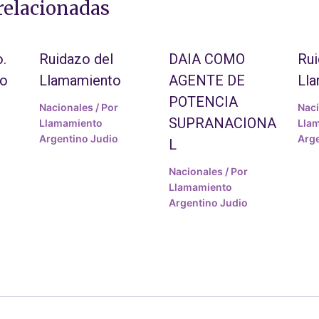
relacionadas
.
Ruidazo del
DAIA COMO
Rui
to
Llamamiento
AGENTE DE
Ll
POTENCIA
Nacionales
/ Por
Nac
SUPRANACIONA
Llamamiento
Lla
Argentino Judio
Arge
L
Nacionales
/ Por
Llamamiento
Argentino Judio