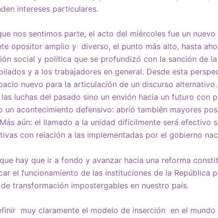
den intereses particulares.
l que nos sentimos parte, el acto del miércoles fue un nuevo
nte opositor amplio y diverso, el punto más alto, hasta aho
ión social y política que se profundizó con la sanción de la
bilados y a los trabajadores en general. Desde esta perspec
pacio nuevo para la articulación de un discurso alternativo
 las luchas del pasado sino un envión hacia un futuro con 
ólo un acontecimiento defensivo: abrió también mayores pos
 Más aún: el llamado a la unidad difícilmente será efectivo
tivas con relación a las implementadas por el gobierno nac
ue hay que ir a fondo y avanzar hacia una reforma constit
car el funcionamiento de las instituciones de la República 
e transformación impostergables en nuestro país.
inir muy claramente el modelo de inserción en el mundo gl