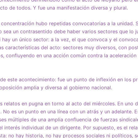
cto de todos. Y fue una manifestación diversa y plural.
a concentración hubo repetidas convocatorias a la unidad. 
o sea un contrasentido debe haber varios sectores que lo ju
i hay un único sector: a la vez, el que convoca y el convoc
as características del acto: sectores muy diversos, con pos
os, confluyendo en una acción común contra la aceleración
a de este acontecimiento: fue un punto de inflexión en los 
posición amplia y diversa al gobierno nacional.
s relatos en pugna en torno al acto del miércoles. En uno d
ro. No es un punto en una línea con un atrás y un adelante. 
es múltiples de una amplia confluencia de fuerzas sindicales
l interés individual de un dirigente. Por supuesto, es el rela
sta: no hay historia, no hay procesos sociales ni políticos, 