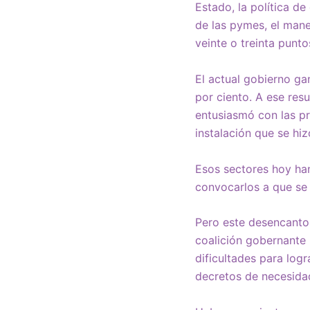
Estado, la política de
de las pymes, el mane
veinte o treinta punt
El actual gobierno ga
por ciento. A ese res
entusiasmó con las pr
instalación que se hiz
Esos sectores hoy ha
convocarlos a que se
Pero este desencanto 
coalición gobernante
dificultades para log
decretos de necesida