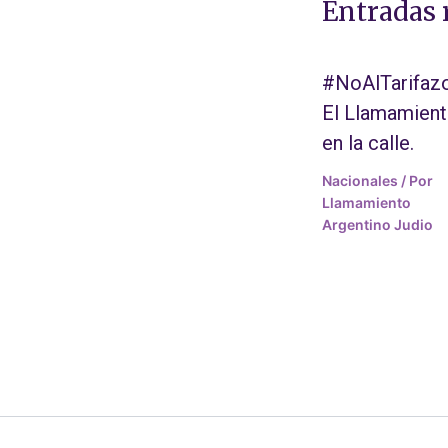
Entradas 
#NoAlTarifazo
El Llamamien
en la calle.
Nacionales
/ Por
Llamamiento
Argentino Judio