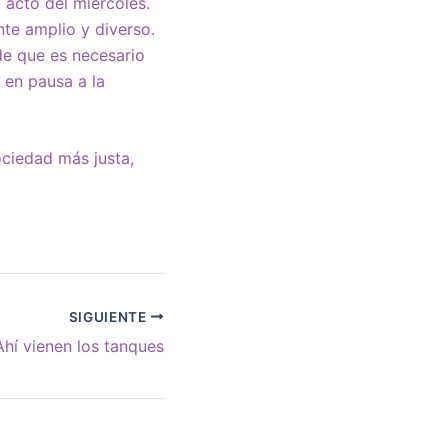
 acto del miércoles.
nte amplio y diverso.
de que es necesario
r en pausa a la
ociedad más justa,
SIGUIENTE
Ahí vienen los tanques