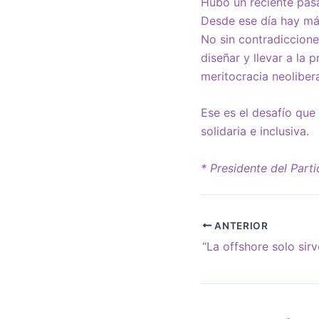
Hubo un reciente pasa
Desde ese día hay más
No sin contradiccione
diseñar y llevar a la 
meritocracia neolibera
Ese es el desafío que
solidaria e inclusiva.
* Presidente del Parti
ANTERIOR