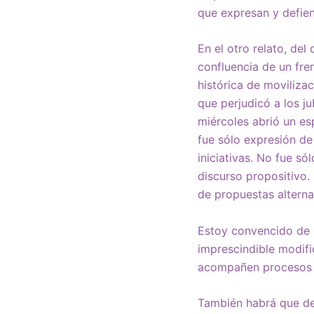
que expresan y defien
En el otro relato, de
confluencia de un fre
histórica de movilizac
que perjudicó a los ju
miércoles abrió un es
fue sólo expresión de
iniciativas. No fue s
discurso propositivo.
de propuestas alterna
Estoy convencido de q
imprescindible modifi
acompañen procesos d
También habrá que def