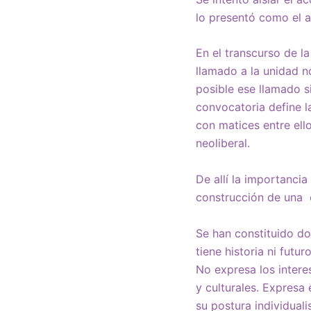
lo presentó como el a
En el transcurso de l
llamado a la unidad n
posible ese llamado s
convocatoria define l
con matices entre ell
neoliberal.
De allí la importanci
construcción de una o
Se han constituido do
tiene historia ni futu
No expresa los interes
y culturales. Expresa e
su postura individuali