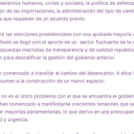
 derechos humanos, civiles y sociales, la política de defens
jo de las importaciones, la administración del tipo de camb
os que requieren de un acuerdo previo.
nó las elecciones presidenciales con una ajustada mayoría 
ultado se llegó con el aporte de un sector fluctuante de la
opuestas macristas de transparencia y de calidad republica
o para descalificar la gestión del gobierno anterior.
n comenzado a transitar el camino del desencanto. A ello
 sumen a la construcción de un nuevo espacio.
no es el único problema con el que se encuentra el gobierno
 han comenzado a manifestarse crecientes tensiones que se
rar mayorías parlamentarias, lo que deriva en una preocupan
d y urgencia.