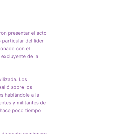
ron presentar el acto
particular del líder
ionado con el
 excluyente de la
ilizada. Los
alió sobre los
s hablándole a la
ntes y militantes de
ta hace poco tiempo
l dirigente camionero