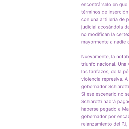
encontrárselo en que 
términos de inserción
con una artillería de 
judicial acosándola d
no modifican la certe
mayormente a nadie d
Nuevamente, la notabl
triunfo nacional. Una 
los tarifazos, de la 
violencia represiva. A
gobernador Schiaretti
Si ese escenario no s
Schiaretti habrá pag
haberse pegado a Macr
gobernador por encab
relanzamiento del PJ,