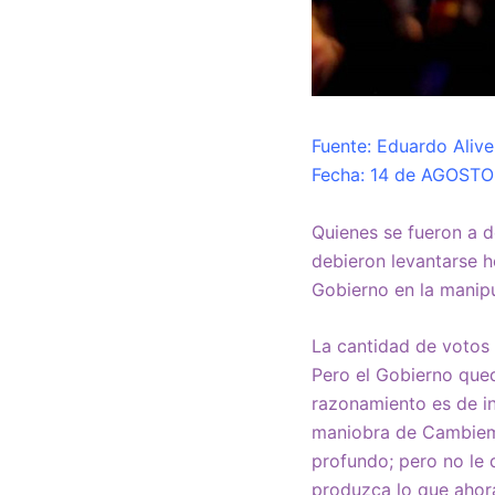
Fuente: Eduardo Aliver
Fecha: 14 de AGOSTO
Quienes se fueron a 
debieron levantarse 
Gobierno en la manipu
La cantidad de votos 
Pero el Gobierno qued
razonamiento es de int
maniobra de Cambiemo
profundo; pero no le 
produzca lo que ahora