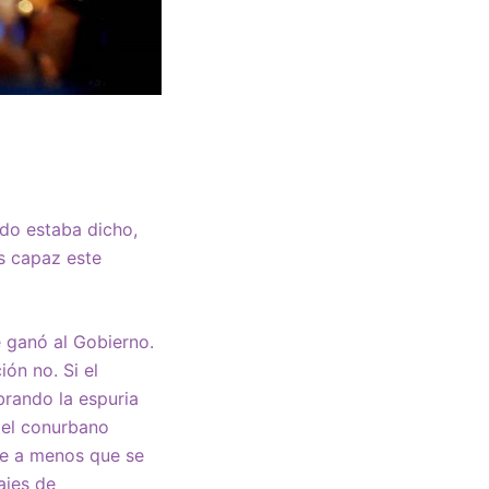
do estaba dicho,
s capaz este
 ganó al Gobierno.
ón no. Si el
rando la espuria
del conurbano
re a menos que se
ajes de