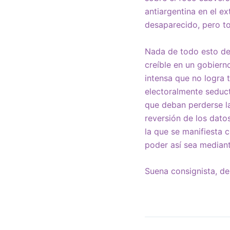
antiargentina en el ex
desaparecido, pero t
Nada de todo esto deb
creíble en un gobier
intensa que no logra 
electoralmente seduct
que deban perderse la
reversión de los dato
la que se manifiesta 
poder así sea mediant
Suena consignista, d