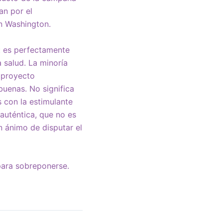
an por el
n Washington.
o: es perfectamente
 salud. La minoría
n proyecto
buenas. No significa
 con la estimulante
 auténtica, que no es
n ánimo de disputar el
para sobreponerse.