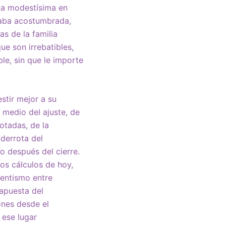
aña modestísima en
taba acostumbrada,
as de la familia
ue son irrebatibles,
le, sin que le importe
stir mejor a su
n medio del ajuste, de
otadas, de la
 derrota del
o después del cierre.
os cálculos de hoy,
entismo entre
apuesta del
ones desde el
 ese lugar