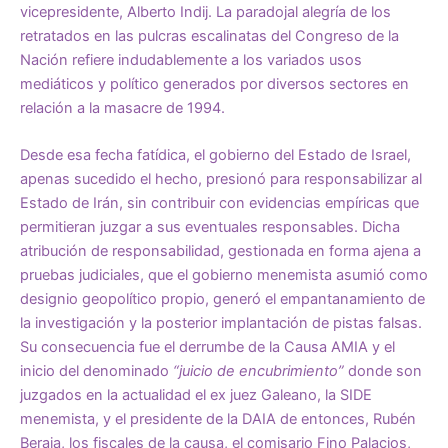
vicepresidente, Alberto Indij. La paradojal alegría de los
retratados en las pulcras escalinatas del Congreso de la
Nación refiere indudablemente a los variados usos
mediáticos y político generados por diversos sectores en
relación a la masacre de 1994.
Desde esa fecha fatídica, el gobierno del Estado de Israel,
apenas sucedido el hecho, presionó para responsabilizar al
Estado de Irán, sin contribuir con evidencias empíricas que
permitieran juzgar a sus eventuales responsables. Dicha
atribución de responsabilidad, gestionada en forma ajena a
pruebas judiciales, que el gobierno menemista asumió como
designio geopolítico propio, generó el empantanamiento de
la investigación y la posterior implantación de pistas falsas.
Su consecuencia fue el derrumbe de la Causa AMIA y el
inicio del denominado
“juicio de encubrimiento”
donde son
juzgados en la actualidad el ex juez Galeano, la SIDE
menemista, y el presidente de la DAIA de entonces, Rubén
Beraja, los fiscales de la causa, el comisario Fino Palacios,