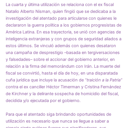
La cuarta y última utilización se relaciona con el ex fiscal
Natalio Alberto Nisman, quien fingió que se dedicaba a la
investigación del atentado para articularse con quienes le
declararon la guerra política a los gobiernos progresistas de
América Latina. En esa trayectoria, se unió con agencias de
inteligencia extranjeras y con grupos de seguridad aliados a
estos últimos. Se vinculó además con quienes desataron
una campaña de desprestigio –basada en tergiversaciones
y falsedades– sobre el accionar del gobierno anterior, en
relación a la firma del memorándum con Irán. La muerte del
fiscal se convirtió, hasta el día de hoy, en una disparatada
cuña jurídica que incluye la acusación de
“traición a la Patria”
contra el ex canciller Héctor Timerman y Cristina Fernández
de Kirchner y la delirante sospecha de homicidio del fiscal,
decidida y/o ejecutada por el gobierno.
Para que el atentado siga brindando oportunidades de
utilización es necesario que nunca se llegue a saber a
ciencia cierta quiénes fueron sus planificadores, sus