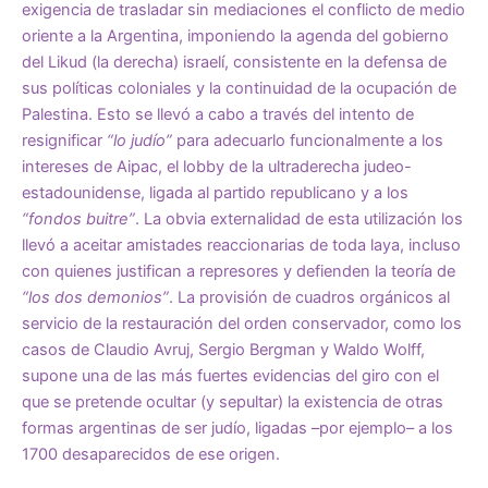
exigencia de trasladar sin mediaciones el conflicto de medio
oriente a la Argentina, imponiendo la agenda del gobierno
del Likud (la derecha) israelí, consistente en la defensa de
sus políticas coloniales y la continuidad de la ocupación de
Palestina. Esto se llevó a cabo a través del intento de
resignificar
“lo judío”
para adecuarlo funcionalmente a los
intereses de Aipac, el lobby de la ultraderecha judeo-
estadounidense, ligada al partido republicano y a los
“fondos buitre”
. La obvia externalidad de esta utilización los
llevó a aceitar amistades reaccionarias de toda laya, incluso
con quienes justifican a represores y defienden la teoría de
“los dos demonios”
. La provisión de cuadros orgánicos al
servicio de la restauración del orden conservador, como los
casos de Claudio Avruj, Sergio Bergman y Waldo Wolff,
supone una de las más fuertes evidencias del giro con el
que se pretende ocultar (y sepultar) la existencia de otras
formas argentinas de ser judío, ligadas –por ejemplo– a los
1700 desaparecidos de ese origen.