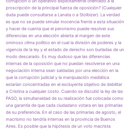
corrupción o un operativo explícitamente orientado a la
proscripción de la principal fuerza de oposición? (Cualquier
duda puede consultarse a Lanata o a Stolbizer). La verdad
es que no se puede simular inocencia frente a esta situación
y hacer de cuenta que el peronismo puede resolver sus
diferencias en una elección abierta al margen de este
ominoso clima político en el cual la división de poderes y la
vigencia de la ley y el estado de derecho son burladas de un
modo descarado. Es muy dudoso que las diferencias
internas de la oposición que no puedan resolverse en una
negociación interna sean saldadas por una elección en la
que la corrupción judicial y la manipulación mediática
estarían concentradas en el excluyente objetivo de debilitar
a Cristina a cualquier costo. Cuando se discutió la ley de las
PASO, la simultaneidad de su realización fue colocada como
una garantía de que cada ciudadano votara en las primarias
de su preferencia. En el caso de las primarias de agosto, el
macrismo no tendría internas en la provincia de Buenos
Aires. Es posible que la hipótesis de un voto macrista