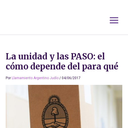
Ir
al
contenido
La unidad y las PASO: el
cómo depende del para qué
Por
Llamamiento Argentino Judío
/
04/06/2017