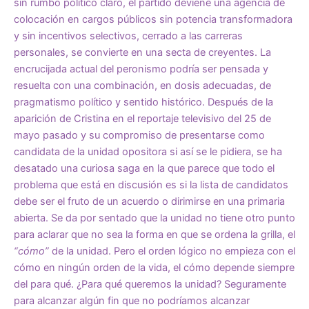
sin rumbo político claro, el partido deviene una agencia de
colocación en cargos públicos sin potencia transformadora
y sin incentivos selectivos, cerrado a las carreras
personales, se convierte en una secta de creyentes. La
encrucijada actual del peronismo podría ser pensada y
resuelta con una combinación, en dosis adecuadas, de
pragmatismo político y sentido histórico. Después de la
aparición de Cristina en el reportaje televisivo del 25 de
mayo pasado y su compromiso de presentarse como
candidata de la unidad opositora si así se le pidiera, se ha
desatado una curiosa saga en la que parece que todo el
problema que está en discusión es si la lista de candidatos
debe ser el fruto de un acuerdo o dirimirse en una primaria
abierta. Se da por sentado que la unidad no tiene otro punto
para aclarar que no sea la forma en que se ordena la grilla, el
“cómo”
de la unidad. Pero el orden lógico no empieza con el
cómo en ningún orden de la vida, el cómo depende siempre
del para qué. ¿Para qué queremos la unidad? Seguramente
para alcanzar algún fin que no podríamos alcanzar