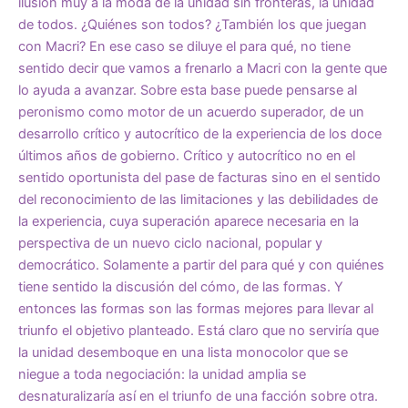
ilusión muy a la moda de la unidad sin fronteras, la unidad
de todos. ¿Quiénes son todos? ¿También los que juegan
con Macri? En ese caso se diluye el para qué, no tiene
sentido decir que vamos a frenarlo a Macri con la gente que
lo ayuda a avanzar. Sobre esta base puede pensarse al
peronismo como motor de un acuerdo superador, de un
desarrollo crítico y autocrítico de la experiencia de los doce
últimos años de gobierno. Crítico y autocrítico no en el
sentido oportunista del pase de facturas sino en el sentido
del reconocimiento de las limitaciones y las debilidades de
la experiencia, cuya superación aparece necesaria en la
perspectiva de un nuevo ciclo nacional, popular y
democrático. Solamente a partir del para qué y con quiénes
tiene sentido la discusión del cómo, de las formas. Y
entonces las formas son las formas mejores para llevar al
triunfo el objetivo planteado. Está claro que no serviría que
la unidad desemboque en una lista monocolor que se
niegue a toda negociación: la unidad amplia se
desnaturalizaría así en el triunfo de una facción sobre otra.