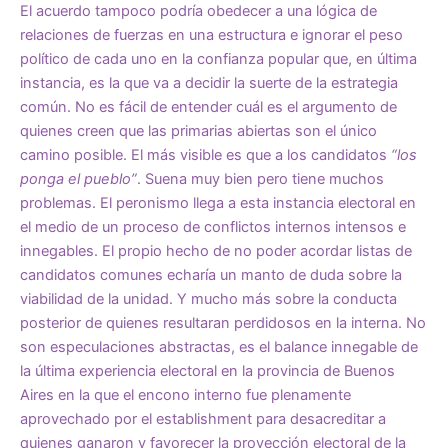
El acuerdo tampoco podría obedecer a una lógica de
relaciones de fuerzas en una estructura e ignorar el peso
político de cada uno en la confianza popular que, en última
instancia, es la que va a decidir la suerte de la estrategia
común. No es fácil de entender cuál es el argumento de
quienes creen que las primarias abiertas son el único
camino posible. El más visible es que a los candidatos
“los
ponga el pueblo”
. Suena muy bien pero tiene muchos
problemas. El peronismo llega a esta instancia electoral en
el medio de un proceso de conflictos internos intensos e
innegables. El propio hecho de no poder acordar listas de
candidatos comunes echaría un manto de duda sobre la
viabilidad de la unidad. Y mucho más sobre la conducta
posterior de quienes resultaran perdidosos en la interna. No
son especulaciones abstractas, es el balance innegable de
la última experiencia electoral en la provincia de Buenos
Aires en la que el encono interno fue plenamente
aprovechado por el establishment para desacreditar a
quienes ganaron y favorecer la proyección electoral de la