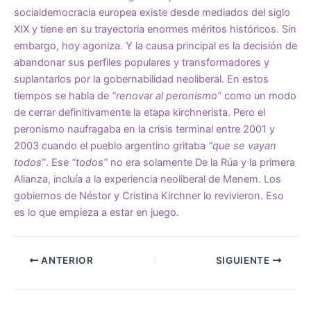
socialdemocracia europea existe desde mediados del siglo
XIX y tiene en su trayectoria enormes méritos históricos. Sin
embargo, hoy agoniza. Y la causa principal es la decisión de
abandonar sus perfiles populares y transformadores y
suplantarlos por la gobernabilidad neoliberal. En estos
tiempos se habla de
“renovar al peronismo”
como un modo
de cerrar definitivamente la etapa kirchnerista. Pero el
peronismo naufragaba en la crisis terminal entre 2001 y
2003 cuando el pueblo argentino gritaba
“que se vayan
todos”
. Ese
“todos”
no era solamente De la Rúa y la primera
Alianza, incluía a la experiencia neoliberal de Menem. Los
gobiernos de Néstor y Cristina Kirchner lo revivieron. Eso
es lo que empieza a estar en juego.
ANTERIOR
SIGUIENTE