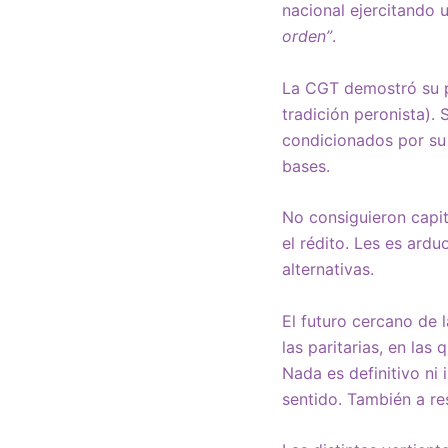
nacional ejercitando
orden”
.
La CGT demostró su po
tradición peronista). 
condicionados por su 
bases.
No consiguieron capi
el rédito. Les es ard
alternativas.
El futuro cercano de l
las paritarias, en las
Nada es definitivo ni 
sentido. También a res