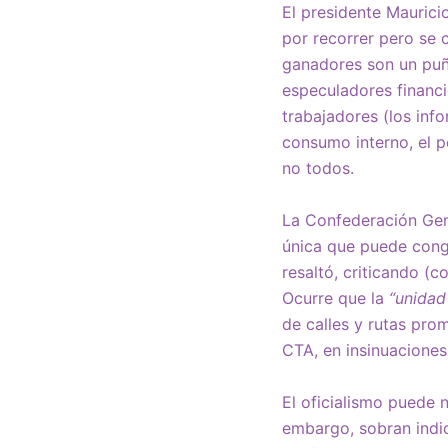
El presidente Maurici
por recorrer pero se 
ganadores son un puñ
especuladores financi
trabajadores (los info
consumo interno, el 
no todos.
La Confederación Gen
única que puede congr
resaltó, criticando (
Ocurre que la
“unidad
de calles y rutas pro
CTA, en insinuaciones
El oficialismo puede 
embargo, sobran indic