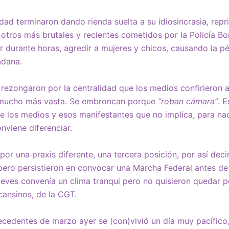
dad terminaron dando rienda suelta a su idiosincrasia, repr
otros más brutales y recientes cometidos por la Policía Bo
durante horas, agredir a mujeres y chicos, causando la p
adana.
 rezongaron por la centralidad que los medios confirieron a
d mucho más vasta. Se embroncan porque
“roban cámara”
. 
e los medios y esos manifestantes que no implica, para na
nviene diferenciar.
or una praxis diferente, una tercera posición, por así decir
 pero persistieron en convocar una Marcha Federal antes de
ueves convenía un clima tranqui pero no quisieron quedar p
cansinos, de la CGT.
cedentes de marzo ayer se (con)vivió un día muy pacífico, 