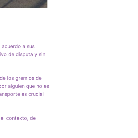
e acuerdo a sus
ivo de disputa y sin
 de los gremios de
por alguien que no es
ansporte es crucial
el contexto, de