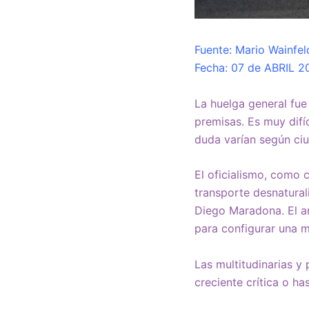
Fuente: Mario Wainfel
Fecha: 07 de ABRIL 2
La huelga general fue
premisas. Es muy difí
duda varían según ciu
El oficialismo, como 
transporte desnatural
Diego Maradona. El ar
para configurar una m
Las multitudinarias y
creciente crítica o ha