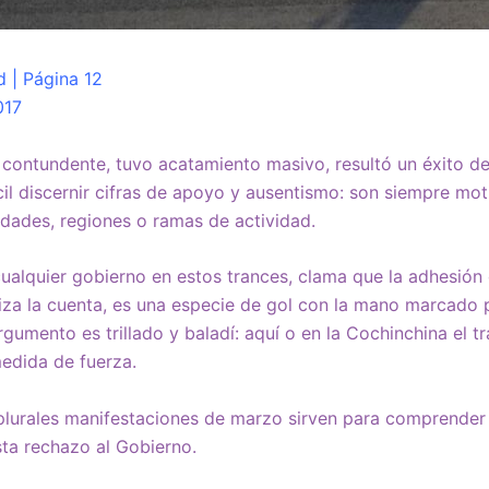
d | Página 12
017
 contundente, tuvo acatamiento masivo, resultó un éxito d
cil discernir cifras de apoyo y ausentismo: son siempre mot
dades, regiones o ramas de actividad.
cualquier gobierno en estos trances, clama que la adhesión
iza la cuenta, es una especie de gol con la mano marcado 
gumento es trillado y baladí: aquí o en la Cochinchina el tr
edida de fuerza.
 plurales manifestaciones de marzo sirven para comprender 
sta rechazo al Gobierno.