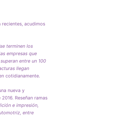
 recientes, acudimos
“se terminen los
 las empresas que
 superan entre un 100
acturas llegan
ten cotidianamente.
 una nueva y
e 2016. Reseñan ramas
dición e impresión,
tomotriz, entre