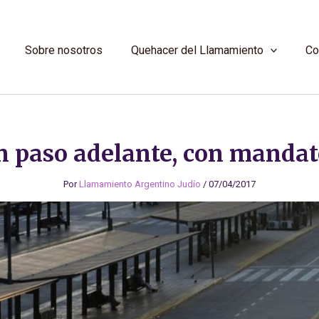
Sobre nosotros
Quehacer del Llamamiento
Co
n paso adelante, con mandat
Por
Llamamiento Argentino Judío
/
07/04/2017