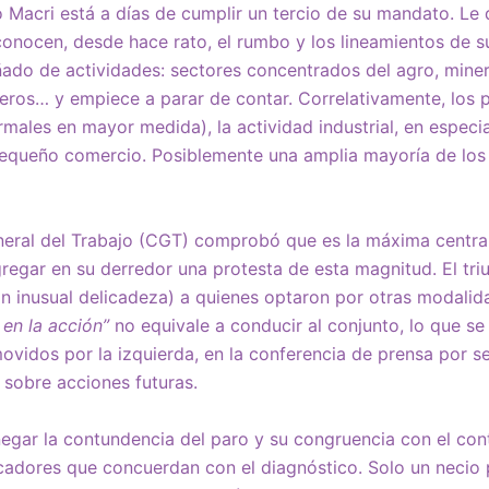
o Macri está a días de cumplir un tercio de su mandato. Le
conocen, desde hace rato, el rumbo y los lineamientos de 
ado de actividades: sectores concentrados del agro, miner
eros… y empiece a parar de contar. Correlativamente, los 
rmales en mayor medida), la actividad industrial, en especial
pequeño comercio. Posiblemente una amplia mayoría de los 
eral del Trabajo (CGT) comprobó que es la máxima central 
egar en su derredor una protesta de esta magnitud. El tri
con inusual delicadeza) a quienes optaron por otras modalid
 en la acción”
no equivale a conducir al conjunto, lo que se 
movidos por la izquierda, en la conferencia de prensa por 
 sobre acciones futuras.
negar la contundencia del paro y su congruencia con el cont
adores que concuerdan con el diagnóstico. Solo un necio p