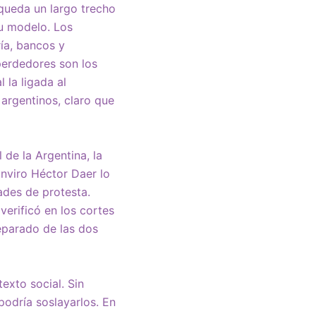
 queda un largo trecho
su modelo. Los
ía, bancos y
perdedores son los
 la ligada al
argentinos, claro que
de la Argentina, la
unviro Héctor Daer lo
ades de protesta.
verificó en los cortes
separado de las dos
exto social. Sin
odría soslayarlos. En