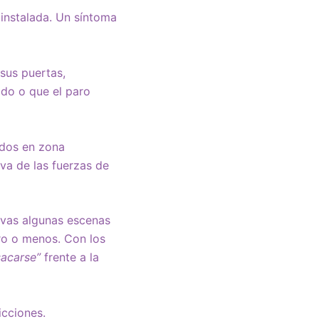
 instalada. Un síntoma
 sus puertas,
do o que el paro
ados en zona
va de las fuerzas de
tivas algunas escenas
ro o menos. Con los
sacarse”
frente a la
icciones.