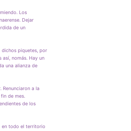
imiendo. Los
naerense. Dejar
érdida de un
 dichos piquetes, por
Es así, nomás. Hay un
da una alianza de
. Renunciaron a la
 fin de mes.
endientes de los
en todo el territorio