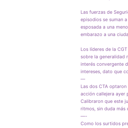
Las fuerzas de Seguri
episodios se suman a 
esposada a una menor 
embarazo a una ciud
Los líderes de la CGT
sobre la generalida
interés convergente d
intereses, dato que co
—
Las dos CTA optaron p
acción callejera ayer
Calibraron que este j
ritmos, sin duda más 
—-
Como los surtidos pre