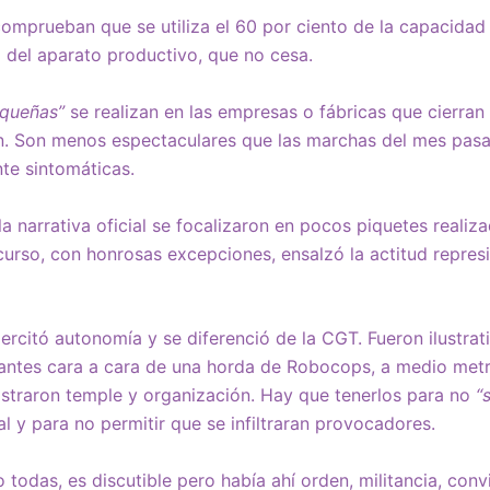
 comprueban que se utiliza el 60 por ciento de la capacidad
 del aparato productivo, que no cesa.
queñas”
se realizan en las empresas o fábricas que cierran
. Son menos espectaculares que las marchas del mes pasa
te sintomáticas.
a narrativa oficial se focalizaron en pocos piquetes realiz
curso, con honrosas excepciones, ensalzó la actitud represi
jercitó autonomía y se diferenció de la CGT. Fueron ilustra
tantes cara a cara de una horda de Robocops, a medio met
ostraron temple y organización. Hay que tenerlos para no
“
l y para no permitir que se infiltraran provocadores.
todas, es discutible pero había ahí orden, militancia, conv